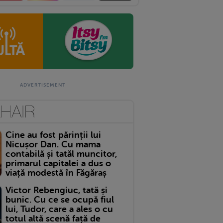
Cine au fost părinții lui
Nicușor Dan. Cu mama
contabilă și tatăl muncitor,
primarul capitalei a dus o
viață modestă în Făgăraș
Victor Rebengiuc, tată și
bunic. Cu ce se ocupă fiul
lui, Tudor, care a ales o cu
totul altă scenă față de