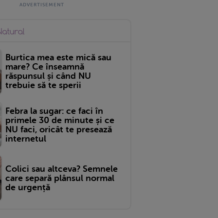
Burtica mea este mică sau
mare? Ce înseamnă
răspunsul și când NU
trebuie să te sperii
Febra la sugar: ce faci în
primele 30 de minute și ce
NU faci, oricât te presează
internetul
Colici sau altceva? Semnele
care separă plânsul normal
de urgență