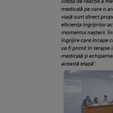
viteza de reacție a me
medicală pe care o ar
viață sunt direct prop
eficienţa îngrijirilor
momentul naşterii. Întâ
îngrijire care începe 
va fi primit în terapie
medicală și echipamen
această etapă
".