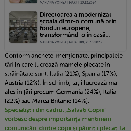
MARIANA VOINEA | MARŢI, 10.12.2024
Directoarea a modernizat
școala dintr-o comună prin
fonduri europene,
transformând-o în casă...
MARIANA VOINEA | MIERCURI, 25.10.2023
Conform anchetei menționate, principalele
țări în care lucrează mamele plecate în
străinătate sunt: Italia (21%), Spania (17%),
Austria (12%). În schimb, tații lucrează mai
ales în țări precum Germania (24%), Italia
(22%) sau Marea Britanie (14%).
Specialiștii din cadrul „Salvați Copiii”
vorbesc despre importanța menținerii
comunicării dintre copii și părinții plecați la