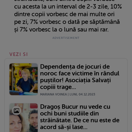
cu acesta la un interval de 2-3 zile, 10%
dintre copii vorbesc de mai multe ori
pe zi, 7% vorbesc o dată pe săptămână
și 7% vorbesc la o lună sau mai rar.
VEZI SI
Dependența de jocuri de
noroc face victime în rândul
puștilor! Asociația Salvați
copiii trage...
MARIANA VOINEA | LUNI, 04.12.2023
Dragoș Bucur nu vede cu
ochi buni studiile din
străinătate. De ce nu este de
acord să-și lase...