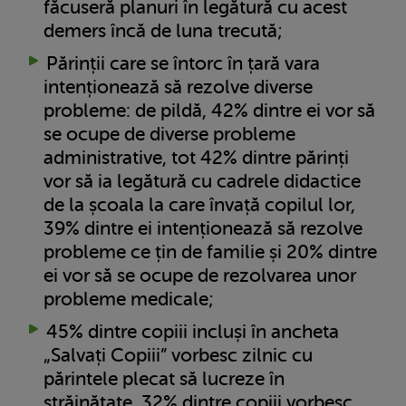
făcuseră planuri în legătură cu acest
demers încă de luna trecută;
Părinții care se întorc în țară vara
intenționează să rezolve diverse
probleme: de pildă, 42% dintre ei vor să
se ocupe de diverse probleme
administrative, tot 42% dintre părinți
vor să ia legătură cu cadrele didactice
de la școala la care învață copilul lor,
39% dintre ei intenționează să rezolve
probleme ce țin de familie și 20% dintre
ei vor să se ocupe de rezolvarea unor
probleme medicale;
45% dintre copiii incluși în ancheta
„Salvați Copiii” vorbesc zilnic cu
părintele plecat să lucreze în
străinătate, 32% dintre copiii vorbesc