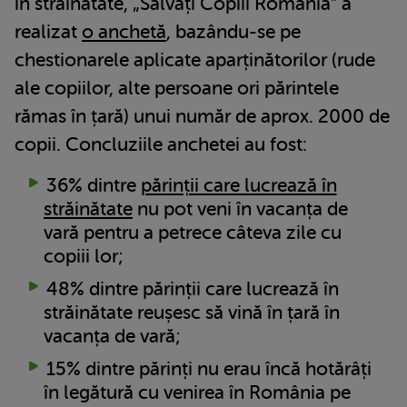
în străinătate, „Salvați Copiii România” a
realizat
o anchetă
, bazându-se pe
chestionarele aplicate aparținătorilor (rude
ale copiilor, alte persoane ori părintele
rămas în țară) unui număr de aprox. 2000 de
copii. Concluziile anchetei au fost:
36% dintre
părinții care lucrează în
străinătate
nu pot veni în vacanța de
vară pentru a petrece câteva zile cu
copiii lor;
48% dintre părinții care lucrează în
străinătate reușesc să vină în țară în
vacanța de vară;
15% dintre părinți nu erau încă hotărâți
în legătură cu venirea în România pe