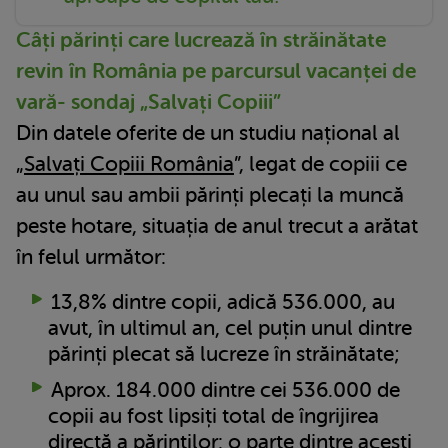
Câți părinți care lucrează în străinătate
revin în România pe parcursul vacanței de
vară- sondaj „Salvați Copiii”
Din datele oferite de un studiu național al
„
Salvați Copiii România
”, legat de copiii ce
au unul sau ambii părinți plecați la muncă
peste hotare, situația de anul trecut a arătat
în felul următor:
13,8% dintre copii, adică 536.000, au
avut, în ultimul an, cel puțin unul dintre
părinți plecat să lucreze în străinătate;
Aprox. 184.000 dintre cei 536.000 de
copii au fost lipsiți total de îngrijirea
directă a părinților: o parte dintre acești