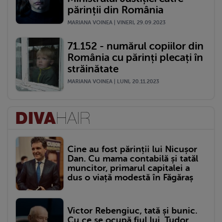
părinții din România
MARIANA VOINEA | VINERI, 29.09.2023
71.152 - numărul copiilor din
România cu părinți plecați în
străinătate
MARIANA VOINEA | LUNI, 20.11.2023
Cine au fost părinții lui Nicușor
Dan. Cu mama contabilă și tatăl
muncitor, primarul capitalei a
dus o viață modestă în Făgăraș
Victor Rebengiuc, tată și bunic.
Cu ce se ocupă fiul lui, Tudor,