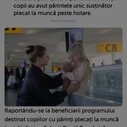
copii au avut părintele unic susținător
plecat la muncă peste hotare.
Raportându-se la beneficiarii programului
destinat copiilor cu părinți plecați la muncă