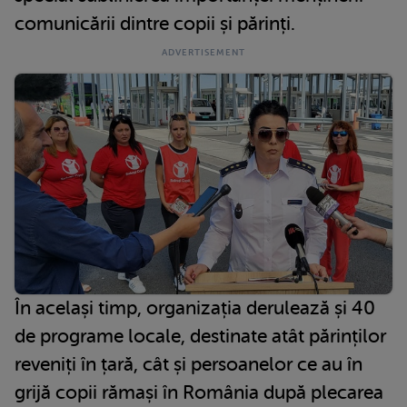
comunicării dintre copii și părinți.
În același timp, organizația derulează și 40
de programe locale, destinate atât părinților
reveniți în țară, cât și persoanelor ce au în
grijă copii rămași în România după plecarea