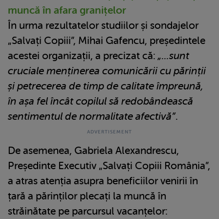
muncă în afara granițelor
În urma rezultatelor studiilor și sondajelor
„Salvați Copiii”, Mihai Gafencu, președintele
acestei organizații, a precizat că:
„...sunt
cruciale menținerea comunicării cu părinții
și petrecerea de timp de calitate împreună,
în așa fel încât copilul să redobândească
sentimentul de normalitate afectivă”
.
De asemenea, Gabriela Alexandrescu,
Președinte Executiv „Salvați Copiii România”,
a atras atenția asupra beneficiilor venirii în
țară a părinților plecați la muncă în
străinătate pe parcursul vacanțelor: