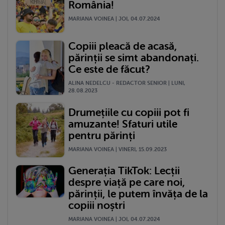
România!
MARIANA VOINEA | JOI, 04.07.2024
Copiii pleacă de acasă,
părinții se simt abandonați.
Ce este de făcut?
ALINA NEDELCU - REDACTOR SENIOR | LUNI,
28.08.2023
Drumețiile cu copiii pot fi
amuzante! Sfaturi utile
pentru părinți
MARIANA VOINEA | VINERI, 15.09.2023
Generația TikTok: Lecții
despre viață pe care noi,
părinții, le putem învăța de la
copiii noștri
MARIANA VOINEA | JOI, 04.07.2024