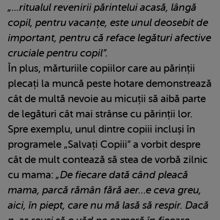
„...ritualul revenirii părintelui acasă, lângă
copil, pentru vacanțe, este unul deosebit de
important, pentru că reface legături afective
cruciale pentru copil”.
În plus, mărturiile copiilor care au părinții
plecați la muncă peste hotare demonstrează
cât de multă nevoie au micuții să aibă parte
de legături cât mai strânse cu părinții lor.
Spre exemplu, unul dintre copiii incluși în
programele „Salvați Copiii” a vorbit despre
cât de mult contează să stea de vorbă zilnic
cu mama:
„De fiecare dată când pleacă
mama, parcă rămân fără aer…e ceva greu,
aici, în piept, care nu mă lasă să respir. Dacă