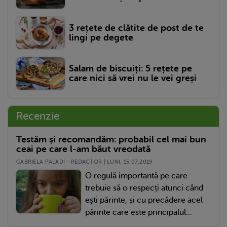
3 rețete de clătite de post de te
lingi pe degete
Salam de biscuiți: 5 rețete pe
care nici să vrei nu le vei greși
Recenzie
Testăm și recomandăm: probabil cel mai bun
ceai pe care l-am băut vreodată
GABRIELA PALADI - REDACTOR | LUNI, 15.07.2019
O regulă importantă pe care
trebuie să o respecți atunci când
ești părinte, și cu precădere acel
părinte care este principalul...