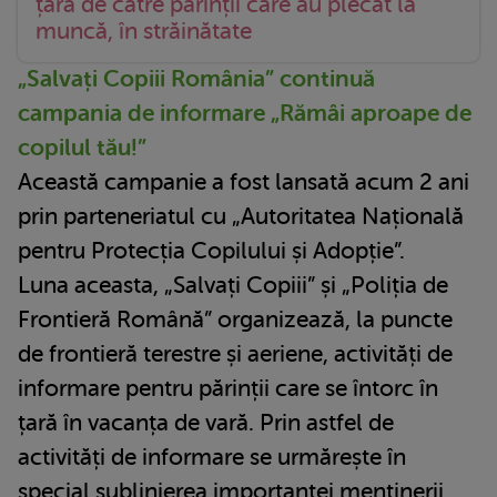
țară de către părinții care au plecat la
muncă, în străinătate
„Salvați Copiii România” continuă
campania de informare „Rămâi aproape de
copilul tău!”
Această campanie a fost lansată acum 2 ani
prin parteneriatul cu „Autoritatea Națională
pentru Protecția Copilului și Adopție”.
Luna aceasta, „Salvați Copiii” și „Poliția de
Frontieră Română” organizează, la puncte
de frontieră terestre și aeriene, activități de
informare pentru părinții care se întorc în
țară în vacanța de vară. Prin astfel de
activități de informare se urmărește în
special sublinierea importanței menținerii