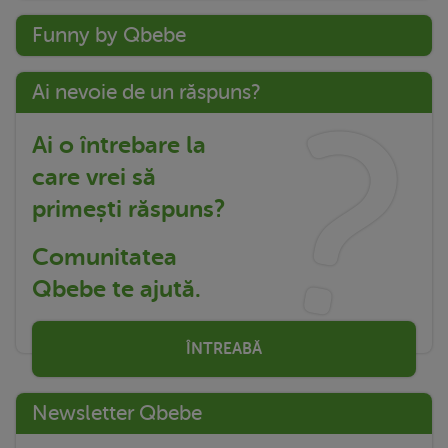
Funny by Qbebe
Ai nevoie de un răspuns?
Ai o întrebare la
care vrei să
primești răspuns?
Comunitatea
Qbebe te ajută.
ÎNTREABĂ
Newsletter Qbebe