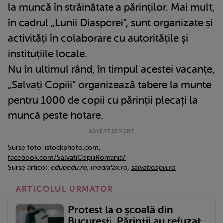
la muncă în străinătate a părinților. Mai mult,
în cadrul „Lunii Diasporei”, sunt organizate și
activități în colaborare cu autoritățile și
instituțiile locale.
Nu în ultimul rând, în timpul acestei vacanțe,
„Salvați Copiii” organizează tabere la munte
pentru 1000 de copii cu părinții plecați la
muncă peste hotare.
Surse foto: istockphoto.com,
facebook.com/SalvatiCopiiiRomania/
Surse articol:
edupedu.ro, mediafax.ro,
salvaticopiii.ro
ARTICOLUL URMATOR
Protest la o școală din
București. Părinții au refuzat