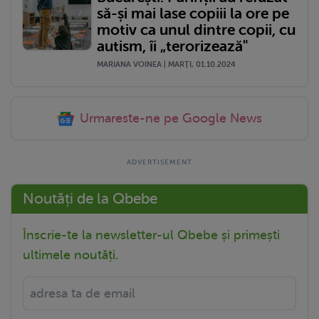
să-și mai lase copiii la ore pe
motiv ca unul dintre copii, cu
autism, îi „terorizează"
MARIANA VOINEA | MARŢI, 01.10.2024
Urmareste-ne pe Google News
Noutăți de la Qbebe
Înscrie-te la newsletter-ul Qbebe și primești
ultimele noutăți.