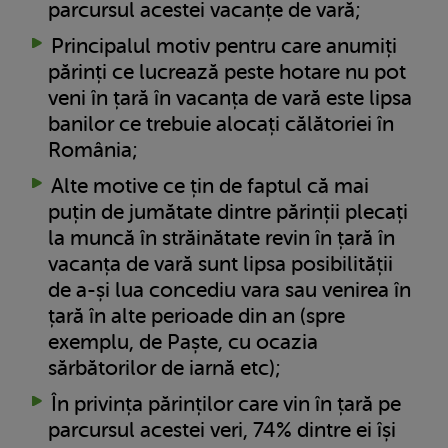
parcursul acestei vacanțe de vară;
Principalul motiv pentru care anumiți
părinți ce lucrează peste hotare nu pot
veni în țară în vacanța de vară este lipsa
banilor ce trebuie alocați călătoriei în
România;
Alte motive ce țin de faptul că mai
puțin de jumătate dintre părinții plecați
la muncă în străinătate revin în țară în
vacanța de vară sunt lipsa posibilității
de a-și lua concediu vara sau venirea în
țară în alte perioade din an (spre
exemplu, de Paște, cu ocazia
sărbătorilor de iarnă etc);
În privința părinților care vin în țară pe
parcursul acestei veri, 74% dintre ei își