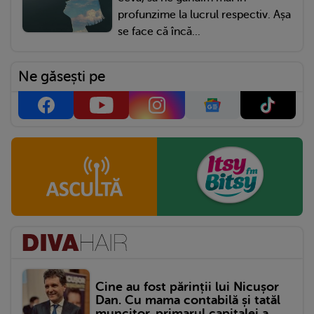
profunzime la lucrul respectiv. Așa
se face că încă...
Ne găsești pe
Cine au fost părinții lui Nicușor
Dan. Cu mama contabilă și tatăl
muncitor, primarul capitalei a