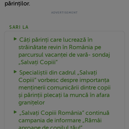
părinților.
SARI LA
Câți părinți care lucrează în
străinătate revin în România pe
parcursul vacanței de vară- sondaj
„Salvați Copiii”
Specialiștii din cadrul „Salvați
Copiii” vorbesc despre importanța
menținerii comunicării dintre copii
și părinții plecați la muncă în afara
granițelor
„Salvați Copiii România” continuă
campania de informare „Rămâi
aproape de copilul tău!”