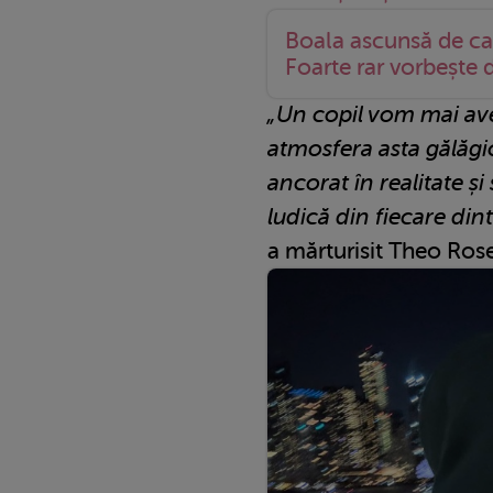
Boala ascunsă de ca
Foarte rar vorbește 
„Un copil vom mai ave
atmosfera asta gălăgio
ancorat în realitate și
ludică din fiecare dint
a mărturisit Theo Rose