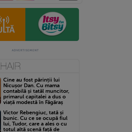
Cine au fost părinții lui
Nicușor Dan. Cu mama
contabilă și tatăl muncitor,
primarul capitalei a dus o
viață modestă în Făgăraș
Victor Rebengiuc, tată și
bunic. Cu ce se ocupă fiul
lui, Tudor, care a ales o cu
totul altă scenă față de