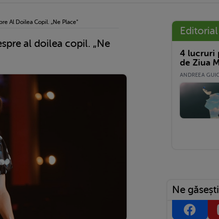
re Al Doilea Copil. „Ne Place"
Editorial
spre al doilea copil. „Ne
4 lucruri
de Ziua M
ANDREEA GUICĂ
Ne găsești