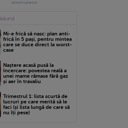
Mi-e frică să nasc: plan anti-
frică în 5 pași, pentru mintea
care se duce direct la worst-
case
Naștere acasă pusă la
încercare: povestea reală a
unei mame rămase fără gaz
și aer în travaliu
Trimestrul 1: lista scurtă de
lucruri pe care merită să le
faci (și lista lungă de care să
nu îți pese)