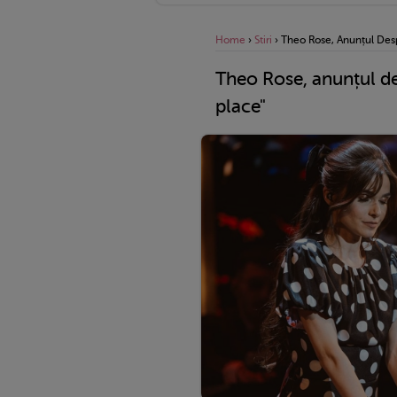
Home
›
Stiri
›
Theo Rose, Anunțul Desp
Theo Rose, anunțul de
place"