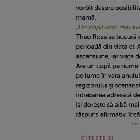
vorbit despre posibili
mamă.
„Un copil vom mai av
Theo Rose se bucură 
perioadă din viața ei. 
ascensiune, iar viața d
Are un copil pe nume 
pe lume în vara anului
regizorului și scenari
întrebarea adresată de
își dorește să aibă mai 
răspuns afirmativ, însă