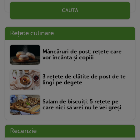
CAUTĂ
Rețete culinare
Mâncăruri de post: rețete care
vor încânta și copiii
3 rețete de clătite de post de te
lingi pe degete
Salam de biscuiți: 5 rețete pe
care nici să vrei nu le vei greși
Recenzie