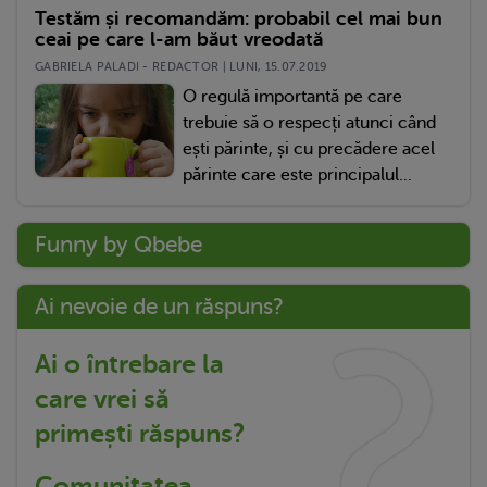
Testăm și recomandăm: probabil cel mai bun
ceai pe care l-am băut vreodată
GABRIELA PALADI - REDACTOR | LUNI, 15.07.2019
O regulă importantă pe care
trebuie să o respecți atunci când
ești părinte, și cu precădere acel
părinte care este principalul...
Funny by Qbebe
Ai nevoie de un răspuns?
Ai o întrebare la
care vrei să
primești răspuns?
Comunitatea