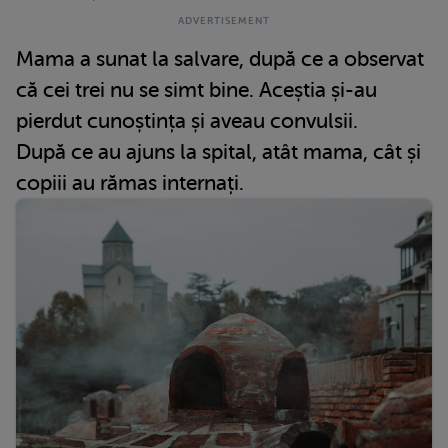
Mama a sunat la salvare, după ce a observat
că cei trei nu se simt bine. Aceștia și-au
pierdut cunoștința și aveau convulsii.
După ce au ajuns la spital, atât mama, cât și
copiii au rămas internați.