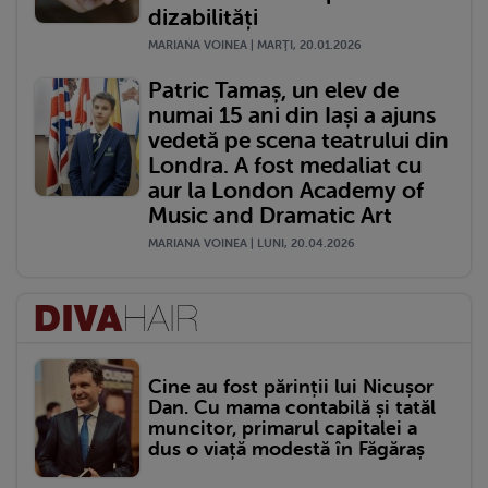
dizabilități
MARIANA VOINEA | MARŢI, 20.01.2026
Patric Tamaș, un elev de
numai 15 ani din Iași a ajuns
vedetă pe scena teatrului din
Londra. A fost medaliat cu
aur la London Academy of
Music and Dramatic Art
MARIANA VOINEA | LUNI, 20.04.2026
Cine au fost părinții lui Nicușor
Dan. Cu mama contabilă și tatăl
muncitor, primarul capitalei a
dus o viață modestă în Făgăraș