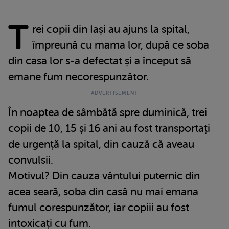
T
rei copii din Iași au ajuns la spital,
împreună cu mama lor, după ce soba
din casa lor s-a defectat și a început să
emane fum necorespunzător.
În noaptea de sâmbătă spre duminică, trei
copii de 10, 15 și 16 ani au fost transportați
de urgență la spital, din cauză că aveau
convulsii.
Motivul? Din cauza vântului puternic din
acea seară, soba din casă nu mai emana
fumul corespunzător, iar copiii au fost
intoxicați cu fum.