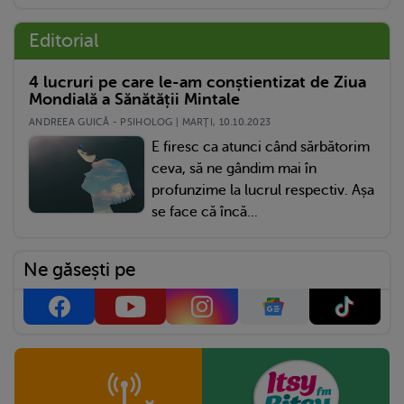
Editorial
4 lucruri pe care le-am conștientizat de Ziua
Mondială a Sănătății Mintale
ANDREEA GUICĂ - PSIHOLOG | MARŢI, 10.10.2023
E firesc ca atunci când sărbătorim
ceva, să ne gândim mai în
profunzime la lucrul respectiv. Așa
se face că încă...
Ne găsești pe