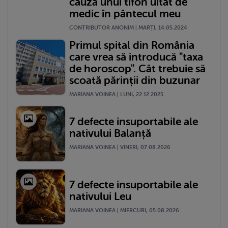
cauza unui tifon uitat de
medic în pântecul meu
CONTRIBUTOR ANONIM | MARŢI, 14.05.2024
Primul spital din România
care vrea să introducă "taxa
de horoscop". Cât trebuie să
scoată părinții din buzunar
MARIANA VOINEA | LUNI, 22.12.2025
7 defecte insuportabile ale
nativului Balanță
MARIANA VOINEA | VINERI, 07.08.2026
7 defecte insuportabile ale
nativului Leu
MARIANA VOINEA | MIERCURI, 05.08.2026