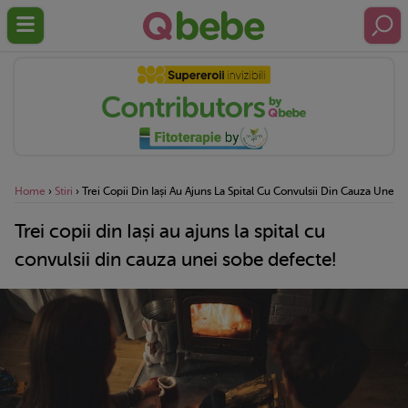
Home
›
Stiri
›
Trei Copii Din Iași Au Ajuns La Spital Cu Convulsii Din Cauza Unei 
Trei copii din Iași au ajuns la spital cu
convulsii din cauza unei sobe defecte!