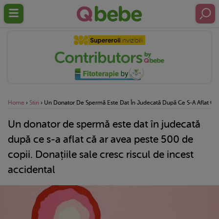
Home
›
Stiri
›
Un Donator De Spermă Este Dat În Judecată După Ce S-A Aflat Că Ar
Un donator de spermă este dat în judecată
după ce s-a aflat că ar avea peste 500 de
copii. Donațiile sale cresc riscul de incest
accidental