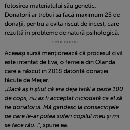
folosirea materialului său genetic.
Donatorii ar trebui să facă maximum 25 de
donații, pentru a evita riscul de incest, care
rezultă în probleme de natură psihologică.
Aceeași sursă menționează că procesul civil
este intentat de Eva, o femeie din Olanda
care a născut în 2018 datorită donației
făcute de Meijer.
„
Dacă aș fi știut că era deja tatăl a peste 100
de copii, nu aș fi acceptat niciodată ca el să
fie donatorul. Mă gândesc la consecințele
pe care le-ar putea suferi copilul meu și mi
se face rău…”
, spune ea.