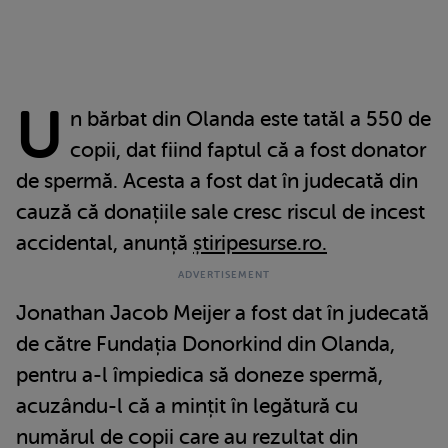
U
n bărbat din Olanda este tatăl a 550 de
copii, dat fiind faptul că a fost donator
de spermă. Acesta a fost dat în judecată din
cauză că donațiile sale cresc riscul de incest
accidental, anunță
știripesurse.ro.
Jonathan Jacob Meijer a fost dat în judecată
de către Fundația Donorkind din Olanda,
pentru a-l împiedica să doneze spermă,
acuzându-l că a mințit în legătură cu
numărul de copii care au rezultat din