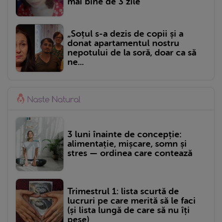
mai bine de 3 zile
„Soțul s-a dezis de copii și a
donat apartamentul nostru
nepotului de la soră, doar ca să
ne...
3 luni înainte de concepție:
alimentație, mișcare, somn și
stres — ordinea care contează
Trimestrul 1: lista scurtă de
lucruri pe care merită să le faci
(și lista lungă de care să nu îți
pese)