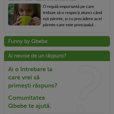
O regulă importantă pe care
trebuie să o respecți atunci când
ești părinte, și cu precădere acel
părinte care este principalul...
Funny by Qbebe
Ai nevoie de un răspuns?
Ai o întrebare la
care vrei să
primești răspuns?
Comunitatea
Qbebe te ajută.