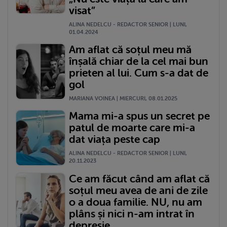
visat”
ALINA NEDELCU - REDACTOR SENIOR | LUNI,
01.04.2024
Am aflat că soțul meu mă
înșală chiar de la cel mai bun
prieten al lui. Cum s-a dat de
gol
MARIANA VOINEA | MIERCURI, 08.01.2025
Mama mi-a spus un secret pe
patul de moarte care mi-a
dat viața peste cap
ALINA NEDELCU - REDACTOR SENIOR | LUNI,
20.11.2023
Ce am făcut când am aflat că
soțul meu avea de ani de zile
o a doua familie. NU, nu am
plâns și nici n-am intrat în
depresie