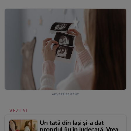
VEZI SI
Un tată din Iași și-a dat
propriul fiu în judecată. Vrea