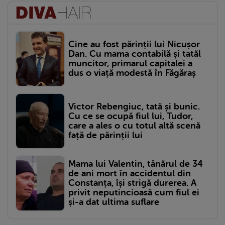
Cine au fost părinții lui Nicușor
Dan. Cu mama contabilă și tatăl
muncitor, primarul capitalei a
dus o viață modestă în Făgăraș
Victor Rebengiuc, tată și bunic.
Cu ce se ocupă fiul lui, Tudor,
care a ales o cu totul altă scenă
față de părinții lui
Mama lui Valentin, tânărul de 34
de ani mort în accidentul din
Constanța, își strigă durerea. A
privit neputincioasă cum fiul ei
și-a dat ultima suflare