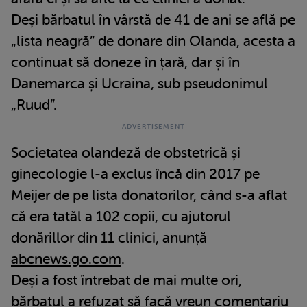
Deși bărbatul în vârstă de 41 de ani se află pe
„lista neagră” de donare din Olanda, acesta a
continuat să doneze în țară, dar și în
Danemarca și Ucraina, sub pseudonimul
„Ruud”.
Societatea olandeză de obstetrică și
ginecologie l-a exclus încă din 2017 pe
Meijer de pe lista donatorilor, când s-a aflat
că era tatăl a 102 copii, cu ajutorul
donărillor din 11 clinici, anunță
abcnews.go.com
.
Deși a fost întrebat de mai multe ori,
bărbatul a refuzat să facă vreun comentariu