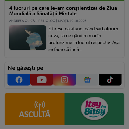
4 lucruri pe care le-am conștientizat de Ziua
Mondială a Sănătății Mintale
ANDREEA GUICĂ - PSIHOLOG | MARŢI, 10.10.2023
E firesc ca atunci când sărbătorim
ceva, să ne gândim mai în
profunzime la lucrul respectiv. Așa
se face că încă...
Ne găsești pe