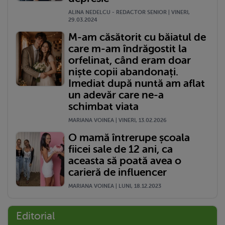
ALINA NEDELCU - REDACTOR SENIOR | VINERI,
29.03.2024
M-am căsătorit cu băiatul de
care m-am îndrăgostit la
orfelinat, când eram doar
niște copii abandonați.
Imediat după nuntă am aflat
un adevăr care ne-a
schimbat viata
MARIANA VOINEA | VINERI, 13.02.2026
O mamă întrerupe școala
fiicei sale de 12 ani, ca
aceasta să poată avea o
carieră de influencer
MARIANA VOINEA | LUNI, 18.12.2023
Editorial