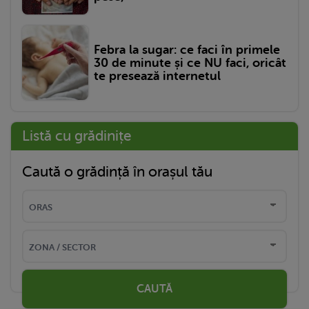
Febra la sugar: ce faci în primele
30 de minute și ce NU faci, oricât
te presează internetul
Listă cu grădinițe
Caută o grădință în orașul tău
CAUTĂ