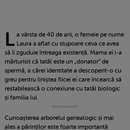
L
a vârsta de 40 de ani, o femeie pe nume
Laura a aflat cu stupoare ceva ce avea
să îi zguduie întreaga existență. Mama ei i-a
mărturisit că tatăl este un „donator” de
spermă, a cărei identitate a descoperit-o cu
greu pentru liniștea fiicei ei care încearcă să
restabilească o conexiune cu tatăl biologic
și familia lui.
Cunoașterea arborelui genealogic și mai
ales a părinților este foarte importantă