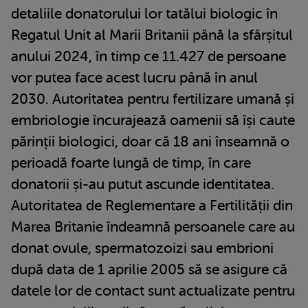
detaliile donatorului lor tatălui biologic în
Regatul Unit al Marii Britanii până la sfârșitul
anului 2024, în timp ce 11.427 de persoane
vor putea face acest lucru până în anul
2030. Autoritatea pentru fertilizare umană și
embriologie încurajează oamenii să își caute
părinții biologici, doar că 18 ani înseamnă o
perioadă foarte lungă de timp, în care
donatorii și-au putut ascunde identitatea.
Autoritatea de Reglementare a Fertilității din
Marea Britanie îndeamnă persoanele care au
donat ovule, spermatozoizi sau embrioni
după data de 1 aprilie 2005 să se asigure că
datele lor de contact sunt actualizate pentru