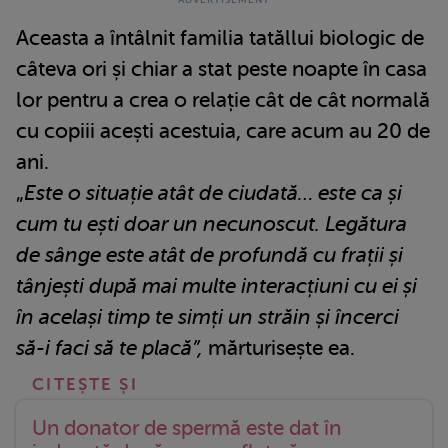
Aceasta a întâlnit familia tatăllui biologic de
câteva ori și chiar a stat peste noapte în casa
lor pentru a crea o relație cât de cât normală
cu copiii acești acestuia, care acum au 20 de
ani.
„
Este o situație atât de ciudată… este ca și
cum tu ești doar un necunoscut. Legătura
de sânge este atât de profundă cu frații și
tânjești după mai multe interacțiuni cu ei și
în același timp te simți un străin și încerci
să-i faci să te placă”,
mărturisește ea.
Un donator de spermă este dat în