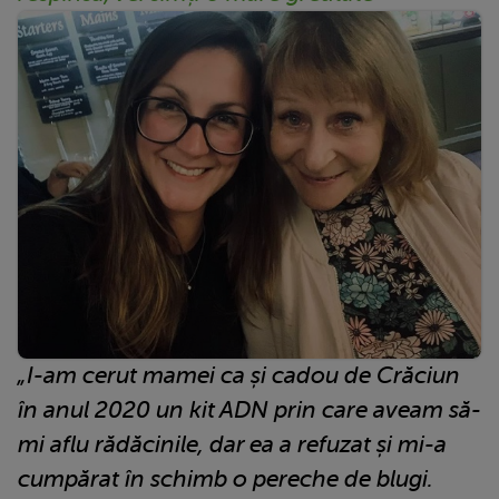
„I-am cerut mamei ca și cadou de Crăciun
în anul 2020 un kit ADN prin care aveam să-
mi aflu rădăcinile, dar ea a refuzat și mi-a
cumpărat în schimb o pereche de blugi.