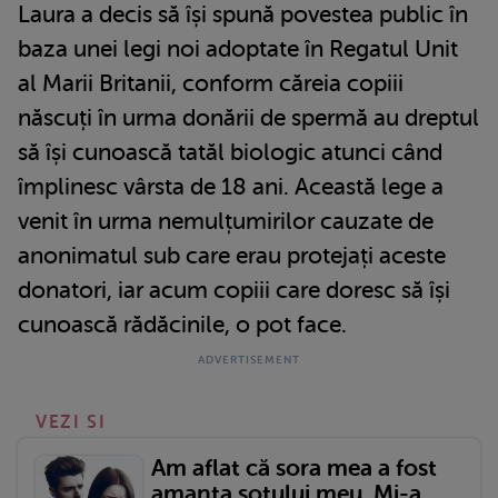
Laura a decis să își spună povestea public în
baza unei legi noi adoptate în Regatul Unit
al Marii Britanii, conform căreia copiii
născuți în urma donării de spermă au dreptul
să își cunoască tatăl biologic atunci când
împlinesc vârsta de 18 ani. Această lege a
venit în urma nemulțumirilor cauzate de
anonimatul sub care erau protejați aceste
donatori, iar acum copiii care doresc să își
cunoască rădăcinile, o pot face.
VEZI SI
Am aflat că sora mea a fost
amanta soțului meu. Mi-a