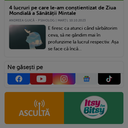
4 lucruri pe care le-am conștientizat de Ziua
Mondială a Sănătății Mintale
ANDREEA GUICĂ - PSIHOLOG | MARŢI, 10.10.2023
E firesc ca atunci când sărbătorim
ceva, să ne gândim mai în
profunzime la lucrul respectiv. Așa
se face că încă...
Ne găsești pe