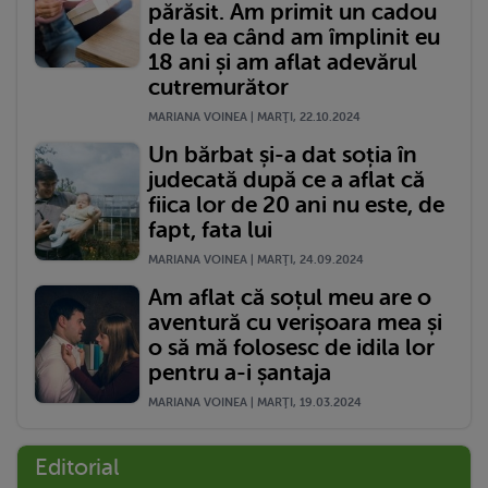
părăsit. Am primit un cadou
de la ea când am împlinit eu
18 ani și am aflat adevărul
cutremurător
MARIANA VOINEA | MARŢI, 22.10.2024
Un bărbat și-a dat soția în
judecată după ce a aflat că
fiica lor de 20 ani nu este, de
fapt, fata lui
MARIANA VOINEA | MARŢI, 24.09.2024
Am aflat că soțul meu are o
aventură cu verișoara mea și
o să mă folosesc de idila lor
pentru a-i șantaja
MARIANA VOINEA | MARŢI, 19.03.2024
Editorial