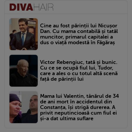
Cine au fost părinții lui Nicușor
Dan. Cu mama contabilă și tatăl
muncitor, primarul capitalei a
dus o viață modestă în Făgăraș
Victor Rebengiuc, tată și bunic.
Cu ce se ocupă fiul lui, Tudor,
care a ales o cu totul altă scenă
față de părinții lui
Mama lui Valentin, tânărul de 34
de ani mort în accidentul din
Constanța, își strigă durerea. A
privit neputincioasă cum fiul ei
și-a dat ultima suflare