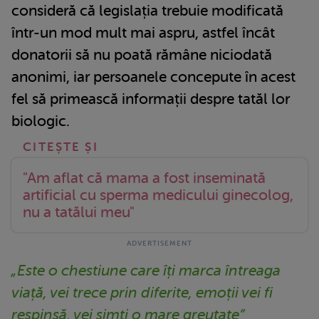
consideră că legislația trebuie modificată
într-un mod mult mai aspru, astfel încât
donatorii să nu poată rămâne niciodată
anonimi, iar persoanele concepute în acest
fel să primească informații despre tatăl lor
biologic.
"Am aflat că mama a fost inseminată
artificial cu sperma medicului ginecolog,
nu a tatălui meu"
„Este o chestiune care îți marca întreaga
viață, vei trece prin diferite, emoții vei fi
respinsă, vei simți o mare greutate”