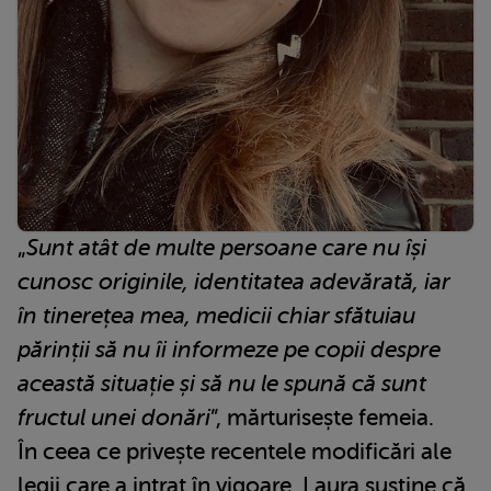
„
Sunt atât de multe persoane care nu își
cunosc originile, identitatea adevărată, iar
în tinerețea mea, medicii chiar sfătuiau
părinții să nu îi informeze pe copii despre
această situație și să nu le spună că sunt
fructul unei donări
”, mărturisește femeia.
În ceea ce privește recentele modificări ale
legii care a intrat în vigoare, Laura susține că