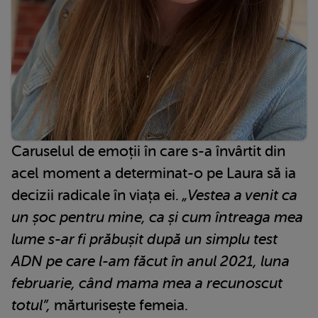
Caruselul de emoții în care s-a învârtit din
acel moment a determinat-o pe Laura să ia
decizii radicale în viața ei.
„Vestea a venit ca
un șoc pentru mine, ca și cum întreaga mea
lume s-ar fi prăbușit după un simplu test
ADN pe care l-am făcut în anul 2021, luna
februarie, când mama mea a recunoscut
totul”,
mărturisește femeia.