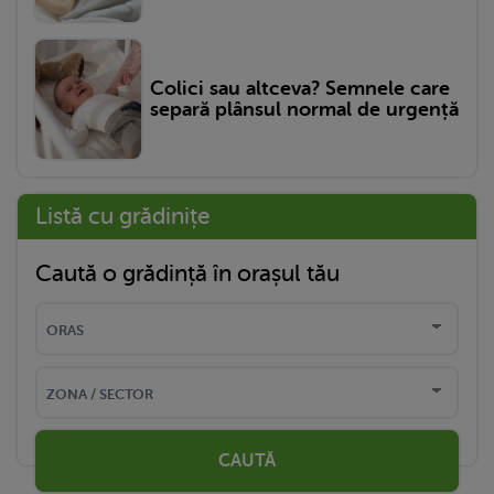
Colici sau altceva? Semnele care
separă plânsul normal de urgență
Listă cu grădinițe
Caută o grădință în orașul tău
CAUTĂ