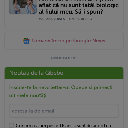
aflat că nu sunt tatăl biologic
al fiului meu. Să-i spun?
MARIANA VOINEA | LUNI, 16.10.2023
Urmareste-ne pe Google News
Noutăți de la Qbebe
Înscrie-te la newsletter-ul Qbebe și primești
ultimele noutăți.
Confirm ca am peste 16 ani si sunt de acord ca