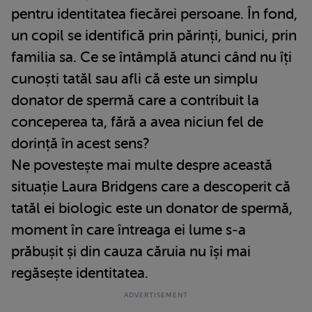
pentru identitatea fiecărei persoane. În fond,
un copil se identifică prin părinți, bunici, prin
familia sa. Ce se întâmplă atunci când nu îți
cunoști tatăl sau afli că este un simplu
donator de spermă care a contribuit la
conceperea ta, fără a avea niciun fel de
dorință în acest sens?
Ne povestește mai multe despre această
situație Laura Bridgens care a descoperit că
tatăl ei biologic este un donator de spermă,
moment în care întreaga ei lume s-a
prăbușit și din cauza căruia nu își mai
regăsește identitatea.