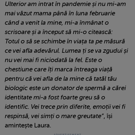
Ulterior am intrat în pandemie și nu mi-am
mai văzut mama până în luna februarie
când a venit la mine, mi-a înmânat o
scrisoare și a început să mi-o citească:
Totul o să se schimbe în viața ta pe măsură
ce vei afla adevărul. Lumea ți se va zgudui și
nu vei mai fi niciodată la fel. Este o
chestiune care îți marca întreaga viață
pentru că vei afla de la mine că tatăl tău
biologic este un donator de spermă a cărei
identitate mi-a fost foarte greu să o
identific. Vei trece prin diferite, emoții vei fi
respinsă, vei simți o mare greutate”
, își
amintește Laura.