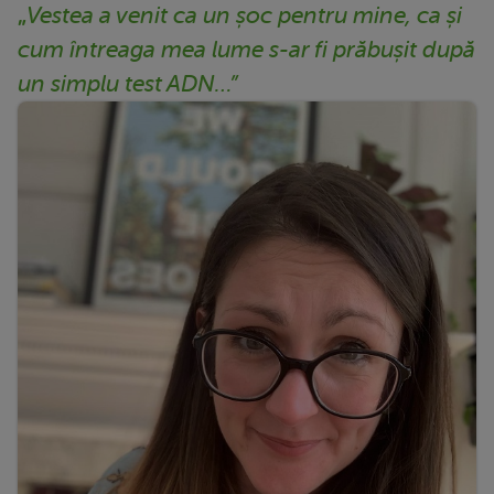
„
Vestea a venit ca un șoc pentru mine, ca și
cum întreaga mea lume s-ar fi prăbușit după
un simplu test ADN…”