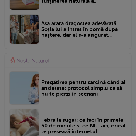
susținerea naturală a...
Așa arată dragostea adevărată!
Soția lui a intrat în comă după
naștere, dar el s-a asigurat...
Pregătirea pentru sarcină când ai
anxietate: protocol simplu ca să
nu te pierzi în scenarii
Febra la sugar: ce faci în primele
30 de minute și ce NU faci, oricât
te presează internetul