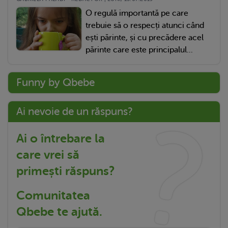
O regulă importantă pe care
trebuie să o respecți atunci când
ești părinte, și cu precădere acel
părinte care este principalul...
Funny by Qbebe
Ai nevoie de un răspuns?
Ai o întrebare la
care vrei să
primești răspuns?
Comunitatea
Qbebe te ajută.