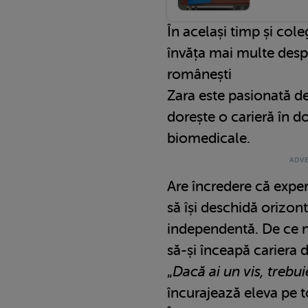
În același timp și cole
învăța mai multe despre
românești
Zara este pasionată de 
dorește o carieră în d
biomedicale.
Are încredere că exper
să își deschidă orizont
independentă. De ce n
să-și înceapă cariera d
„
Dacă ai un vis, trebui
încurajează eleva pe 