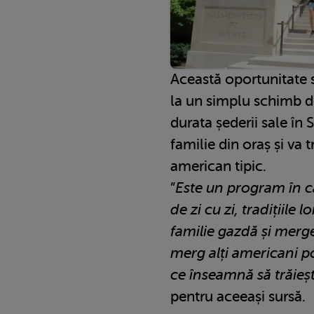
Această oportunitate 
la un simplu schimb d
durata șederii sale în 
familie din oraș și va 
american tipic.
”
Este un program în car
de zi cu zi, tradițiile 
familie gazdă și merge
merg alți americani po
ce înseamnă să trăieșt
pentru aceeași sursă.