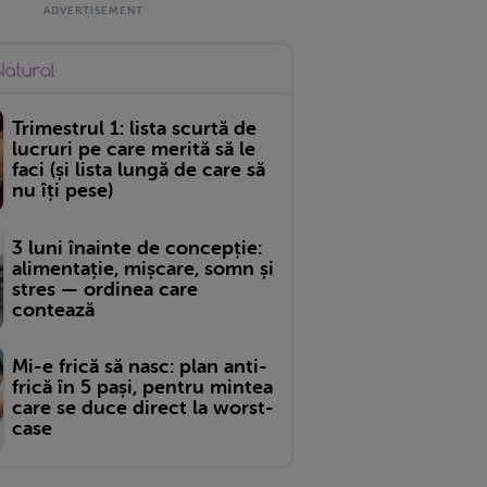
Trimestrul 1: lista scurtă de
lucruri pe care merită să le
faci (și lista lungă de care să
nu îți pese)
3 luni înainte de concepție:
alimentație, mișcare, somn și
stres — ordinea care
contează
Mi-e frică să nasc: plan anti-
frică în 5 pași, pentru mintea
care se duce direct la worst-
case