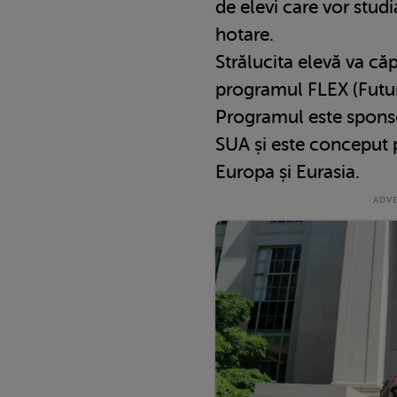
de elevi care vor stud
hotare.
Strălucita elevă va căp
programul FLEX (Futu
Programul este sponso
SUA și este conceput p
Europa și Eurasia.