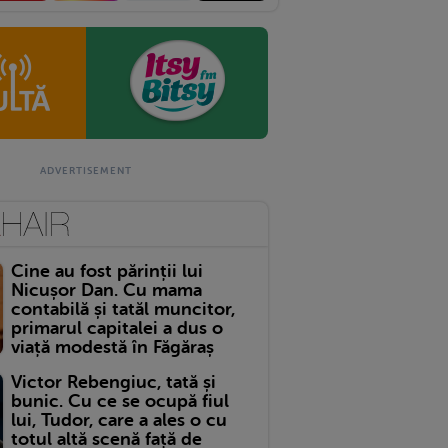
Cine au fost părinții lui
Nicușor Dan. Cu mama
contabilă și tatăl muncitor,
primarul capitalei a dus o
viață modestă în Făgăraș
Victor Rebengiuc, tată și
bunic. Cu ce se ocupă fiul
lui, Tudor, care a ales o cu
totul altă scenă față de