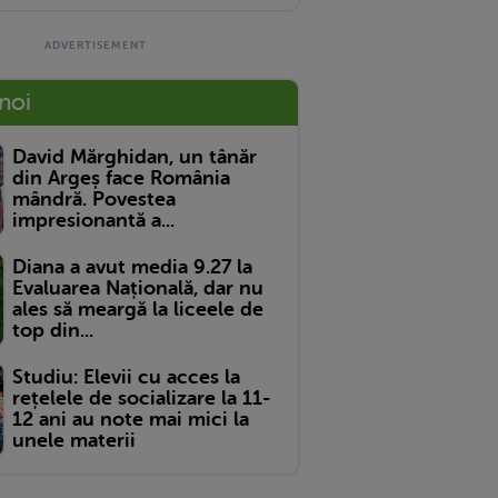
 noi
David Mărghidan, un tânăr
din Argeș face România
mândră. Povestea
impresionantă a...
Diana a avut media 9.27 la
Evaluarea Națională, dar nu
ales să meargă la liceele de
top din...
Studiu: Elevii cu acces la
rețelele de socializare la 11-
12 ani au note mai mici la
unele materii