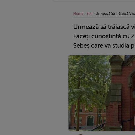
Home
›
Stiri
›
Urmează Să Trăiască Vis
Urmează să trăiască vi
Faceți cunoștință cu Z
Sebeș care va studia 