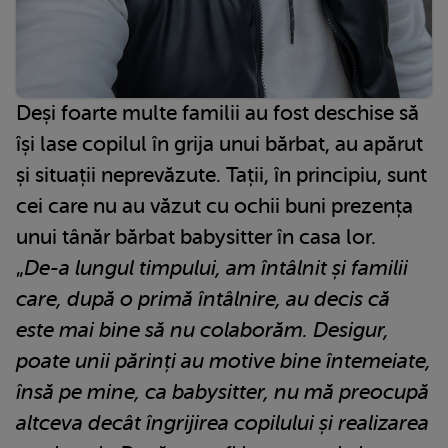
Deși foarte multe familii au fost deschise să
își lase copilul în grija unui bărbat, au apărut
și situații neprevăzute. Tații, în principiu, sunt
cei care nu au văzut cu ochii buni prezența
unui tânăr bărbat babysitter în casa lor.
„
De-a lungul timpului, am întâlnit și familii
care, după o primă întâlnire, au decis că
este mai bine să nu colaborăm. Desigur,
poate unii părinți au motive bine întemeiate,
însă pe mine, ca babysitter, nu mă preocupă
altceva decât îngrijirea copilului și realizarea