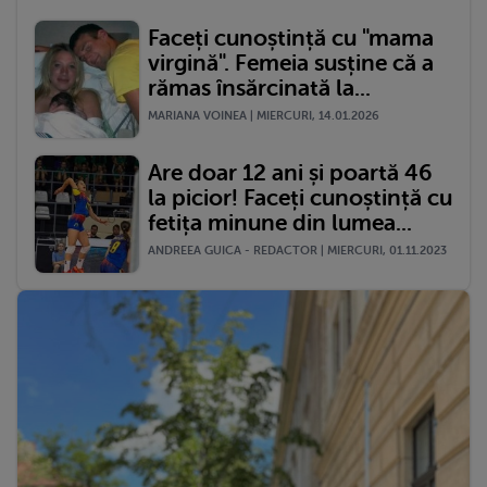
Faceți cunoștință cu "mama
virgină". Femeia susține că a
rămas însărcinată la...
MARIANA VOINEA | MIERCURI, 14.01.2026
Are doar 12 ani și poartă 46
la picior! Faceți cunoștință cu
fetița minune din lumea...
ANDREEA GUICA - REDACTOR | MIERCURI, 01.11.2023