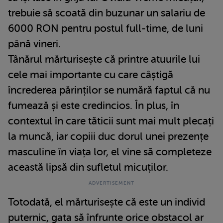
trebuie să scoată din buzunar un salariu de
6000 RON pentru postul full-time, de luni
până vineri.
Tânărul mărturisește că printre atuurile lui
cele mai importante cu care câștigă
încrederea părinților se numără faptul că nu
fumează și este credincios. În plus, în
contextul în care tăticii sunt mai mult plecați
la muncă, iar copiii duc dorul unei prezențe
masculine în viața lor, el vine să completeze
această lipsă din sufletul micuților.
Totodată, el mărturisește că este un individ
puternic, gata să înfrunte orice obstacol ar