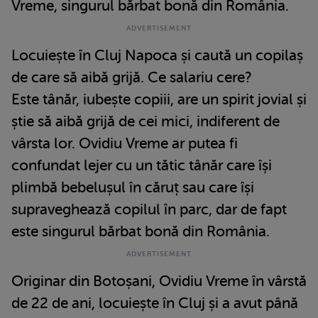
Vreme, singurul bărbat bonă din România.
Locuiește în Cluj Napoca și caută un copilaș
de care să aibă grijă. Ce salariu cere?
Este tânăr, iubește copiii, are un spirit jovial și
știe să aibă grijă de cei mici, indiferent de
vârsta lor. Ovidiu Vreme ar putea fi
confundat lejer cu un tătic tânăr care își
plimbă bebelușul în căruț sau care își
supraveghează copilul în parc, dar de fapt
este singurul bărbat bonă din România.
Originar din Botoșani, Ovidiu Vreme în vârstă
de 22 de ani, locuiește în Cluj și a avut până