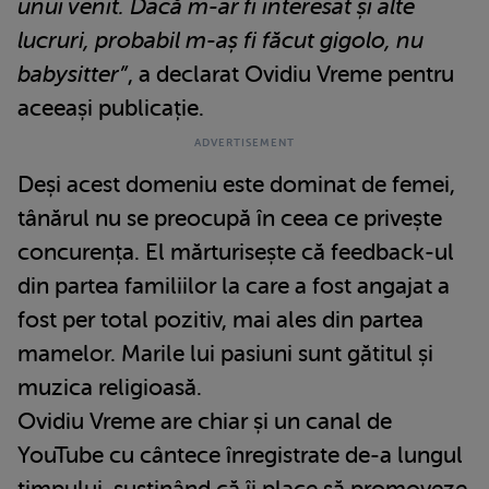
unui venit. Dacă m-ar fi interesat și alte
lucruri, probabil m-aș fi făcut gigolo, nu
babysitter”
, a declarat Ovidiu Vreme pentru
aceeași publicație.
Deși acest domeniu este dominat de femei,
tânărul nu se preocupă în ceea ce privește
concurența. El mărturisește că feedback-ul
din partea familiilor la care a fost angajat a
fost per total pozitiv, mai ales din partea
mamelor. Marile lui pasiuni sunt gătitul și
muzica religioasă.
Ovidiu Vreme are chiar și un canal de
YouTube cu cântece înregistrate de-a lungul