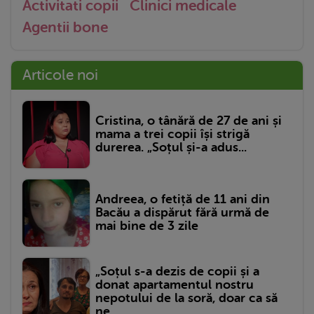
Activitati copii
Clinici medicale
Agentii bone
Articole noi
Cristina, o tânără de 27 de ani și
mama a trei copii își strigă
durerea. „Soțul și-a adus...
Andreea, o fetiță de 11 ani din
Bacău a dispărut fără urmă de
mai bine de 3 zile
„Soțul s-a dezis de copii și a
donat apartamentul nostru
nepotului de la soră, doar ca să
ne...