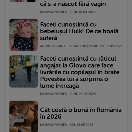
că s-a născut fără vagin
MARIANA VOINEA | LUNI, 16.09.2024
Faceți cunoștință cu
bebelușul Hulk! De ce boală
suferă
ANDREEA GUICA - REDACTOR | MIERCURI, 27.09.2023
Faceți cunoștință cu tăticul
angajat la Glovo care face
livrările cu copilașul în brațe.
Povestea lui a surprins o
lume întreagă
MARIANA VOINEA | LUNI, 04.03.2024
Cât costă o bonă în România
în 2026
MARIANA VOINEA | JOI, 14.05.2026