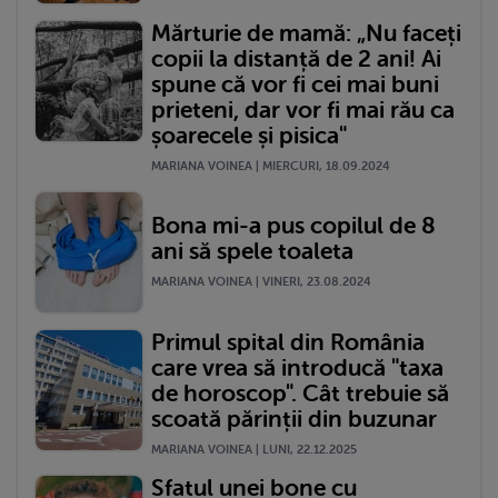
Mărturie de mamă: „Nu faceți
copii la distanță de 2 ani! Ai
spune că vor fi cei mai buni
prieteni, dar vor fi mai rău ca
șoarecele și pisica"
MARIANA VOINEA | MIERCURI, 18.09.2024
Bona mi-a pus copilul de 8
ani să spele toaleta
MARIANA VOINEA | VINERI, 23.08.2024
Primul spital din România
care vrea să introducă "taxa
de horoscop". Cât trebuie să
scoată părinții din buzunar
MARIANA VOINEA | LUNI, 22.12.2025
Sfatul unei bone cu