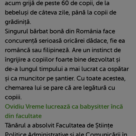
acum grijă de peste 60 de copii, de la
bebeluși de câteva zile, până la copii de
grădiniță.
Singurul bărbat bonă din România face
concurență serioasă oricărei dădace, fie ea
româncă sau filipineză. Are un instinct de
îngrijire a copiilor foarte bine dezvoltat și
de-a lungul timpului a mai lucrat ca ospătar
și ca muncitor pe șantier. Cu toate acestea,
chemarea lui se pare că are legătură cu
copiii.
Ovidiu Vreme lucrează ca babysitter încă
din facultate
Tânărul a absolvit Facultatea de Științe
Politice Administrative și ale Comunicării în