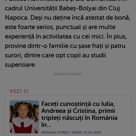
cadrul Universității Babeș-Bolyai din Cluj
Napoca. Deși nu deține încă atestat de bonă,
este foarte serios, punctual și are multe
experiență în activitatea cu cei mici. În plus,
provine dintr-o familie cu șase frați și patru
surori, dintre care opt copii au studii
superioare.
VEZI SI
Faceți cunoștință cu Iulia,
Andreea și Cristina, primii
tripleți născuți în România
în...
MARIANA VOINEA | VINERI, 12.06.2026