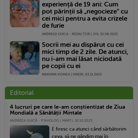
experiență de 19 ani: Cum
pot părinții să „negocieze” cu
cei mici pentru a evita crizele
de furie
ANDREEA GUICA - REDACTOR | JOI, 10.08.2023
Socrii mei au dispărut cu cei
mici timp de 2 zile. De atunci,
nu i-am mai lăsat niciodată
pe copii cu ei
MARIANA VOINEA | VINERI, 03.11.2023
Editorial
4 lucruri pe care le-am conștientizat de Ziua
Mondială a Sănătății Mintale
ANDREEA GUICĂ - PSIHOLOG | MARŢI, 10.10.2023
E firesc ca atunci când sărbătorim
ceva, să ne gândim mai în