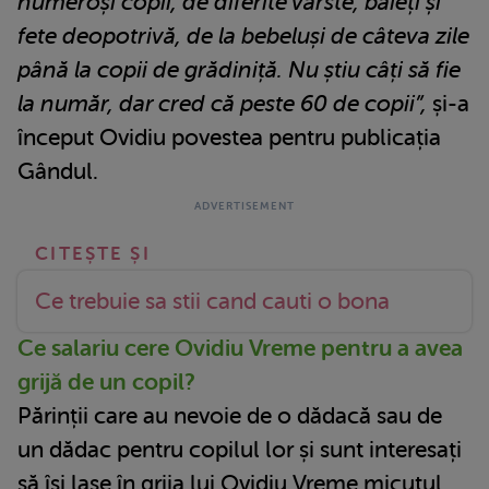
numeroși copii, de diferite vârste, băieți și
fete deopotrivă, de la bebeluși de câteva zile
până la copii de grădiniță. Nu știu câți să fie
la număr, dar cred că peste 60 de copii”,
și-a
început Ovidiu povestea pentru publicația
Gândul.
Ce trebuie sa stii cand cauti o bona
Ce salariu cere Ovidiu Vreme pentru a avea
grijă de un copil?
Părinții care au nevoie de o dădacă sau de
un dădac pentru copilul lor și sunt interesați
să își lase în grija lui Ovidiu Vreme micuțul,