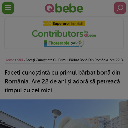
Home
›
Stiri
›
Faceți Cunoștință Cu Primul Bărbat Bonă Din România. Are 22 De A
Faceți cunoștință cu primul bărbat bonă din
România. Are 22 de ani și adoră să petreacă
timpul cu cei mici