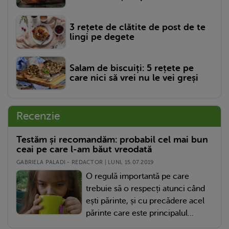
3 rețete de clătite de post de te
lingi pe degete
Salam de biscuiți: 5 rețete pe
care nici să vrei nu le vei greși
Recenzie
Testăm și recomandăm: probabil cel mai bun
ceai pe care l-am băut vreodată
GABRIELA PALADI - REDACTOR | LUNI, 15.07.2019
O regulă importantă pe care
trebuie să o respecți atunci când
ești părinte, și cu precădere acel
părinte care este principalul...