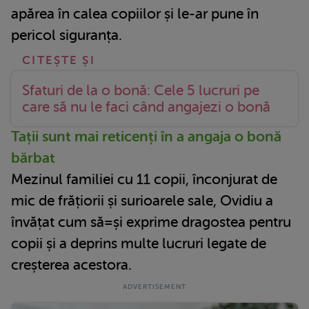
apărea în calea copiilor și le-ar pune în
pericol siguranța.
Sfaturi de la o bonă: Cele 5 lucruri pe
care să nu le faci când angajezi o bonă
Tații sunt mai reticenți în a angaja o bonă
bărbat
Mezinul familiei cu 11 copii, înconjurat de
mic de frățiorii și surioarele sale, Ovidiu a
învățat cum să=și exprime dragostea pentru
copii și a deprins multe lucruri legate de
creșterea acestora.