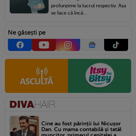
profunzime la lucrul respectiv. Așa
se face că încă...
Ne găsești pe
Cine au fost părinții lui Nicușor
Dan. Cu mama contabilă și tatăl
muncitor, primarul capitalei a