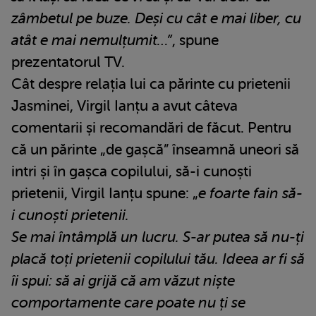
zâmbetul pe buze. Deși cu cât e mai liber, cu
atât e mai nemulțumit…”
, spune
prezentatorul TV.
Cât despre relația lui ca părinte cu prietenii
Jasminei, Virgil Ianțu a avut câteva
comentarii și recomandări de făcut. Pentru
că un părinte „de gașcă” înseamnă uneori să
intri și în gașca copilului, să-i cunoști
prietenii, Virgil Ianțu spune: „
e foarte fain să-
i cunoști prietenii.
Se mai întâmplă un lucru. S-ar putea să nu-ți
placă toți prietenii copilului tău. Ideea ar fi să
îi spui: să ai grijă că am văzut niște
comportamente care poate nu ți se