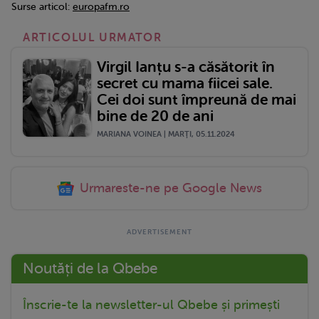
Surse articol:
europafm.ro
ARTICOLUL URMATOR
Virgil Ianțu s-a căsătorit în
secret cu mama fiicei sale.
Cei doi sunt împreună de mai
bine de 20 de ani
MARIANA VOINEA | MARŢI, 05.11.2024
Urmareste-ne pe Google News
Noutăți de la Qbebe
Înscrie-te la newsletter-ul Qbebe și primești