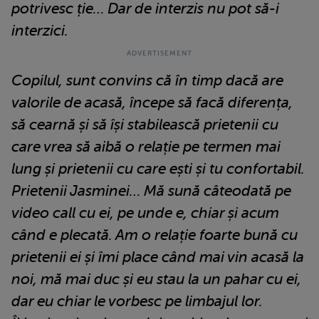
potrivesc ție… Dar de interzis nu pot să-i
interzici.
Copilul, sunt convins că în timp dacă are
valorile de acasă, începe să facă diferența,
să cearnă și să își stabilească prietenii cu
care vrea să aibă o relație pe termen mai
lung și prietenii cu care ești și tu confortabil.
Prietenii Jasminei… Mă sună câteodată pe
video call cu ei, pe unde e, chiar și acum
când e plecată. Am o relație foarte bună cu
prietenii ei și îmi place când mai vin acasă la
noi, mă mai duc și eu stau la un pahar cu ei,
dar eu chiar le vorbesc pe limbajul lor.