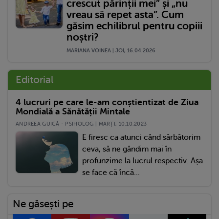
crescut părinții mei” și „nu
vreau să repet asta”. Cum
găsim echilibrul pentru copiii
noștri?
MARIANA VOINEA | JOI, 16.04.2026
Editorial
4 lucruri pe care le-am conștientizat de Ziua
Mondială a Sănătății Mintale
ANDREEA GUICĂ - PSIHOLOG | MARŢI, 10.10.2023
E firesc ca atunci când sărbătorim
ceva, să ne gândim mai în
profunzime la lucrul respectiv. Așa
se face că încă...
Ne găsești pe