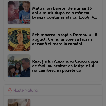
Mattia, un băiețel de numai 13
ani a murit după ce a mâncat
brânză contaminată cu E.coli. A...
Schimbarea la față a Domnului, 6
august. Ce nu ai voie să faci în
această zi mare la români
Reacția lui Alexandru Ciucu după
ce fanii au sesizat că fetițele lui
nu zâmbesc în pozele cu...