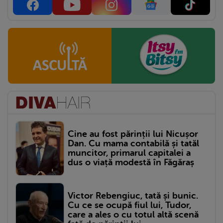
Cine au fost părinții lui Nicușor
Dan. Cu mama contabilă și tatăl
muncitor, primarul capitalei a
dus o viață modestă în Făgăraș
Victor Rebengiuc, tată și bunic.
Cu ce se ocupă fiul lui, Tudor,
care a ales o cu totul altă scenă