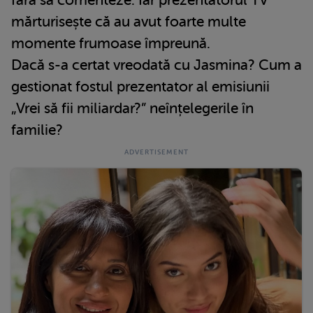
fără să comenteze. Iar prezentatorul TV
mărturisește că au avut foarte multe
momente frumoase împreună.
Dacă s-a certat vreodată cu Jasmina? Cum a
gestionat fostul prezentator al emisiunii
„Vrei să fii miliardar?” neînțelegerile în
familie?