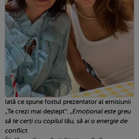
Iată ce spune fostul prezentator al emisiunii
„Te crezi mai deștept”: „
Emoțional este greu
să te cerți cu copilul tău, să ai o energie de
conflict.