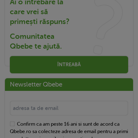
Ai o întrebare la
care vrei să
primești răspuns?
Comunitatea
Qbebe te ajută.
ÎNTREABĂ
Newsletter Qbebe
Confirm ca am peste 16 ani si sunt de acord ca
Qbebe.ro sa colecteze adresa de email pentru a primi