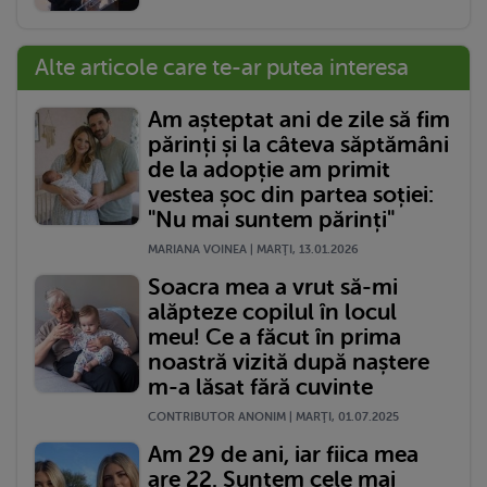
Alte articole care te-ar putea interesa
Am așteptat ani de zile să fim
părinți și la câteva săptămâni
de la adopție am primit
vestea șoc din partea soției:
"Nu mai suntem părinți"
MARIANA VOINEA | MARŢI, 13.01.2026
Soacra mea a vrut să-mi
alăpteze copilul în locul
meu! Ce a făcut în prima
noastră vizită după naștere
m-a lăsat fără cuvinte
CONTRIBUTOR ANONIM | MARŢI, 01.07.2025
Am 29 de ani, iar fiica mea
are 22. Suntem cele mai