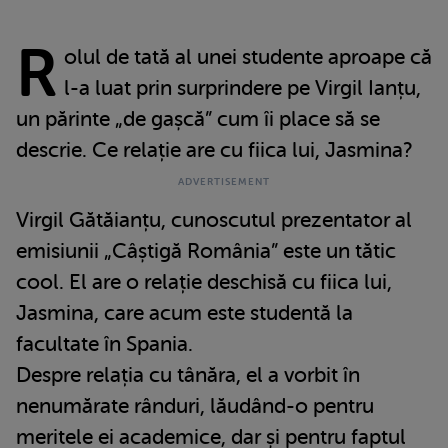
R
olul de tată al unei studente aproape că
l-a luat prin surprindere pe Virgil Ianțu,
un părinte „de gașcă” cum îi place să se
descrie. Ce relație are cu fiica lui, Jasmina?
Virgil Gătăianțu, cunoscutul prezentator al
emisiunii „Câștigă România” este un tătic
cool. El are o relație deschisă cu fiica lui,
Jasmina, care acum este studentă la
facultate în Spania.
Despre relația cu tânăra, el a vorbit în
nenumărate rânduri, lăudând-o pentru
meritele ei academice, dar și pentru faptul