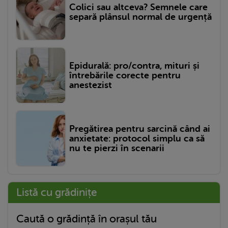
Colici sau altceva? Semnele care
separă plânsul normal de urgență
Epidurală: pro/contra, mituri și
întrebările corecte pentru
anestezist
Pregătirea pentru sarcină când ai
anxietate: protocol simplu ca să
nu te pierzi în scenarii
Listă cu grădinițe
Caută o grădință în orașul tău