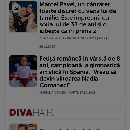
Marcel Pavel, un cântăreț
foarte discret cu viața lui de
familie. Este împreună cu
soția lui de 33 de ani și o
iubește ca în prima zi
ALINA NEDELCU - REDACTOR SENIOR | MARŢI,
28.11.2023
Fetiță româncă în vârstă de 8
ani, campioană la gimnastică
artistică în Spania. "Vreau să
devin viitoarea Nadia
Comaneci"
MARIANA VOINEA | MARŢI, 17.10.2023