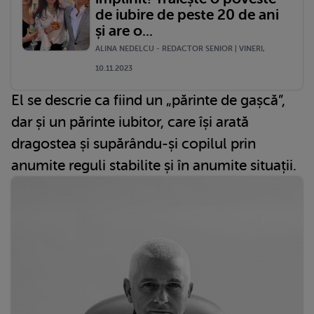
de iubire de peste 20 de ani
și are o...
ALINA NEDELCU - REDACTOR SENIOR | VINERI,
10.11.2023
El se descrie ca fiind un „părinte de gașcă”,
dar și un părinte iubitor, care își arată
dragostea și supărându-și copilul prin
anumite reguli stabilite și în anumite situații.