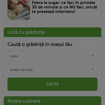
Febra la sugar: ce faci în primele
30 de minute și ce NU faci, oricât
te presează internetul
Listă cu grădinițe
Caută o grădință în orașul tău
CAUTĂ
Rețete culinare