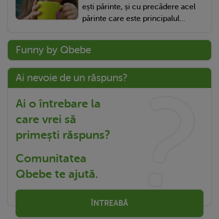
ești părinte, și cu precădere acel
părinte care este principalul...
Funny by Qbebe
Ai nevoie de un răspuns?
Ai o întrebare la
care vrei să
primești răspuns?
Comunitatea
Qbebe te ajută.
ÎNTREABĂ