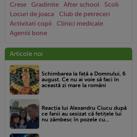
Crese
Gradinite
After school
Scoli
Locuri de joaca
Club de petreceri
Activitati copii
Clinici medicale
Agentii bone
Articole noi
Schimbarea la față a Domnului, 6
august. Ce nu ai voie să faci în
această zi mare la români
Reacția lui Alexandru Ciucu după
ce fanii au sesizat că fetițele lui
nu zâmbesc în pozele cu...