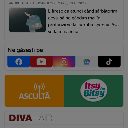
ANDREEA GUICĂ - PSIHOLOG | MARŢI, 10.10.2023
E firesc ca atunci când sărbătorim
ceva, să ne gândim mai în
profunzime la lucrul respectiv. Așa
se face că încă...
Ne găsești pe