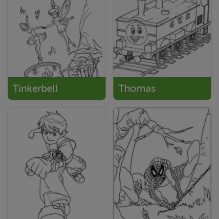
Tinkerbell
Thomas