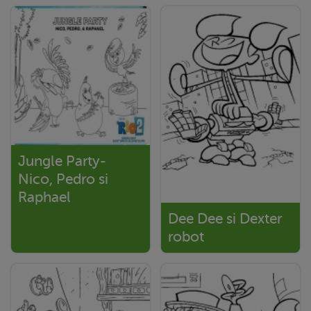
Jungle Party-
Nico, Pedro si
Raphael
Dee Dee si Dexter
robot