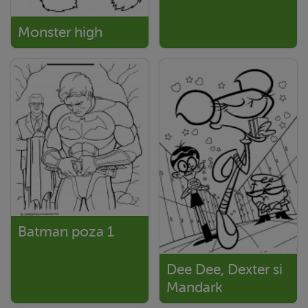
Monster high
Batman poza 1
Dee Dee, Dexter si
Mandark