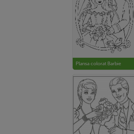
Plansa colorat Barbie