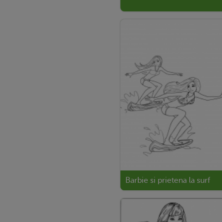
Barbie si prietena la surf