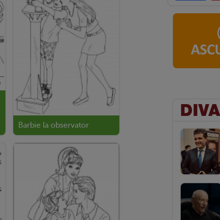
Barbie la observator