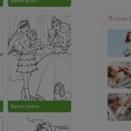
Barbie poza 7
Barbie vedeta