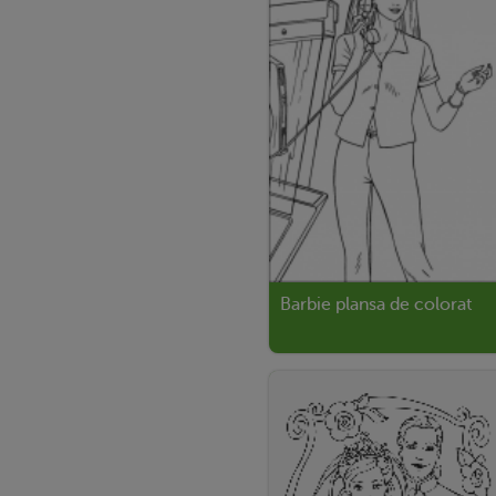
Barbie plansa de colorat