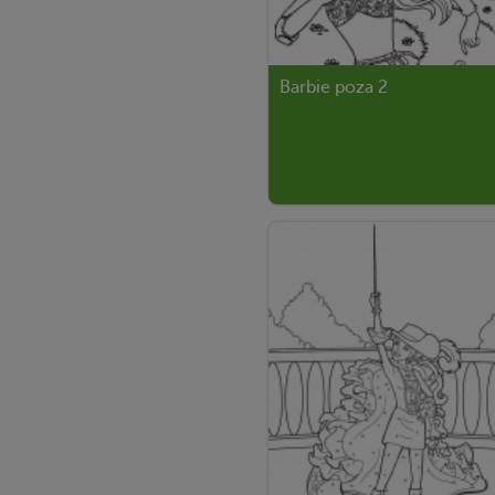
Barbie poza 2