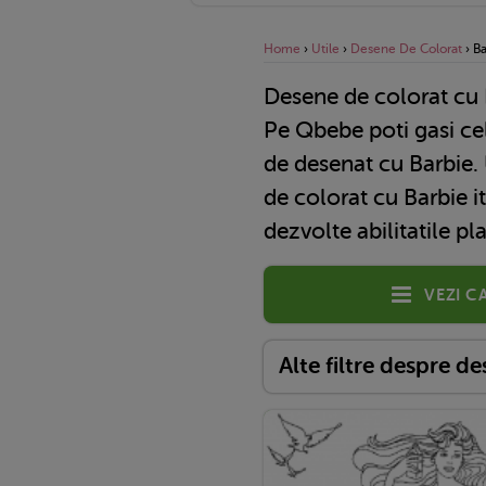
Home
›
Utile
›
Desene De Colorat
›
Ba
Desene de colorat cu 
Pe Qbebe poti gasi cele mai interesante planse
de desenat cu Barbie. 
de colorat cu Barbie iti
dezvolte abilitatile pla
Vezi c
Alte filtre despre d