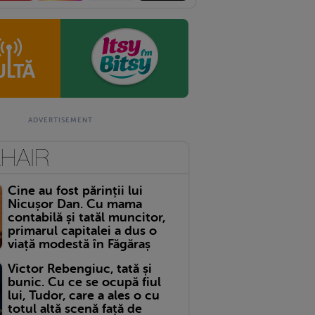
Cine au fost părinții lui
Nicușor Dan. Cu mama
contabilă și tatăl muncitor,
primarul capitalei a dus o
viață modestă în Făgăraș
Victor Rebengiuc, tată și
bunic. Cu ce se ocupă fiul
lui, Tudor, care a ales o cu
totul altă scenă față de