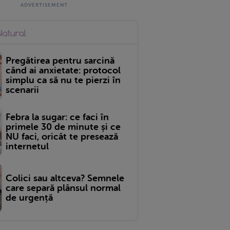
Pregătirea pentru sarcină
când ai anxietate: protocol
simplu ca să nu te pierzi în
scenarii
Febra la sugar: ce faci în
primele 30 de minute și ce
NU faci, oricât te presează
internetul
Colici sau altceva? Semnele
care separă plânsul normal
de urgență