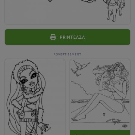
Printeaza