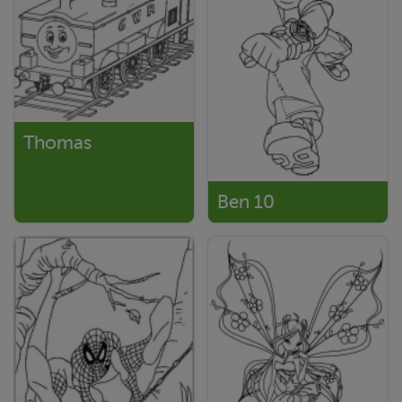
Thomas
Ben 10