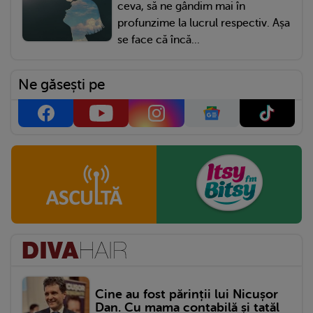
ceva, să ne gândim mai în
profunzime la lucrul respectiv. Așa
se face că încă...
Ne găsești pe
Cine au fost părinții lui Nicușor
Dan. Cu mama contabilă și tatăl