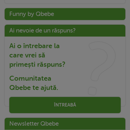
Funny by Qbebe
Ai nevoie de un răspuns?
Ai o întrebare la
care vrei să
primești răspuns?
Comunitatea
Qbebe te ajută.
ÎNTREABĂ
Newsletter Qbebe