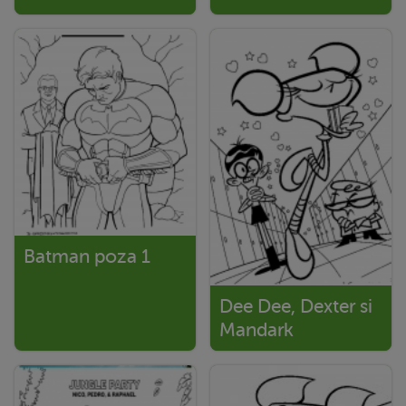
Batman poza 1
Dee Dee, Dexter si
Mandark