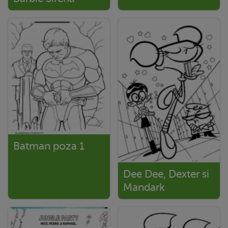
Batman poza 1
Dee Dee, Dexter si
Mandark