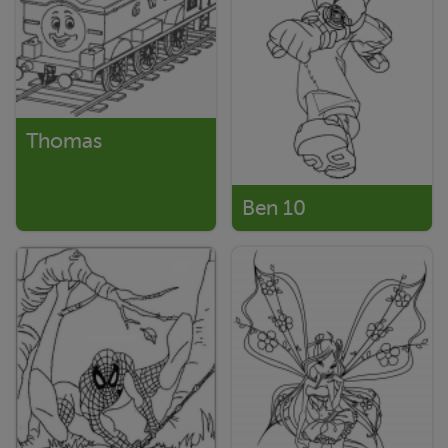
Thomas
Ben 10