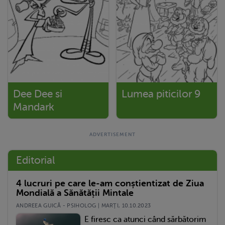
Dee Dee si
Lumea piticilor 9
Mandark
Editorial
4 lucruri pe care le-am conștientizat de Ziua
Mondială a Sănătății Mintale
ANDREEA GUICĂ - PSIHOLOG | MARŢI, 10.10.2023
E firesc ca atunci când sărbătorim