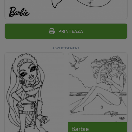
Printeaza
Barbie