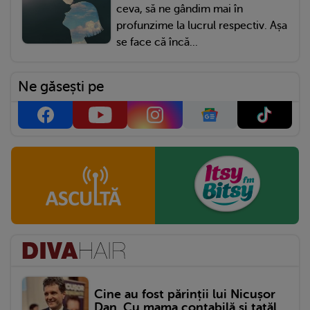
ceva, să ne gândim mai în
profunzime la lucrul respectiv. Așa
se face că încă...
Ne găsești pe
Cine au fost părinții lui Nicușor
Dan. Cu mama contabilă și tatăl