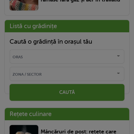
Listă cu grădinițe
Caută o grădință în orașul tău
CAUTĂ
Rețete culinare
Mâncăruri de post: rețete care