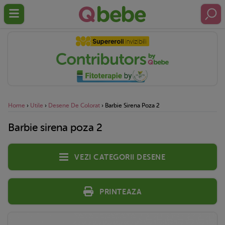
Home
›
Utile
›
Desene De Colorat
›
Barbie Sirena Poza 2
Barbie sirena poza 2
Vezi categorii desene
Printeaza