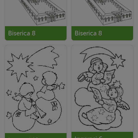
Biserica 8
Biserica 8