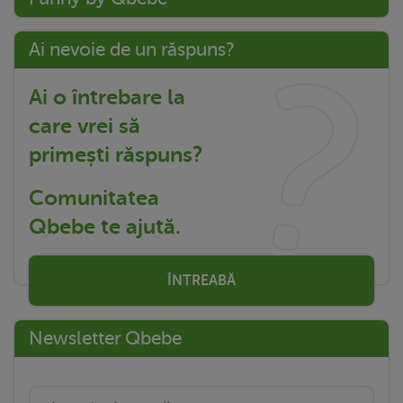
Ai nevoie de un răspuns?
Ai o întrebare la
care vrei să
primești răspuns?
Comunitatea
Qbebe te ajută.
ÎNTREABĂ
Newsletter Qbebe