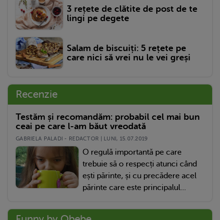
3 rețete de clătite de post de te
lingi pe degete
Salam de biscuiți: 5 rețete pe
care nici să vrei nu le vei greși
Recenzie
Testăm și recomandăm: probabil cel mai bun
ceai pe care l-am băut vreodată
GABRIELA PALADI - REDACTOR | LUNI, 15.07.2019
O regulă importantă pe care
trebuie să o respecți atunci când
ești părinte, și cu precădere acel
părinte care este principalul...
Funny by Qbebe