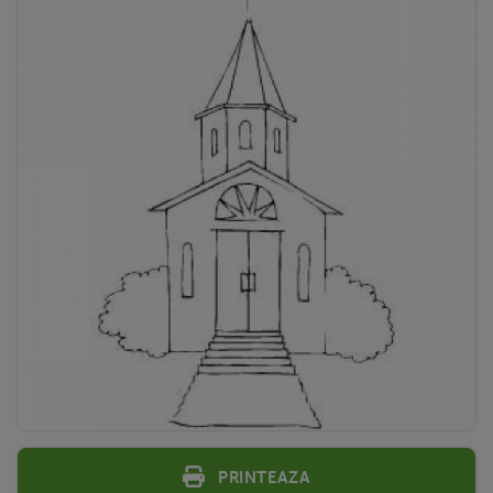
Printeaza