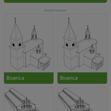
Biserica
Biserica