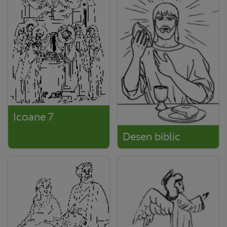
Icoane 7
Desen biblic