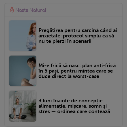
Pregătirea pentru sarcină când ai
anxietate: protocol simplu ca să
nu te pierzi în scenarii
Mi-e frică să nasc: plan anti-frică
în 5 pași, pentru mintea care se
duce direct la worst-case
3 luni înainte de concepție:
alimentație, mișcare, somn și
stres — ordinea care contează