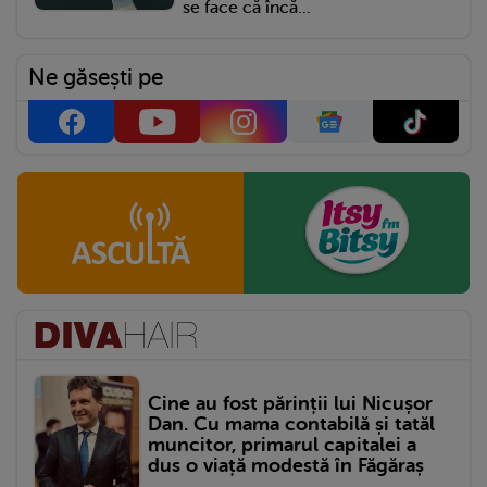
se face că încă...
Ne găsești pe
Cine au fost părinții lui Nicușor
Dan. Cu mama contabilă și tatăl
muncitor, primarul capitalei a
dus o viață modestă în Făgăraș