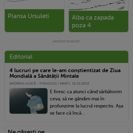
Plansa Ursuleti
Alba ca zapada
poza 4
Editorial
4 lucruri pe care le-am conștientizat de Ziua
Mondială a Sănătății Mintale
ANDREEA GUICĂ - PSIHOLOG | MARŢI, 10.10.2023
E firesc ca atunci când sărbătorim
ceva, să ne gândim mai în
profunzime la lucrul respectiv. Așa
se face că încă...
Ne găsești pe