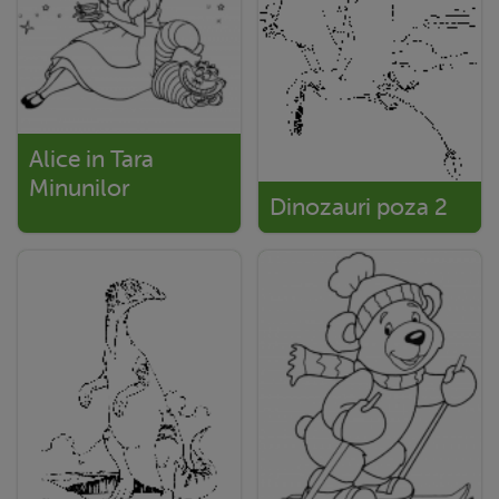
Alice in Tara
Minunilor
Dinozauri poza 2