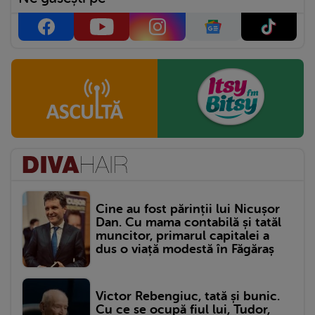
Cine au fost părinții lui Nicușor
Dan. Cu mama contabilă și tatăl
muncitor, primarul capitalei a
dus o viață modestă în Făgăraș
Victor Rebengiuc, tată și bunic.
Cu ce se ocupă fiul lui, Tudor,