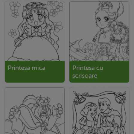
Printesa mica
Printesa cu
scrisoare