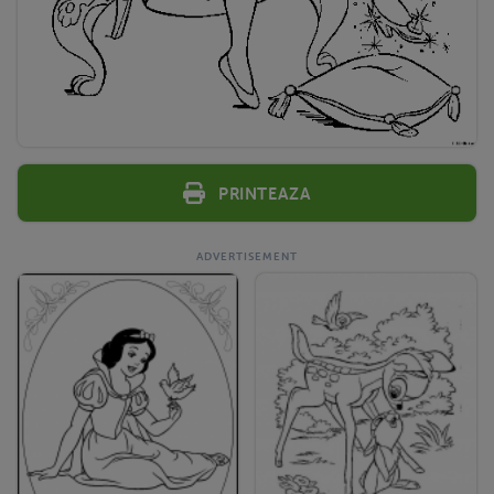
Printeaza