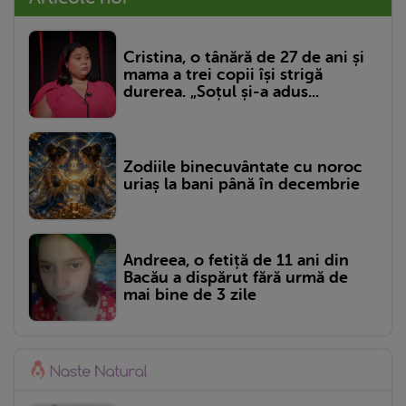
Cristina, o tânără de 27 de ani și
mama a trei copii își strigă
durerea. „Soțul și-a adus...
Zodiile binecuvântate cu noroc
uriaș la bani până în decembrie
Andreea, o fetiță de 11 ani din
Bacău a dispărut fără urmă de
mai bine de 3 zile