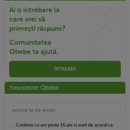
Ai o întrebare la
care vrei să
primești răspuns?
Comunitatea
Qbebe te ajută.
ÎNTREABĂ
Newsletter Qbebe
Confirm ca am peste 16 ani si sunt de acord ca