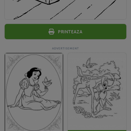
Printeaza