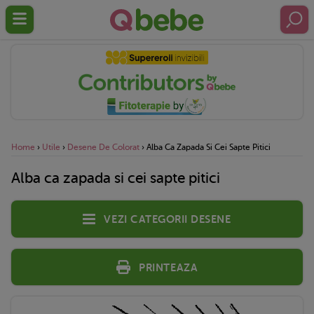
Home
›
Utile
›
Desene De Colorat
›
Alba Ca Zapada Si Cei Sapte Pitici
Alba ca zapada si cei sapte pitici
Vezi categorii desene
Printeaza