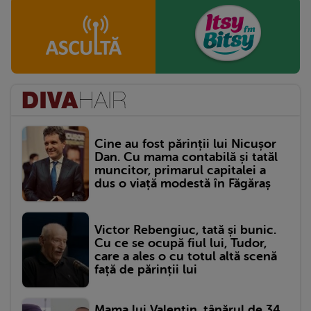
Cine au fost părinții lui Nicușor
Dan. Cu mama contabilă și tatăl
muncitor, primarul capitalei a
dus o viață modestă în Făgăraș
Victor Rebengiuc, tată și bunic.
Cu ce se ocupă fiul lui, Tudor,
care a ales o cu totul altă scenă
față de părinții lui
Mama lui Valentin, tânărul de 34