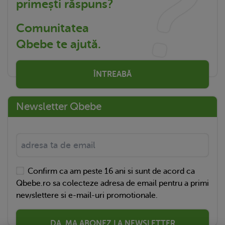
primești răspuns?
Comunitatea
Qbebe te ajută.
ÎNTREABĂ
Newsletter Qbebe
Confirm ca am peste 16 ani si sunt de acord ca
Qbebe.ro sa colecteze adresa de email pentru a primi
newslettere si e-mail-uri promotionale.
DA, MA ABONEZ LA NEWSLETTER