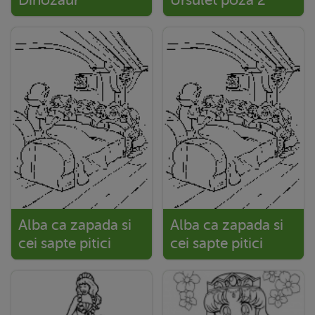
Alba ca zapada si
Alba ca zapada si
cei sapte pitici
cei sapte pitici