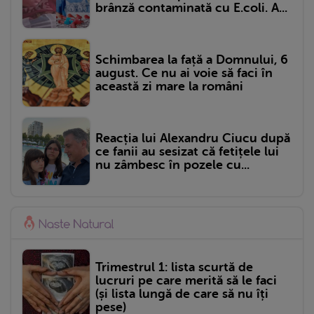
brânză contaminată cu E.coli. A...
Schimbarea la față a Domnului, 6
august. Ce nu ai voie să faci în
această zi mare la români
Reacția lui Alexandru Ciucu după
ce fanii au sesizat că fetițele lui
nu zâmbesc în pozele cu...
Trimestrul 1: lista scurtă de
lucruri pe care merită să le faci
(și lista lungă de care să nu îți
pese)