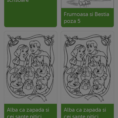
scrisoare
Frumoasa si Bestia
poza 5
Alba ca zapada si
Alba ca zapada si
cei sapte pitici
cei sapte pitici