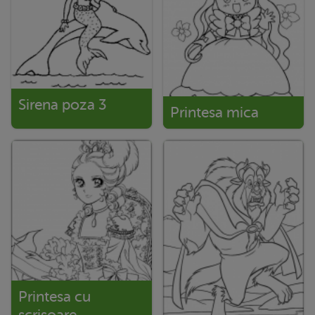
Sirena poza 3
Printesa mica
Printesa cu