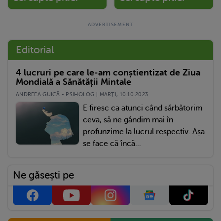
Editorial
4 lucruri pe care le-am conștientizat de Ziua
Mondială a Sănătății Mintale
ANDREEA GUICĂ - PSIHOLOG | MARŢI, 10.10.2023
E firesc ca atunci când sărbătorim
ceva, să ne gândim mai în
profunzime la lucrul respectiv. Așa
se face că încă...
Ne găsești pe