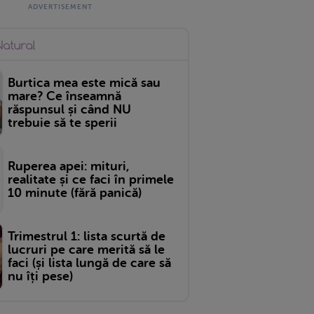
Burtica mea este mică sau
mare? Ce înseamnă
răspunsul și când NU
trebuie să te sperii
Ruperea apei: mituri,
realitate și ce faci în primele
10 minute (fără panică)
Trimestrul 1: lista scurtă de
lucruri pe care merită să le
faci (și lista lungă de care să
nu îți pese)