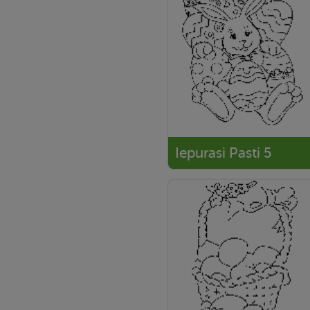
Iepurasi Pasti 5