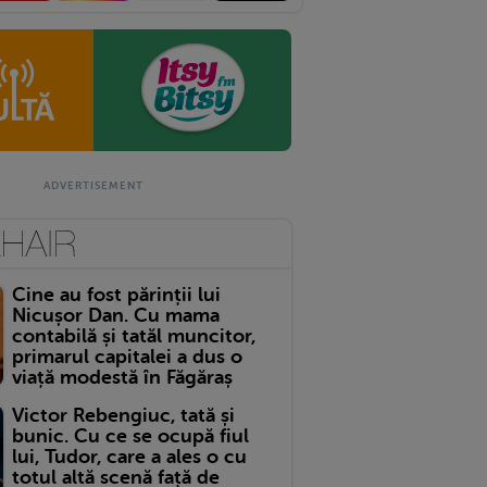
Cine au fost părinții lui
Nicușor Dan. Cu mama
contabilă și tatăl muncitor,
primarul capitalei a dus o
viață modestă în Făgăraș
Victor Rebengiuc, tată și
bunic. Cu ce se ocupă fiul
lui, Tudor, care a ales o cu
totul altă scenă față de