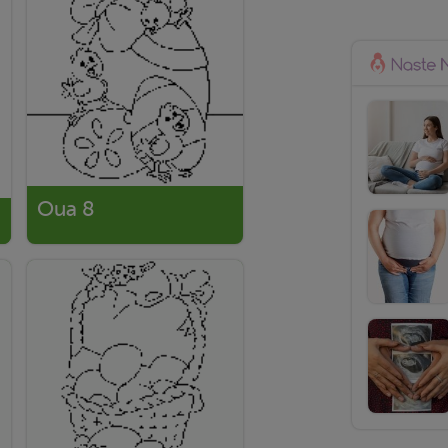
Oua 8