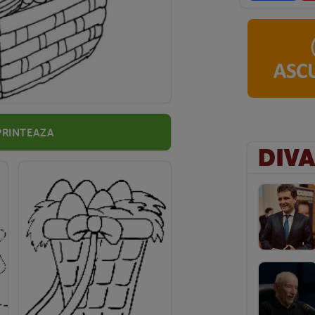
Printeaza