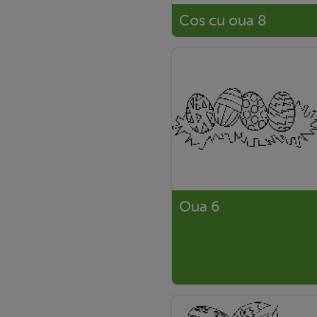
Cos cu oua 8
Oua 6