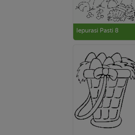
Iepurasi Pasti 8