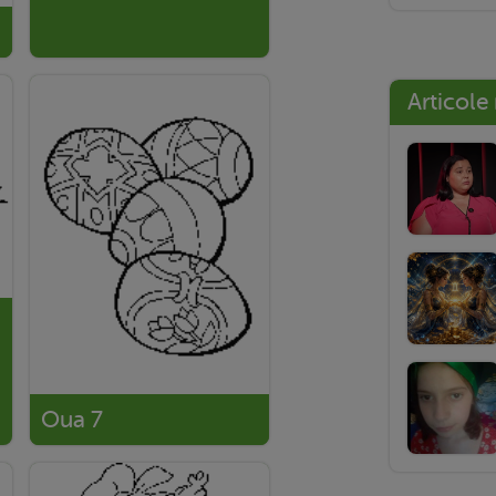
Articole
Oua 7