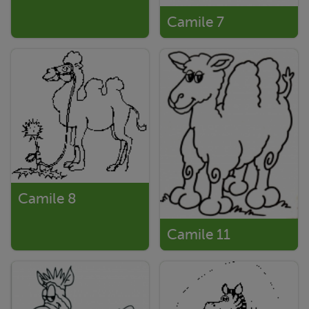
Camile 7
Camile 8
Camile 11