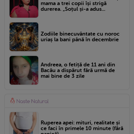
mama a trei copii își strigă
durerea. „Soțul și-a adus...
Zodiile binecuvântate cu noroc
uriaș la bani până în decembrie
Andreea, o fetiță de 11 ani din
Bacău a dispărut fără urmă de
mai bine de 3 zile
Ruperea apei: mituri, realitate și
ce faci în primele 10 minute (fără
panică)