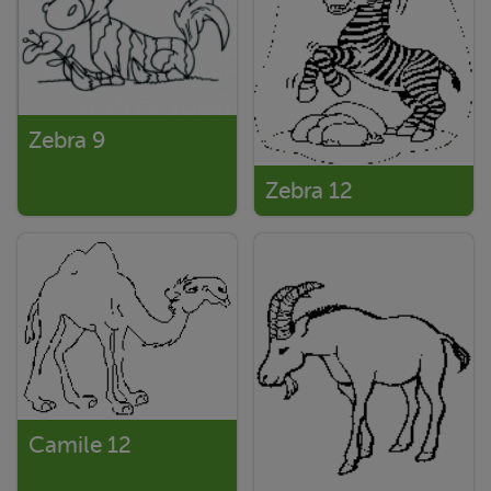
Zebra 9
Zebra 12
Camile 12