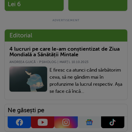
Lei 6
Editorial
4 lucruri pe care le-am conștientizat de Ziua
Mondială a Sănătății Mintale
ANDREEA GUICĂ - PSIHOLOG | MARŢI, 10.10.2023
E firesc ca atunci când sărbătorim
ceva, să ne gândim mai în
profunzime la lucrul respectiv. Așa
se face că încă...
Ne găsești pe