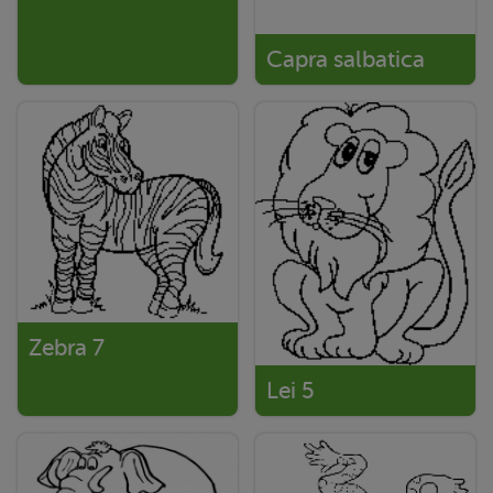
Capra salbatica
Zebra 7
Lei 5