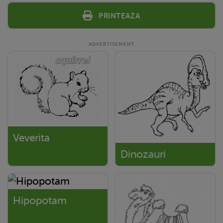
Printeaza
Veverita
Dinozauri
Hipopotam