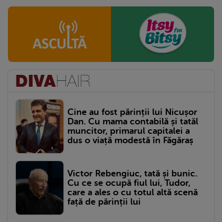
Cine au fost părinții lui Nicușor
Dan. Cu mama contabilă și tatăl
muncitor, primarul capitalei a
dus o viață modestă în Făgăraș
Victor Rebengiuc, tată și bunic.
Cu ce se ocupă fiul lui, Tudor,
care a ales o cu totul altă scenă
față de părinții lui