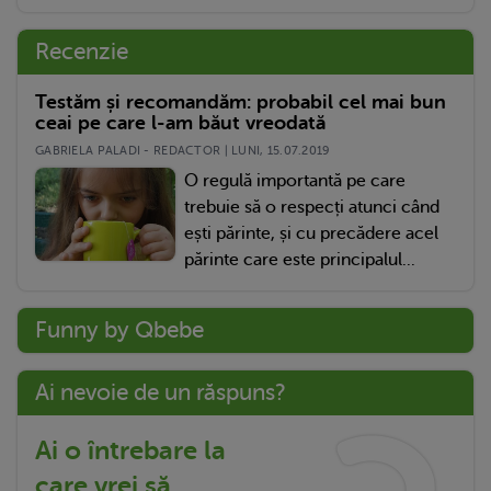
Recenzie
Testăm și recomandăm: probabil cel mai bun
ceai pe care l-am băut vreodată
GABRIELA PALADI - REDACTOR | LUNI, 15.07.2019
O regulă importantă pe care
trebuie să o respecți atunci când
ești părinte, și cu precădere acel
părinte care este principalul...
Funny by Qbebe
Ai nevoie de un răspuns?
Ai o întrebare la
care vrei să