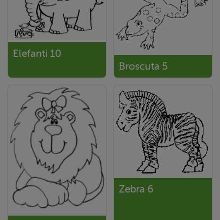
Elefanti 10
Broscuta 5
Zebra 6