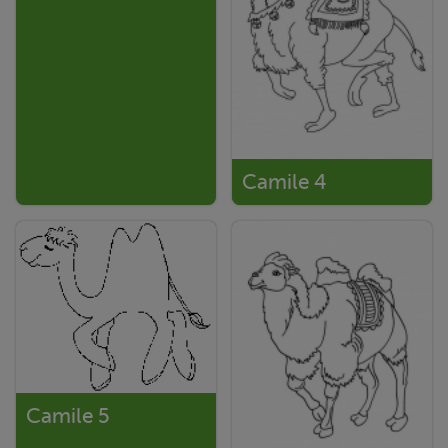
Camile 4
Camile 5