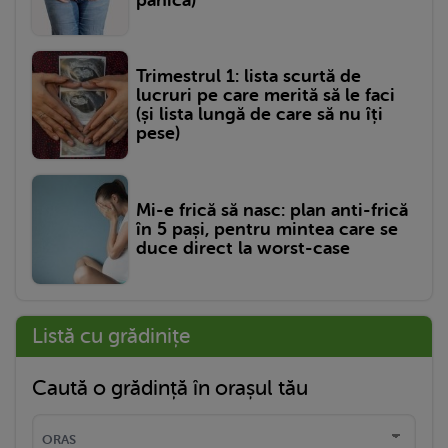
Trimestrul 1: lista scurtă de
lucruri pe care merită să le faci
(și lista lungă de care să nu îți
pese)
Mi-e frică să nasc: plan anti-frică
în 5 pași, pentru mintea care se
duce direct la worst-case
Listă cu grădinițe
Caută o grădință în orașul tău