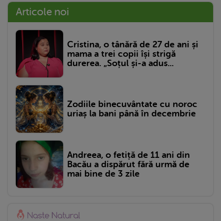
Articole noi
Cristina, o tânără de 27 de ani și
mama a trei copii își strigă
durerea. „Soțul și-a adus...
Zodiile binecuvântate cu noroc
uriaș la bani până în decembrie
Andreea, o fetiță de 11 ani din
Bacău a dispărut fără urmă de
mai bine de 3 zile