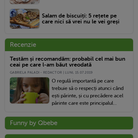
Salam de biscuiți: 5 rețete pe
care nici să vrei nu le vei greși
Recenzie
Testăm și recomandăm: probabil cel mai bun
ceai pe care l-am băut vreodată
GABRIELA PALADI - REDACTOR | LUNI, 15.07.2019
O regulă importantă pe care
trebuie să o respecți atunci când
ești părinte, și cu precădere acel
părinte care este principalul...
Funny by Qbebe