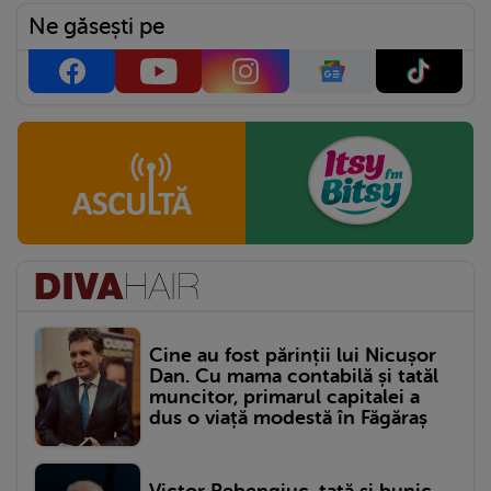
Ne găsești pe
Cine au fost părinții lui Nicușor
Dan. Cu mama contabilă și tatăl
muncitor, primarul capitalei a
dus o viață modestă în Făgăraș