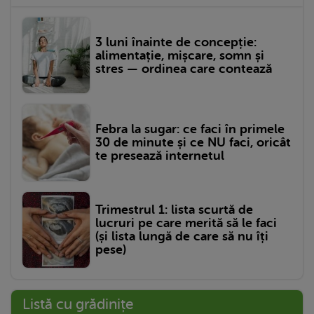
3 luni înainte de concepție:
alimentație, mișcare, somn și
stres — ordinea care contează
Febra la sugar: ce faci în primele
30 de minute și ce NU faci, oricât
te presează internetul
Trimestrul 1: lista scurtă de
lucruri pe care merită să le faci
(și lista lungă de care să nu îți
pese)
Listă cu grădinițe