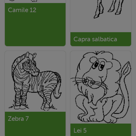
Camile 12
Capra salbatica
Zebra 7
Lei 5