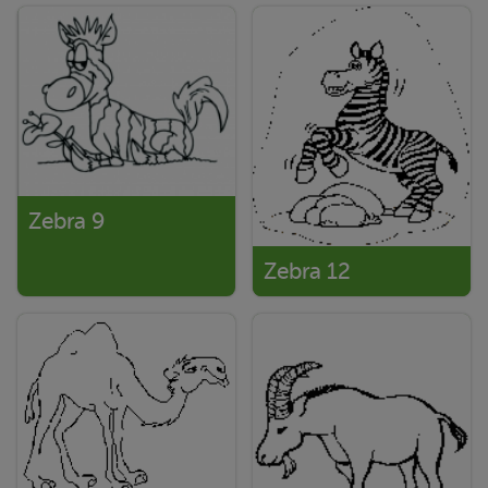
Zebra 9
Zebra 12