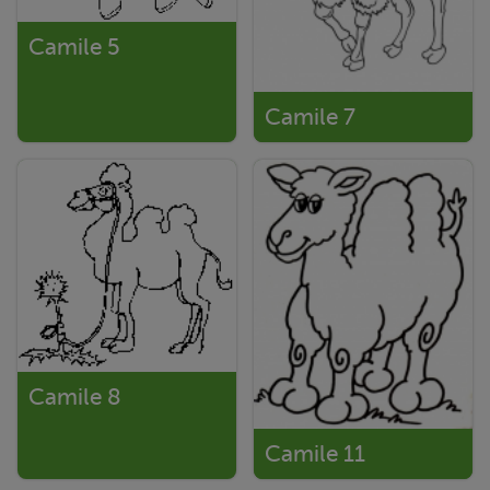
Camile 5
Camile 7
Camile 8
Camile 11