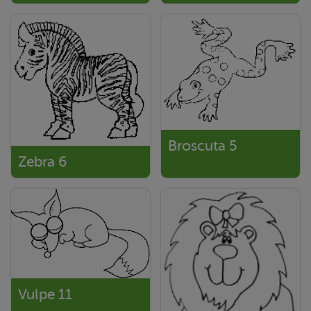
Broscuta 5
Zebra 6
Vulpe 11