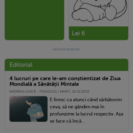
Lei 6
Editorial
4 lucruri pe care le-am conștientizat de Ziua
Mondială a Sănătății Mintale
ANDREEA GUICĂ - PSIHOLOG | MARŢI, 10.10.2023
E firesc ca atunci când sărbătorim
ceva, să ne gândim mai în
profunzime la lucrul respectiv. Așa
se face că încă...