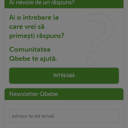
Ai nevoie de un răspuns?
Ai o întrebare la
care vrei să
primești răspuns?
Comunitatea
Qbebe te ajută.
ÎNTREABĂ
Newsletter Qbebe