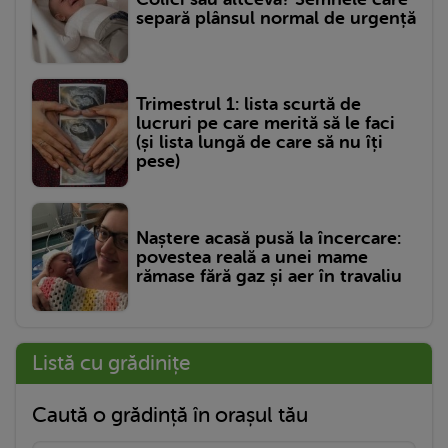
separă plânsul normal de urgență
Trimestrul 1: lista scurtă de
lucruri pe care merită să le faci
(și lista lungă de care să nu îți
pese)
Naștere acasă pusă la încercare:
povestea reală a unei mame
rămase fără gaz și aer în travaliu
Listă cu grădinițe
Caută o grădință în orașul tău