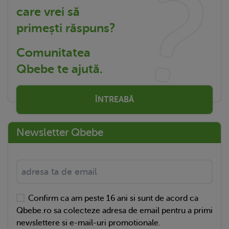
care vrei să
primești răspuns?
Comunitatea
Qbebe te ajută.
ÎNTREABĂ
Newsletter Qbebe
Confirm ca am peste 16 ani si sunt de acord ca
Qbebe.ro sa colecteze adresa de email pentru a primi
newslettere si e-mail-uri promotionale.