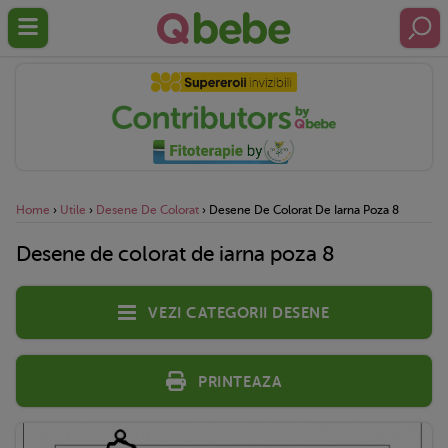
Home
›
Utile
›
Desene De Colorat
›
Desene De Colorat De Iarna Poza 8
Desene de colorat de iarna poza 8
Vezi categorii desene
Printeaza