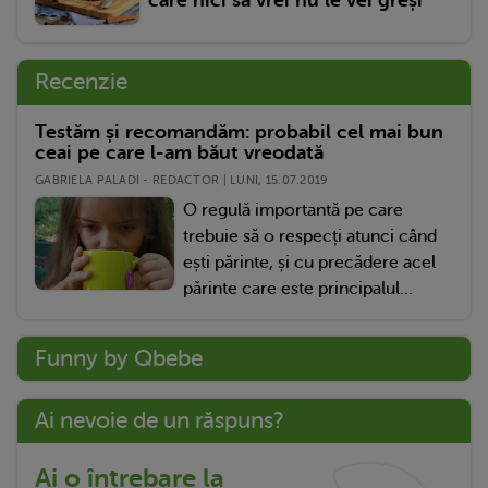
Recenzie
Testăm și recomandăm: probabil cel mai bun
ceai pe care l-am băut vreodată
GABRIELA PALADI - REDACTOR | LUNI, 15.07.2019
O regulă importantă pe care
trebuie să o respecți atunci când
ești părinte, și cu precădere acel
părinte care este principalul...
Funny by Qbebe
Ai nevoie de un răspuns?
Ai o întrebare la