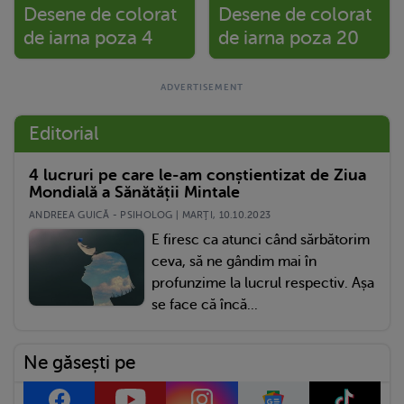
Desene de colorat
Desene de colorat
de iarna poza 4
de iarna poza 20
Editorial
4 lucruri pe care le-am conștientizat de Ziua
Mondială a Sănătății Mintale
ANDREEA GUICĂ - PSIHOLOG | MARŢI, 10.10.2023
E firesc ca atunci când sărbătorim
ceva, să ne gândim mai în
profunzime la lucrul respectiv. Așa
se face că încă...
Ne găsești pe