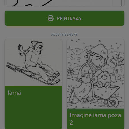
Printeaza
Iarna
Imagine iarna poza
2