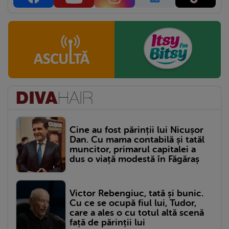
Cine au fost părinții lui Nicușor
Dan. Cu mama contabilă și tatăl
muncitor, primarul capitalei a
dus o viață modestă în Făgăraș
Victor Rebengiuc, tată și bunic.
Cu ce se ocupă fiul lui, Tudor,
care a ales o cu totul altă scenă
față de părinții lui