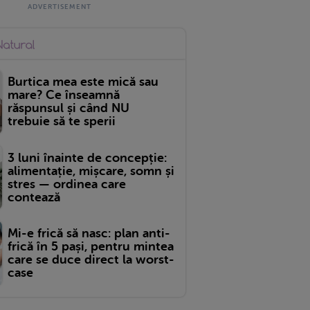
Burtica mea este mică sau
mare? Ce înseamnă
răspunsul și când NU
trebuie să te sperii
3 luni înainte de concepție:
alimentație, mișcare, somn și
stres — ordinea care
contează
Mi-e frică să nasc: plan anti-
frică în 5 pași, pentru mintea
care se duce direct la worst-
case