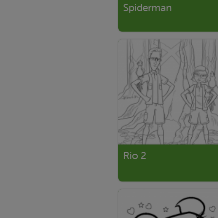
Spiderman
Rio 2