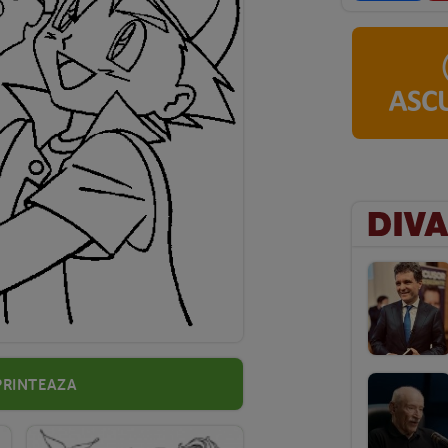
Printeaza