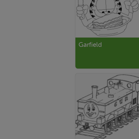
Garfield