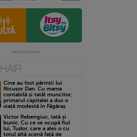
Cine au fost părinții lui
Nicușor Dan. Cu mama
contabilă și tatăl muncitor,
primarul capitalei a dus o
viață modestă în Făgăraș
Victor Rebengiuc, tată și
bunic. Cu ce se ocupă fiul
lui, Tudor, care a ales o cu
totul altă scenă față de