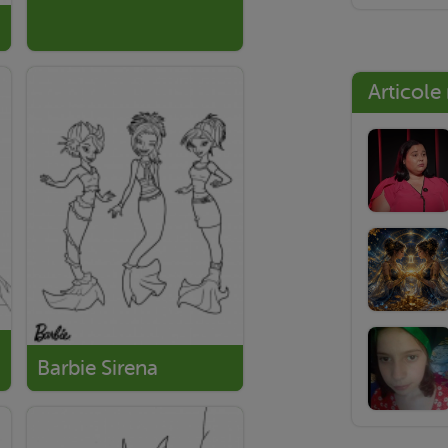
Articole
Barbie Sirena