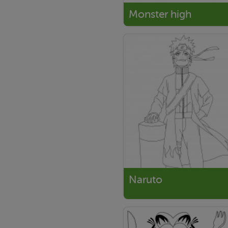
Monster high
Naruto