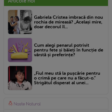
Articole noi
Gabriela Cristea imbracă din nou
rochia de mireasă? „Același mire,
doar decorul îl...
Cum alegi penarul potrivit
pentru fete și băieți în funcție de
vârstă și preferințe?
„Fiul meu stă la pușcărie pentru
o crimă pe care nu a făcut-o.”
Strigătul disperat al unei...