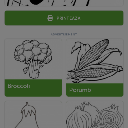
Printeaza
Broccoli
Porumb