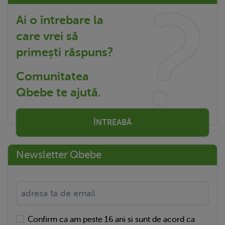
Ai o întrebare la
care vrei să
primești răspuns?
Comunitatea
Qbebe te ajută.
ÎNTREABĂ
Newsletter Qbebe
Confirm ca am peste 16 ani si sunt de acord ca