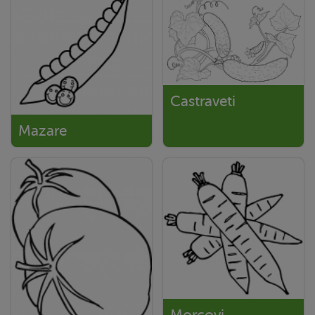
Castraveti
Mazare
Morcovi