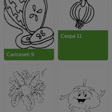
Ceapa 11
Castraveti 9