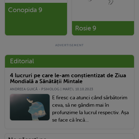
Conopida 9
Rosie 9
Editorial
4 lucruri pe care le-am conștientizat de Ziua
Mondială a Sănătății Mintale
ANDREEA GUICĂ - PSIHOLOG | MARŢI, 10.10.2023
E firesc ca atunci când sărbătorim
ceva, să ne gândim mai în
profunzime la lucrul respectiv. Așa
se face că încă...