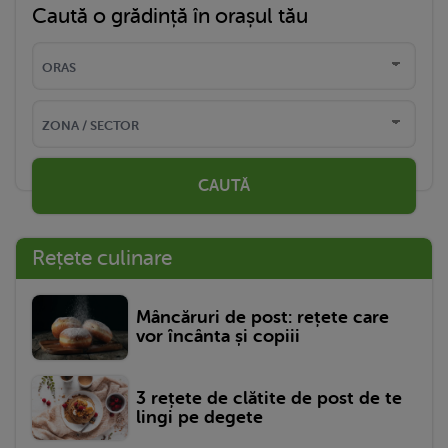
Caută o grădință în orașul tău
CAUTĂ
Rețete culinare
Mâncăruri de post: rețete care
vor încânta și copiii
3 rețete de clătite de post de te
lingi pe degete