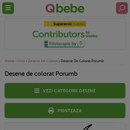
Home
›
Utile
›
Desene De Colorat
›
Desene De Colorat Porumb
Desene de colorat Porumb
Vezi categorii desene
Printeaza