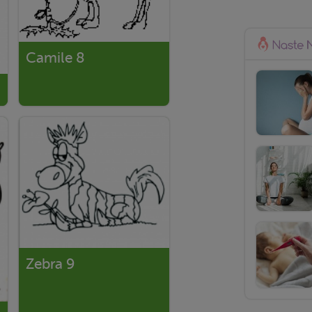
Camile 8
Zebra 9