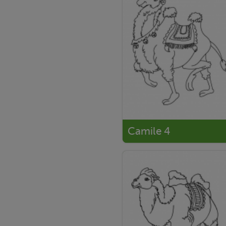
Camile 4