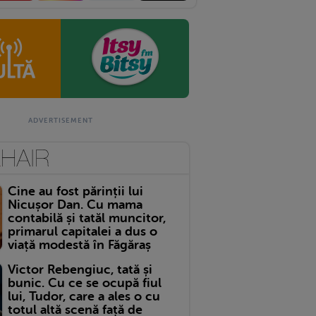
Cine au fost părinții lui
Nicușor Dan. Cu mama
contabilă și tatăl muncitor,
primarul capitalei a dus o
viață modestă în Făgăraș
Victor Rebengiuc, tată și
bunic. Cu ce se ocupă fiul
lui, Tudor, care a ales o cu
totul altă scenă față de