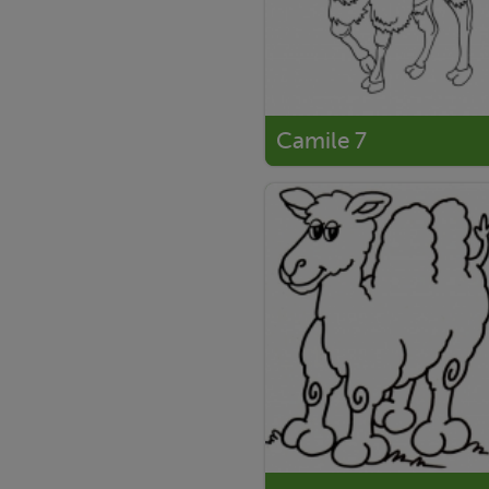
Camile 7