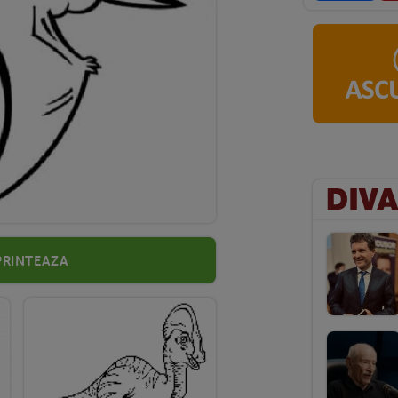
Printeaza