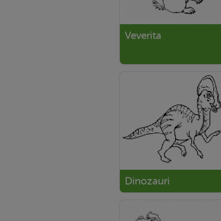
Veverita
Dinozauri