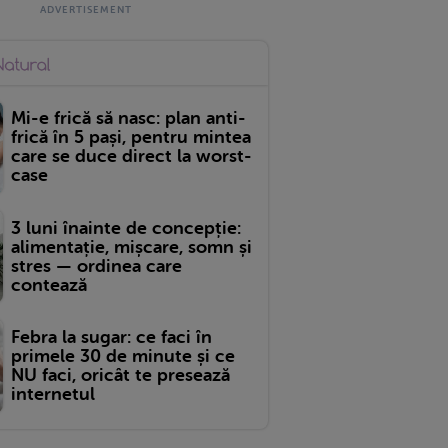
Mi-e frică să nasc: plan anti-
frică în 5 pași, pentru mintea
care se duce direct la worst-
case
3 luni înainte de concepție:
alimentație, mișcare, somn și
stres — ordinea care
contează
Febra la sugar: ce faci în
primele 30 de minute și ce
NU faci, oricât te presează
internetul