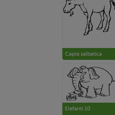
Capra salbatica
Elefanti 10