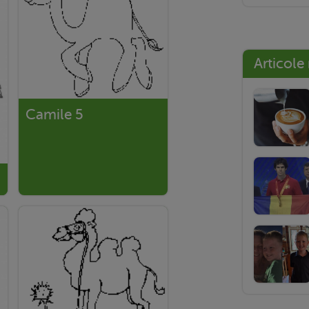
Articole
Camile 5