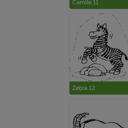
Camile 11
Zebra 12