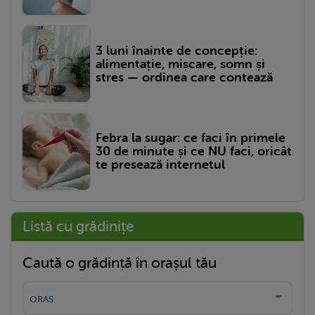
3 luni înainte de concepție:
alimentație, mișcare, somn și
stres — ordinea care contează
Febra la sugar: ce faci în primele
30 de minute și ce NU faci, oricât
te presează internetul
Listă cu grădinițe
Caută o grădință în orașul tău