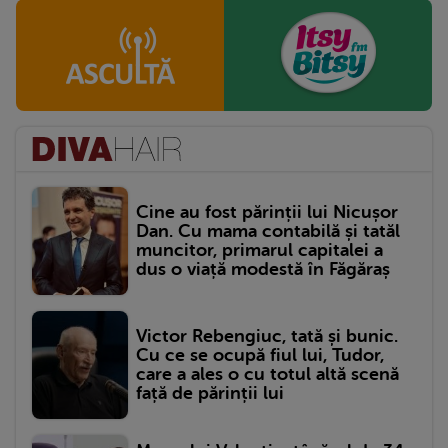
Cine au fost părinții lui Nicușor
Dan. Cu mama contabilă și tatăl
muncitor, primarul capitalei a
dus o viață modestă în Făgăraș
Victor Rebengiuc, tată și bunic.
Cu ce se ocupă fiul lui, Tudor,
care a ales o cu totul altă scenă
față de părinții lui