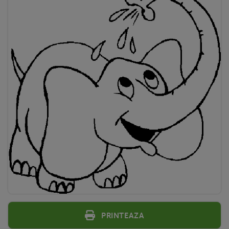
Printeaza