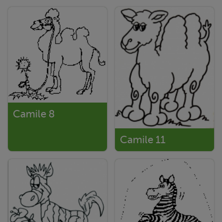
Camile 8
Camile 11