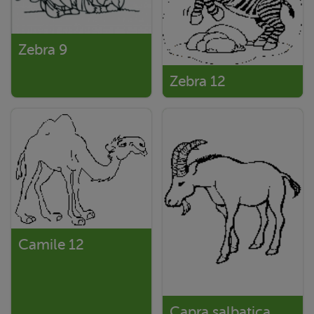
Zebra 9
Zebra 12
Camile 12
Capra salbatica