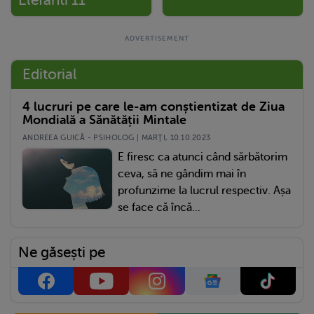
Elefanti 11
Editorial
4 lucruri pe care le-am conștientizat de Ziua
Mondială a Sănătății Mintale
ANDREEA GUICĂ - PSIHOLOG | MARŢI, 10.10.2023
E firesc ca atunci când sărbătorim
ceva, să ne gândim mai în
profunzime la lucrul respectiv. Așa
se face că încă...
Ne găsești pe