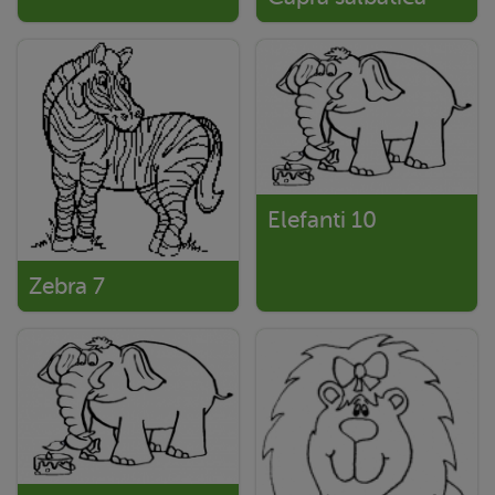
Elefanti 10
Zebra 7