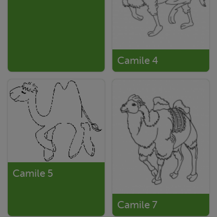
Camile 4
Camile 5
Camile 7