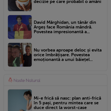
decizie pe care probabil o amâni
David Mărghidan, un tânăr din
Argeș face România mândră.
Povestea impresionantă a...
Nu vorbea aproape deloc și evita
orice îmbrățișare. Povestea
emoționantă a unui băiețel...
Mi-e frică să nasc: plan anti-frică
în 5 pași, pentru mintea care se
duce direct la worst-case