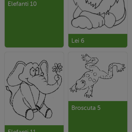
Elefanti 10
Lei 6
Broscuta 5