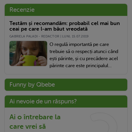
Recenzie
Testăm și recomandăm: probabil cel mai bun
ceai pe care l-am băut vreodată
GABRIELA PALADI - REDACTOR | LUNI, 15.07.2019
O regulă importantă pe care
trebuie să o respecți atunci când
ești părinte, și cu precădere acel
părinte care este principalul...
Funny by Qbebe
Ai nevoie de un răspuns?
Ai o întrebare la
care vrei să