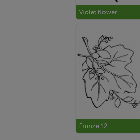
Violet flower
Frunze 12