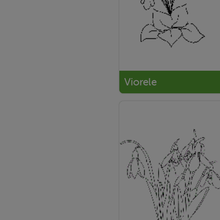
Viorele