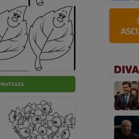
Printeaza