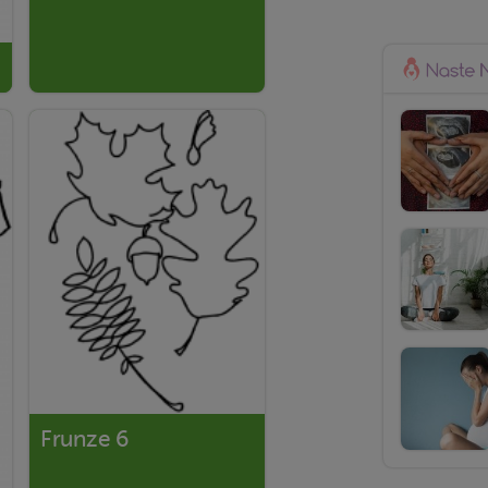
Frunze 6