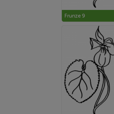
Frunze 9