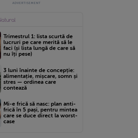
Trimestrul 1: lista scurtă de
lucruri pe care merită să le
faci (și lista lungă de care să
nu îți pese)
3 luni înainte de concepție:
alimentație, mișcare, somn și
stres — ordinea care
contează
Mi-e frică să nasc: plan anti-
frică în 5 pași, pentru mintea
care se duce direct la worst-
case