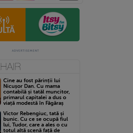
Cine au fost părinții lui
Nicușor Dan. Cu mama
contabilă și tatăl muncitor,
primarul capitalei a dus o
viață modestă în Făgăraș
Victor Rebengiuc, tată și
bunic. Cu ce se ocupă fiul
lui, Tudor, care a ales o cu
totul altă scenă față de