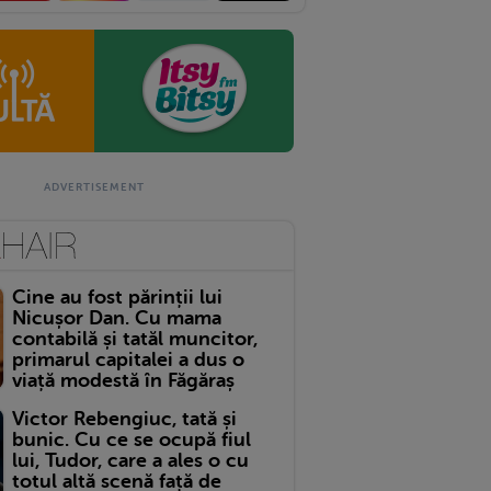
Cine au fost părinții lui
Nicușor Dan. Cu mama
contabilă și tatăl muncitor,
primarul capitalei a dus o
viață modestă în Făgăraș
Victor Rebengiuc, tată și
bunic. Cu ce se ocupă fiul
lui, Tudor, care a ales o cu
totul altă scenă față de