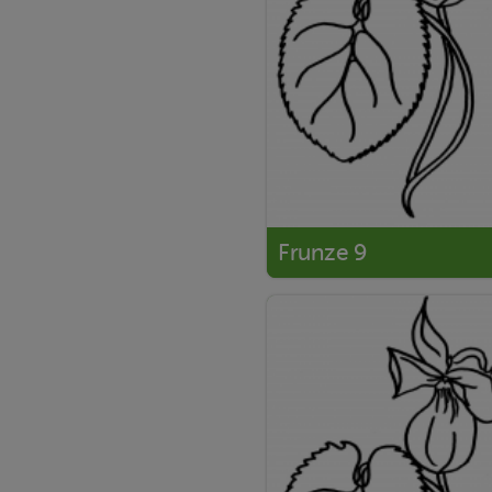
Frunze 9