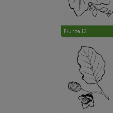
Frunze 12