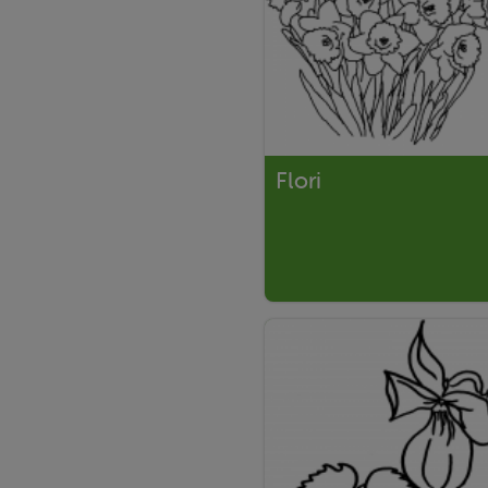
Flori