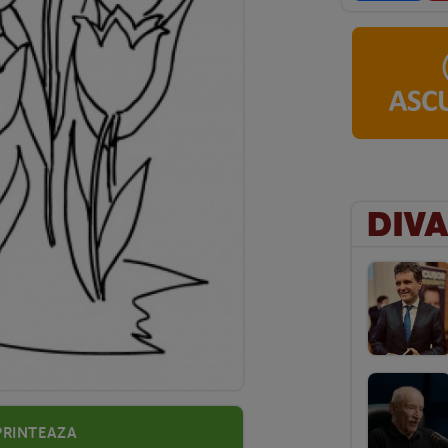
Printeaza