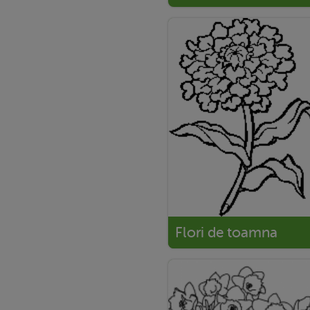
Flori de toamna