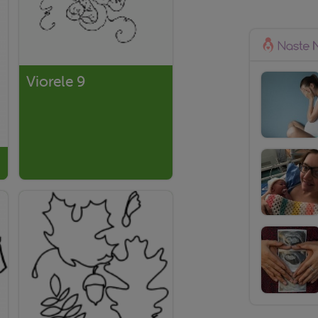
Viorele 9