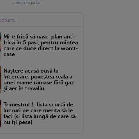
Mi-e frică să nasc: plan anti-
frică în 5 pași, pentru mintea
care se duce direct la worst-
case
Naștere acasă pusă la
încercare: povestea reală a
unei mame rămase fără gaz
și aer în travaliu
Trimestrul 1: lista scurtă de
lucruri pe care merită să le
faci (și lista lungă de care să
nu îți pese)