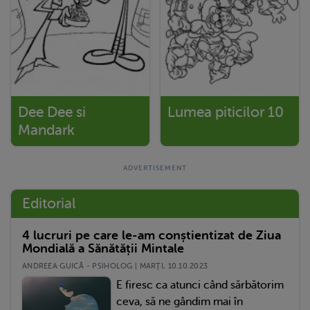
Dee Dee si
Lumea piticilor 10
Mandark
Editorial
4 lucruri pe care le-am conștientizat de Ziua
Mondială a Sănătății Mintale
ANDREEA GUICĂ - PSIHOLOG | MARŢI, 10.10.2023
E firesc ca atunci când sărbătorim
ceva, să ne gândim mai în