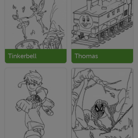
Tinkerbell
Thomas