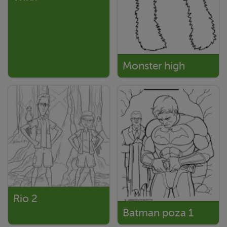
Monster high
Rio 2
Batman poza 1