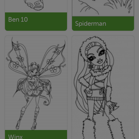
Ben 10
Spiderman
Winx