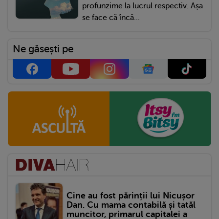
profunzime la lucrul respectiv. Așa
se face că încă...
Ne găsești pe
Cine au fost părinții lui Nicușor
Dan. Cu mama contabilă și tatăl
muncitor, primarul capitalei a