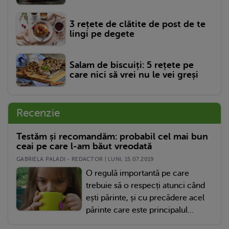
3 rețete de clătite de post de te
lingi pe degete
Salam de biscuiți: 5 rețete pe
care nici să vrei nu le vei greși
Recenzie
Testăm și recomandăm: probabil cel mai bun
ceai pe care l-am băut vreodată
GABRIELA PALADI - REDACTOR | LUNI, 15.07.2019
O regulă importantă pe care
trebuie să o respecți atunci când
ești părinte, și cu precădere acel
părinte care este principalul...