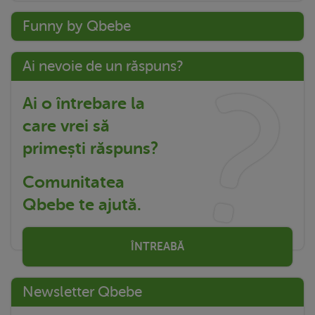
Funny by Qbebe
Ai nevoie de un răspuns?
Ai o întrebare la
care vrei să
primești răspuns?
Comunitatea
Qbebe te ajută.
ÎNTREABĂ
Newsletter Qbebe