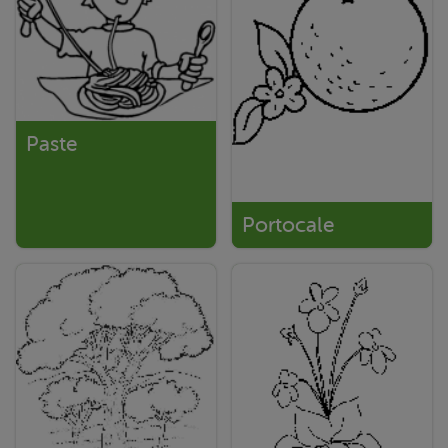
Paste
Portocale