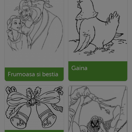
Gaina
Frumoasa si bestia