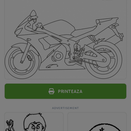
Printeaza