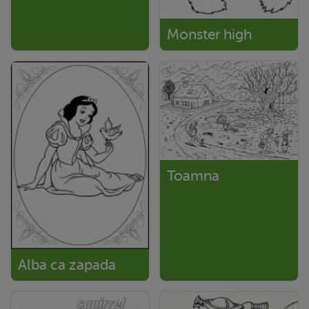
Monster high
Toamna
Alba ca zapada