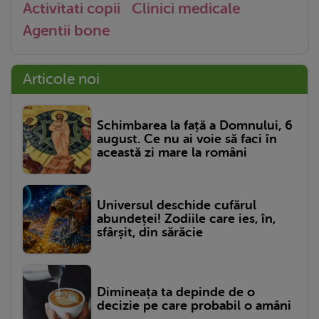
Activitati copii
Clinici medicale
Agentii bone
Articole noi
Schimbarea la față a Domnului, 6
august. Ce nu ai voie să faci în
această zi mare la români
Universul deschide cufărul
abundeței! Zodiile care ies, în,
sfârșit, din sărăcie
Dimineața ta depinde de o
decizie pe care probabil o amâni