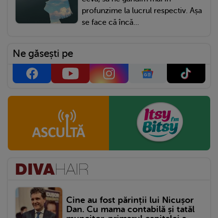
profunzime la lucrul respectiv. Așa
se face că încă...
Ne găsești pe
Cine au fost părinții lui Nicușor
Dan. Cu mama contabilă și tatăl