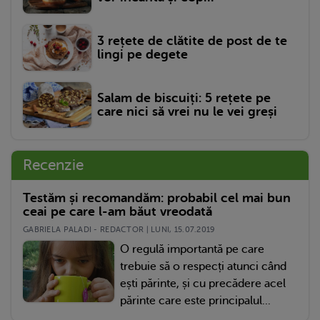
3 rețete de clătite de post de te
lingi pe degete
Salam de biscuiți: 5 rețete pe
care nici să vrei nu le vei greși
Recenzie
Testăm și recomandăm: probabil cel mai bun
ceai pe care l-am băut vreodată
GABRIELA PALADI - REDACTOR | LUNI, 15.07.2019
O regulă importantă pe care
trebuie să o respecți atunci când
ești părinte, și cu precădere acel
părinte care este principalul...