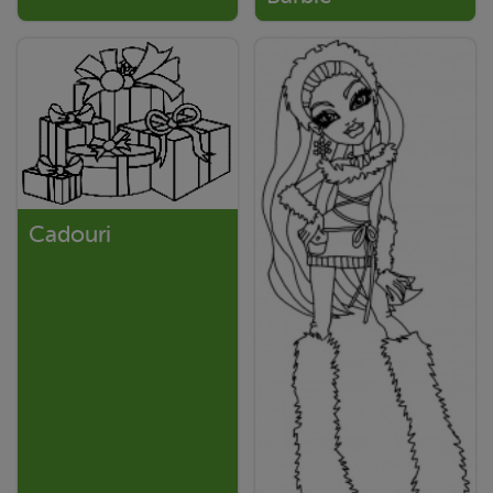
Cadouri