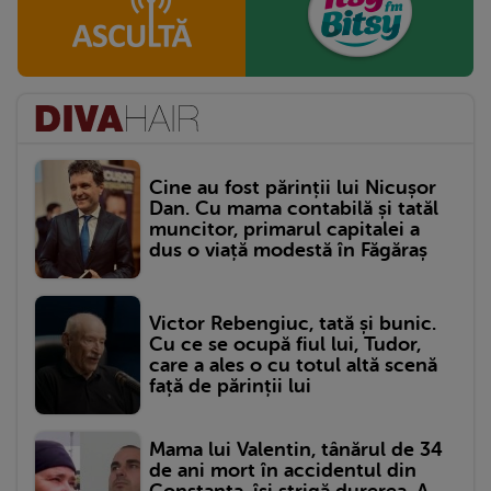
Cine au fost părinții lui Nicușor
Dan. Cu mama contabilă și tatăl
muncitor, primarul capitalei a
dus o viață modestă în Făgăraș
Victor Rebengiuc, tată și bunic.
Cu ce se ocupă fiul lui, Tudor,
care a ales o cu totul altă scenă
față de părinții lui
Mama lui Valentin, tânărul de 34
de ani mort în accidentul din
Constanța, își strigă durerea. A