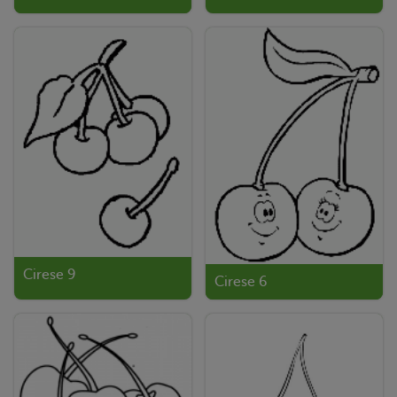
Cirese 9
Cirese 6