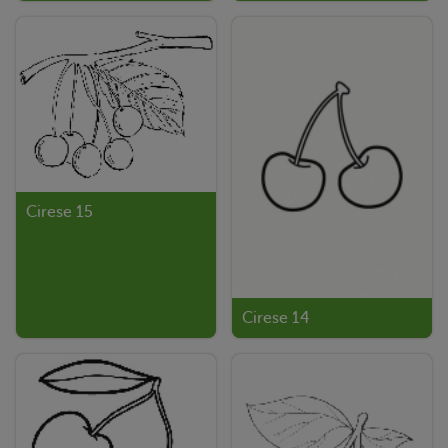
Cirese 15
Cirese 14