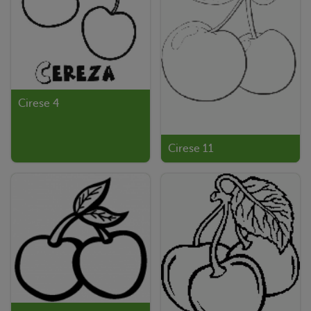
Cirese 4
Cirese 11