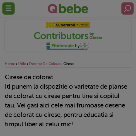
Home
›
Utile
›
Desene De Colorat
›
Cirese
Cirese de colorat
Iti punem la dispozitie o varietate de planse
de colorat cu cirese pentru tine si copilul
tau. Vei gasi aici cele mai frumoase desene
de colorat cu cirese, pentru educatia si
timpul liber al celui mic!