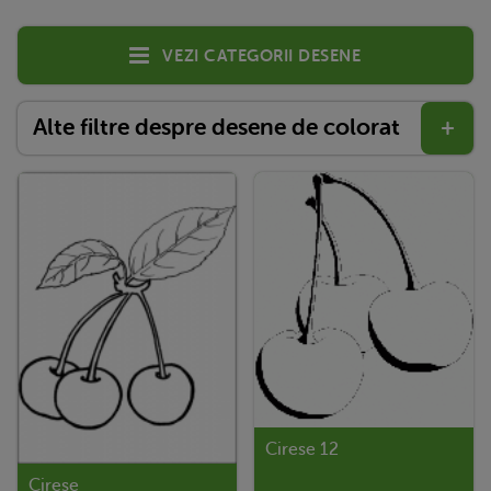
Vezi categorii desene
Alte filtre despre desene de colorat
+
Cirese 12
Cirese