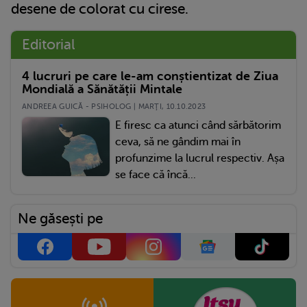
desene de colorat cu cirese.
Editorial
4 lucruri pe care le-am conștientizat de Ziua
Mondială a Sănătății Mintale
ANDREEA GUICĂ - PSIHOLOG | MARŢI, 10.10.2023
E firesc ca atunci când sărbătorim
ceva, să ne gândim mai în
profunzime la lucrul respectiv. Așa
se face că încă...
Ne găsești pe