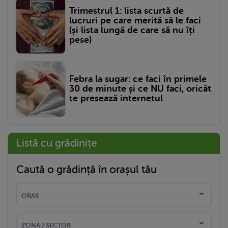
Trimestrul 1: lista scurtă de
lucruri pe care merită să le faci
(și lista lungă de care să nu îți
pese)
Febra la sugar: ce faci în primele
30 de minute și ce NU faci, oricât
te presează internetul
Listă cu grădinițe
Caută o grădință în orașul tău