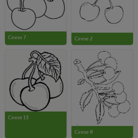
Cirese 7
Cirese 2
Cirese 13
Cirese 8