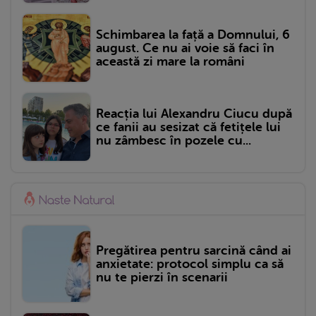
Schimbarea la față a Domnului, 6
august. Ce nu ai voie să faci în
această zi mare la români
Reacția lui Alexandru Ciucu după
ce fanii au sesizat că fetițele lui
nu zâmbesc în pozele cu...
Pregătirea pentru sarcină când ai
anxietate: protocol simplu ca să
nu te pierzi în scenarii