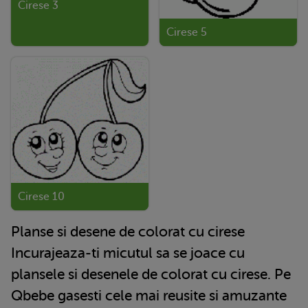
Cirese 3
Cirese 5
Cirese 10
Planse si desene de colorat cu cirese
Incurajeaza-ti micutul sa se joace cu
plansele si desenele de colorat cu cirese. Pe
Qbebe gasesti cele mai reusite si amuzante