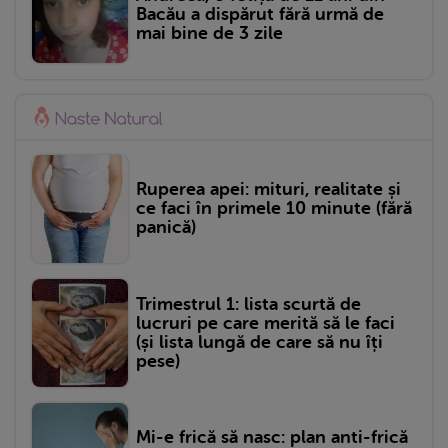
Bacău a dispărut fără urmă de
mai bine de 3 zile
Ruperea apei: mituri, realitate și
ce faci în primele 10 minute (fără
panică)
Trimestrul 1: lista scurtă de
lucruri pe care merită să le faci
(și lista lungă de care să nu îți
pese)
Mi-e frică să nasc: plan anti-frică