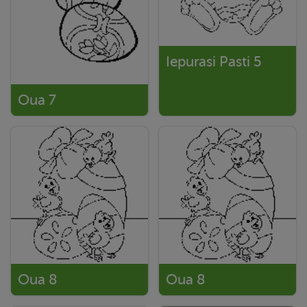
Iepurasi Pasti 5
Oua 7
Oua 8
Oua 8