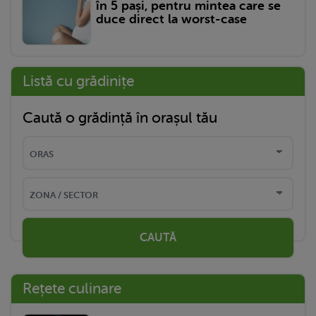
în 5 pași, pentru mintea care se
duce direct la worst-case
Listă cu grădinițe
Caută o grădință în orașul tău
CAUTĂ
Rețete culinare