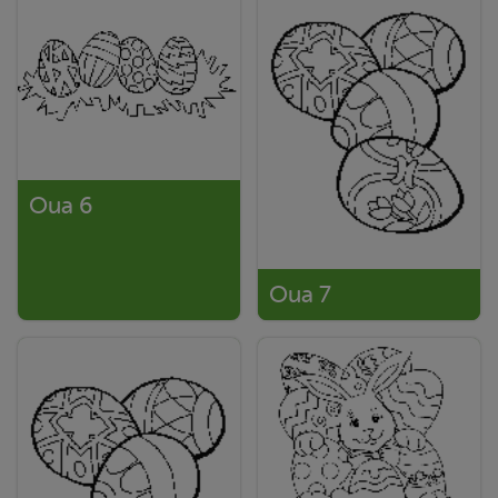
Oua 6
Oua 7