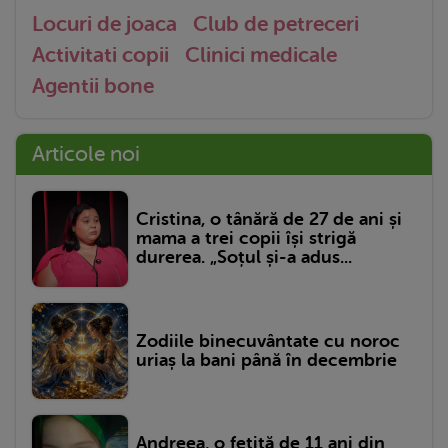
Locuri de joaca
Club de petreceri
Activitati copii
Clinici medicale
Agentii bone
Articole noi
Cristina, o tânără de 27 de ani și
mama a trei copii își strigă
durerea. „Soțul și-a adus...
Zodiile binecuvântate cu noroc
uriaș la bani până în decembrie
Andreea, o fetiță de 11 ani din