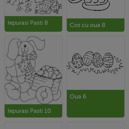
Iepurasi Pasti 8
Cos cu oua 8
Oua 6
Iepurasi Pasti 10