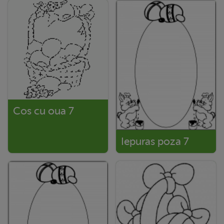
Cos cu oua 7
Iepuras poza 7