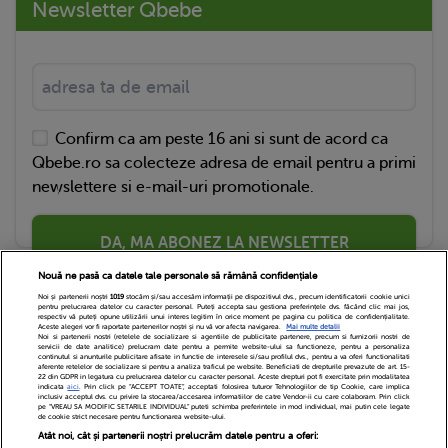
Newsletter Qbebe
Confirm ca am peste 16 ani si sunt de acord ca
Qbebe.ro sa colecteze adresa de email pentru a primi
newslettere si e-mail-uri promotionale.
DA, MA ABONEZ LA NEWSLETTER
Nouă ne pasă ca datele tale personale să rămână confidențiale
Noi și partenerii noștri
1019
stocăm și/sau accesăm informații pe dispozitivul dvs., precum identificatorii cookie unici
pentru prelucrarea datelor cu caracter personal. Puteți accepta sau gestiona preferințele dvs. făcând clic mai jos,
respectiv vă puteți opune utilizării unui interes legitim în orice moment pe pagina cu politica de confidențialitate.
Aceste alegeri vor fi raportate partenerilor noștri și nu vă vor afecta navigarea.
Mai multe detalii
Noi si partenerii nostri (retelele de socializare si agentiile de publicitate partenere, precum si furnizorii nostri de
servicii de date analitice) prelucram date pentru a permite website-ului sa functioneze, pentru a personaliza
continutul si anunturile publicitare afisate in functie de interesele si/sau profilul dvs., pentru a va oferi functionalitati
aferente retelelor de socializare si pentru a analiza traficul pe website. Beneficiati de drepturile prevazute de art. 15-
22 din GDPR in legatura cu prelucrarea datelor cu caracter personal. Aceste drepturi pot fi exercitate prin modalitatea
indicata
aici
. Prin click pe “ACCEPT TOATE”, acceptati folosirea tuturor Tehnologiilor de tip Cookie, care implica
inclusiv acceptul dvs. cu privire la stocarea/accesarea informatiilor de catre Vendor-ii cu care colaboram. Prin click
Echipa Editoriala
Newsletter
Contact
pe “VREAU SA MODIFIC SETARILE INDIVIDUAL” puteti schimba preferintele in mod individual, mai putin cele legate
de cookie strict necesare pentru functionarea website-ului.
Atât noi, cât și partenerii noștri prelucrăm datele pentru a oferi:
Cariere
Cookies
Politica de confidentialitate