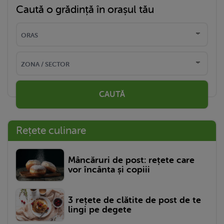
Caută o grădință în orașul tău
CAUTĂ
Rețete culinare
Mâncăruri de post: rețete care
vor încânta și copiii
3 rețete de clătite de post de te
lingi pe degete