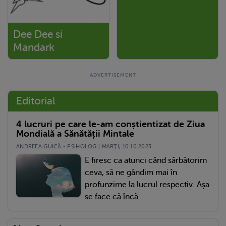
Dee Dee si
Mandark
Editorial
4 lucruri pe care le-am conștientizat de Ziua
Mondială a Sănătății Mintale
ANDREEA GUICĂ - PSIHOLOG | MARŢI, 10.10.2023
E firesc ca atunci când sărbătorim
ceva, să ne gândim mai în
profunzime la lucrul respectiv. Așa
se face că încă...