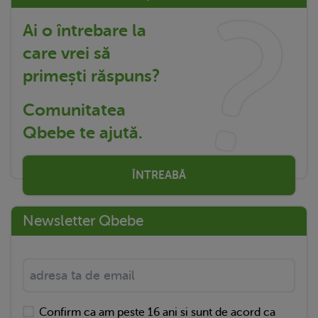
Ai o întrebare la
care vrei să
primești răspuns?
Comunitatea
Qbebe te ajută.
ÎNTREABĂ
Newsletter Qbebe
Confirm ca am peste 16 ani si sunt de acord ca