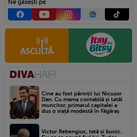
Ne găsești pe
Cine au fost părinții lui Nicușor
Dan. Cu mama contabilă și tatăl
muncitor, primarul capitalei a
dus o viață modestă în Făgăraș
Victor Rebengiuc, tată și bunic.