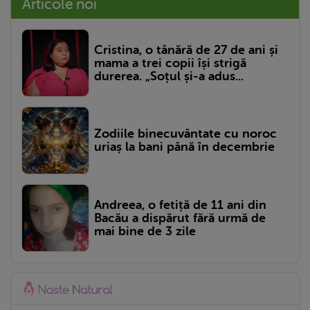
Articole noi
Cristina, o tânără de 27 de ani și
mama a trei copii își strigă
durerea. „Soțul și-a adus...
Zodiile binecuvântate cu noroc
uriaș la bani până în decembrie
Andreea, o fetiță de 11 ani din
Bacău a dispărut fără urmă de
mai bine de 3 zile