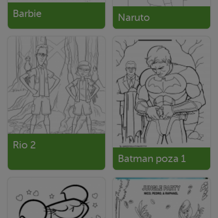
Barbie
Naruto
Rio 2
Batman poza 1