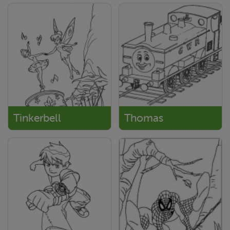
Tinkerbell
Thomas