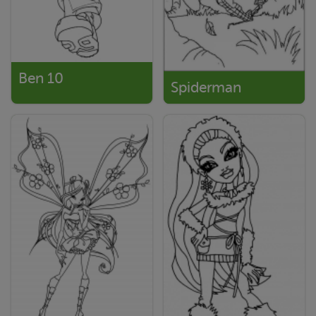
Ben 10
Spiderman