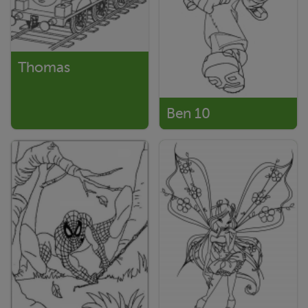
Thomas
Ben 10