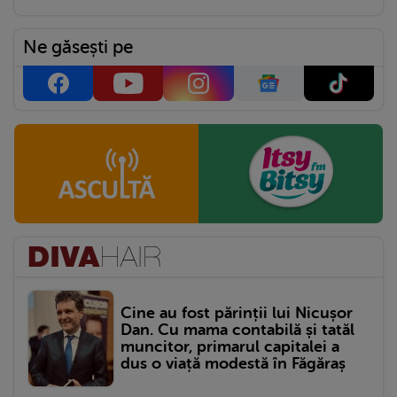
Ne găsești pe
Cine au fost părinții lui Nicușor
Dan. Cu mama contabilă și tatăl
muncitor, primarul capitalei a
dus o viață modestă în Făgăraș