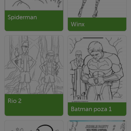
Spiderman
Winx
Rio 2
Batman poza 1