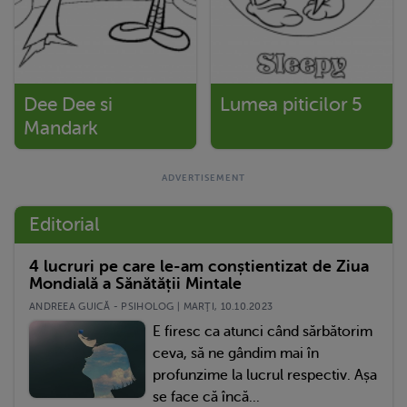
Dee Dee si
Lumea piticilor 5
Mandark
Editorial
4 lucruri pe care le-am conștientizat de Ziua
Mondială a Sănătății Mintale
ANDREEA GUICĂ - PSIHOLOG | MARŢI, 10.10.2023
E firesc ca atunci când sărbătorim
ceva, să ne gândim mai în
profunzime la lucrul respectiv. Așa
se face că încă...