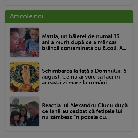
Articole noi
Mattia, un băiețel de numai 13
ani a murit după ce a mâncat
brânză contaminată cu E.coli. A...
Schimbarea la față a Domnului, 6
august. Ce nu ai voie să faci în
această zi mare la români
Reacția lui Alexandru Ciucu după
ce fanii au sesizat că fetițele lui
nu zâmbesc în pozele cu...