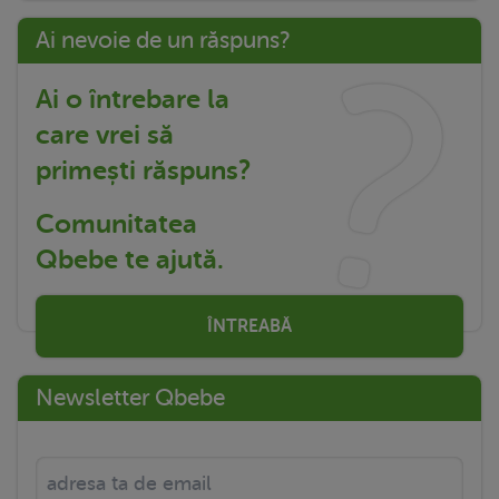
Ai nevoie de un răspuns?
Ai o întrebare la
care vrei să
primești răspuns?
Comunitatea
Qbebe te ajută.
ÎNTREABĂ
Newsletter Qbebe