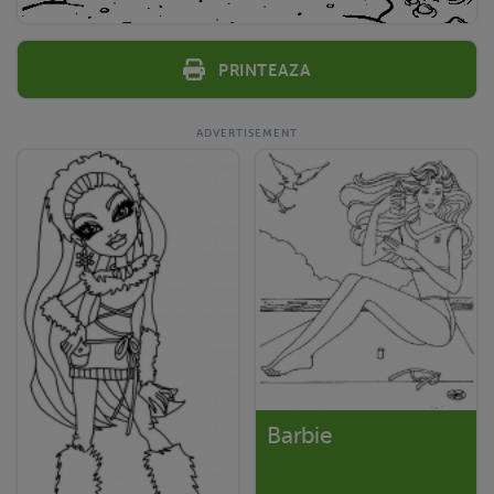
Printeaza
Barbie