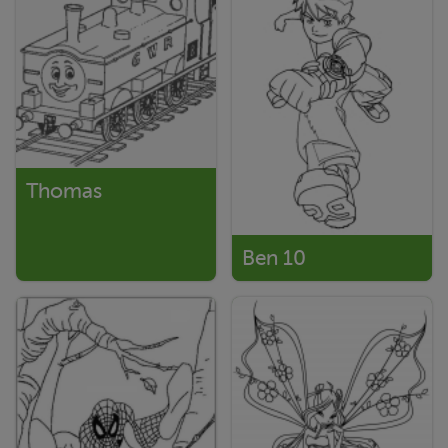
Thomas
Ben 10