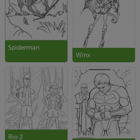
Spiderman
Winx
Rio 2