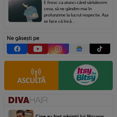
E firesc ca atunci când sărbătorim
ceva, să ne gândim mai în
profunzime la lucrul respectiv. Așa
se face că încă...
Ne găsești pe
Cine au fost părinții lui Nicușor