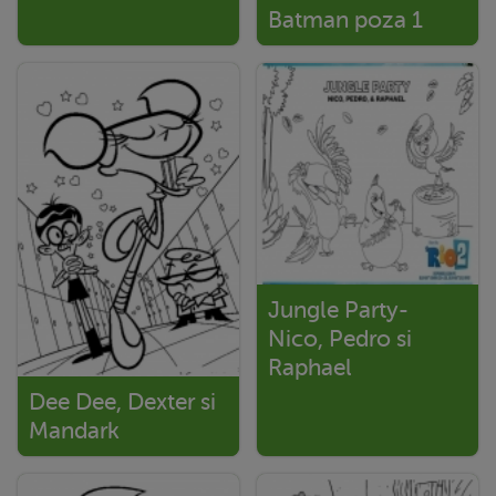
Batman poza 1
Jungle Party-
Nico, Pedro si
Raphael
Dee Dee, Dexter si
Mandark