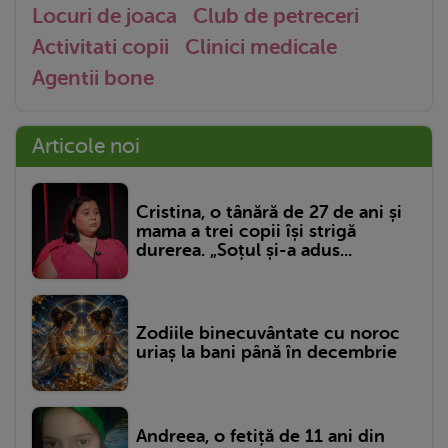
Locuri de joaca
Club de petreceri
Activitati copii
Clinici medicale
Agentii bone
Articole noi
Cristina, o tânără de 27 de ani și
mama a trei copii își strigă
durerea. „Soțul și-a adus...
Zodiile binecuvântate cu noroc
uriaș la bani până în decembrie
Andreea, o fetiță de 11 ani din