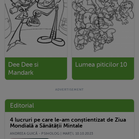
Dee Dee si
Lumea piticilor 10
Mandark
Editorial
4 lucruri pe care le-am conștientizat de Ziua
Mondială a Sănătății Mintale
ANDREEA GUICĂ - PSIHOLOG | MARŢI, 10.10.2023