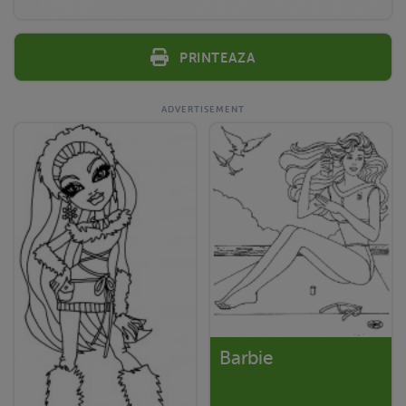
Printeaza
Barbie