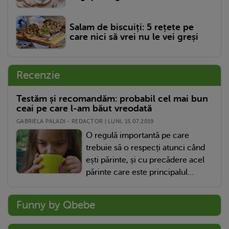
Salam de biscuiți: 5 rețete pe
care nici să vrei nu le vei greși
Recenzie
Testăm și recomandăm: probabil cel mai bun
ceai pe care l-am băut vreodată
GABRIELA PALADI - REDACTOR | LUNI, 15.07.2019
O regulă importantă pe care
trebuie să o respecți atunci când
ești părinte, și cu precădere acel
părinte care este principalul...
Funny by Qbebe