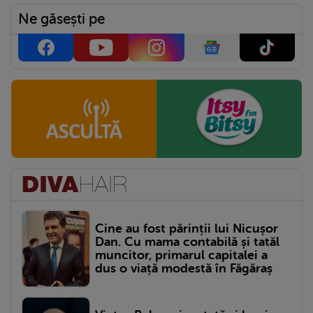
Ne găsești pe
Cine au fost părinții lui Nicușor
Dan. Cu mama contabilă și tatăl
muncitor, primarul capitalei a
dus o viață modestă în Făgăraș