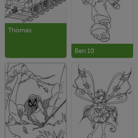
Thomas
Ben 10