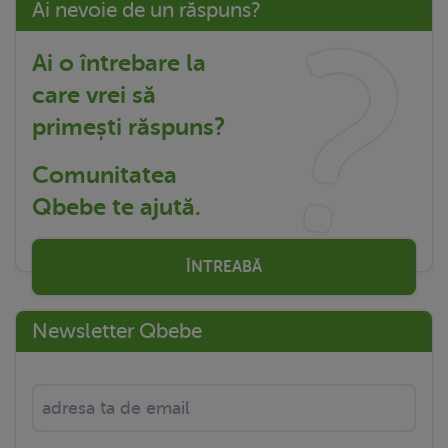
Ai nevoie de un răspuns?
Ai o întrebare la
care vrei să
primești răspuns?
Comunitatea
Qbebe te ajută.
ÎNTREABĂ
Newsletter Qbebe