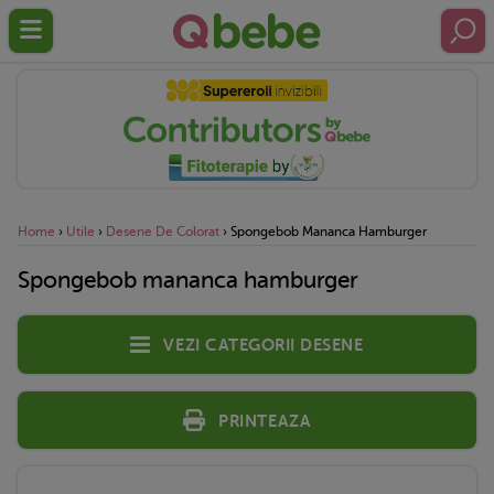
Home
›
Utile
›
Desene De Colorat
›
Spongebob Mananca Hamburger
Spongebob mananca hamburger
Vezi categorii desene
Printeaza