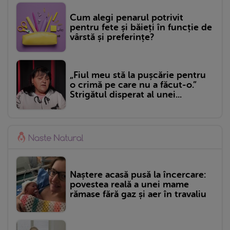
Cum alegi penarul potrivit
pentru fete și băieți în funcție de
vârstă și preferințe?
„Fiul meu stă la pușcărie pentru
o crimă pe care nu a făcut-o.”
Strigătul disperat al unei...
Naștere acasă pusă la încercare:
povestea reală a unei mame
rămase fără gaz și aer în travaliu