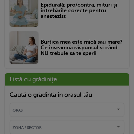
Epidurală: pro/contra, mituri și
întrebările corecte pentru
anestezist
Burtica mea este mică sau mare?
Ce înseamnă răspunsul și când
NU trebuie să te sperii
Listă cu grădinițe
Caută o grădință în orașul tău