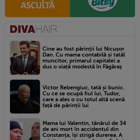
Cine au fost părinții lui Nicușor
Dan. Cu mama contabilă și tatăl
muncitor, primarul capitalei a
dus o viață modestă în Făgăraș
Victor Rebengiuc, tată și bunic.
Cu ce se ocupă fiul lui, Tudor,
care a ales o cu totul altă scenă
față de părinții lui
Mama lui Valentin, tânărul de 34
de ani mort în accidentul din
Constanța, își strigă durerea. A