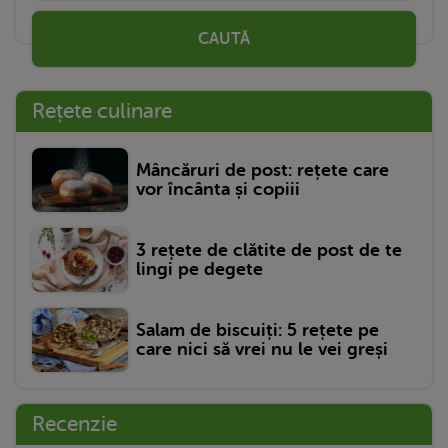
CAUTĂ
Rețete culinare
Mâncăruri de post: rețete care
vor încânta și copiii
3 rețete de clătite de post de te
lingi pe degete
Salam de biscuiți: 5 rețete pe
care nici să vrei nu le vei greși
Recenzie