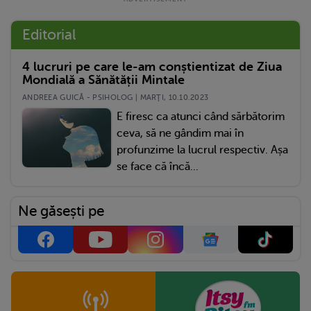
Editorial
4 lucruri pe care le-am conștientizat de Ziua
Mondială a Sănătății Mintale
ANDREEA GUICĂ - PSIHOLOG | MARŢI, 10.10.2023
E firesc ca atunci când sărbătorim
ceva, să ne gândim mai în
profunzime la lucrul respectiv. Așa
se face că încă...
Ne găsești pe