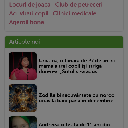
Locuri de joaca
Club de petreceri
Activitati copii
Clinici medicale
Agentii bone
Articole noi
Cristina, o tânără de 27 de ani și
mama a trei copii își strigă
durerea. „Soțul și-a adus...
Zodiile binecuvântate cu noroc
uriaș la bani până în decembrie
Andreea, o fetiță de 11 ani din