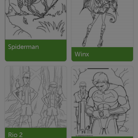
Spiderman
Winx
Rio 2