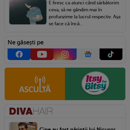
E firesc ca atunci când sărbătorim
ceva, să ne gândim mai în
profunzime la lucrul respectiv. Așa
se face că încă...
Ne găsești pe
Cine au fost părinții lui Nicușor