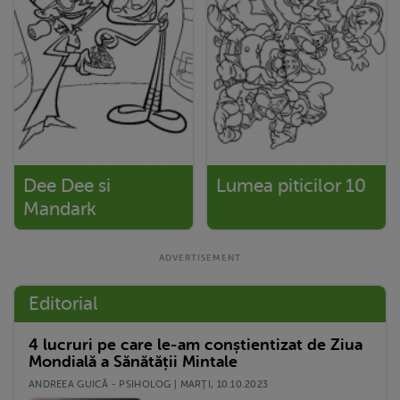
Dee Dee si
Lumea piticilor 10
Mandark
Editorial
4 lucruri pe care le-am conștientizat de Ziua
Mondială a Sănătății Mintale
ANDREEA GUICĂ - PSIHOLOG | MARŢI, 10.10.2023