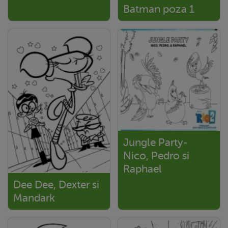
Batman poza 1
Jungle Party-
Nico, Pedro si
Raphael
Dee Dee, Dexter si
Mandark