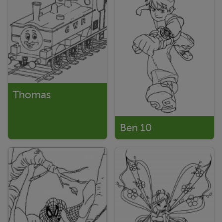
Thomas
Ben 10