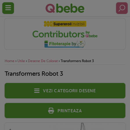
Home
›
Utile
›
Desene De Colorat
›
Transformers Robot 3
Transformers Robot 3
Vezi categorii desene
Printeaza