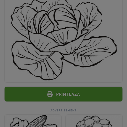
Printeaza