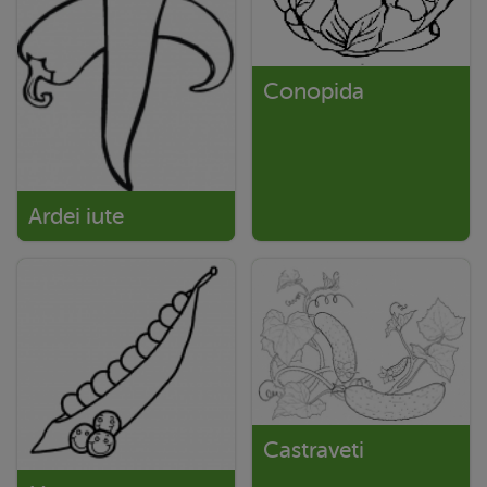
Conopida
Ardei iute
Castraveti