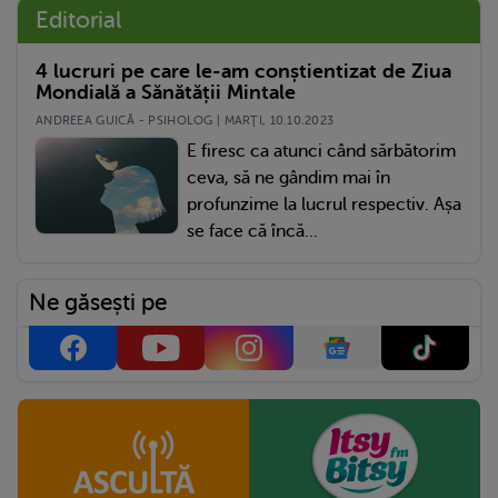
Editorial
4 lucruri pe care le-am conștientizat de Ziua
Mondială a Sănătății Mintale
ANDREEA GUICĂ - PSIHOLOG | MARŢI, 10.10.2023
E firesc ca atunci când sărbătorim
ceva, să ne gândim mai în
profunzime la lucrul respectiv. Așa
se face că încă...
Ne găsești pe