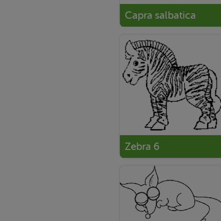
Capra salbatica
Zebra 6