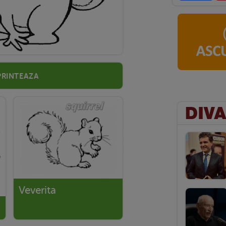
Printeaza
Veverita