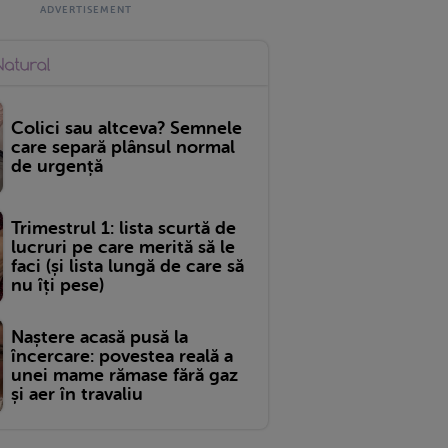
Colici sau altceva? Semnele
care separă plânsul normal
de urgență
Trimestrul 1: lista scurtă de
lucruri pe care merită să le
faci (și lista lungă de care să
nu îți pese)
Naștere acasă pusă la
încercare: povestea reală a
unei mame rămase fără gaz
și aer în travaliu