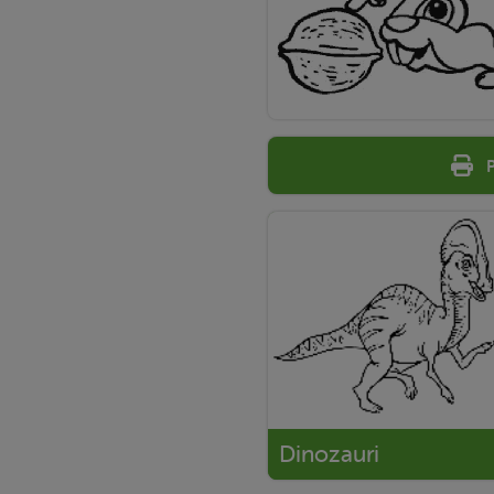
Dinozauri