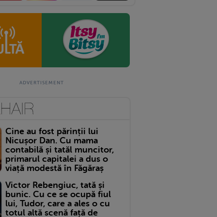
Cine au fost părinții lui
Nicușor Dan. Cu mama
contabilă și tatăl muncitor,
primarul capitalei a dus o
viață modestă în Făgăraș
Victor Rebengiuc, tată și
bunic. Cu ce se ocupă fiul
lui, Tudor, care a ales o cu
totul altă scenă față de