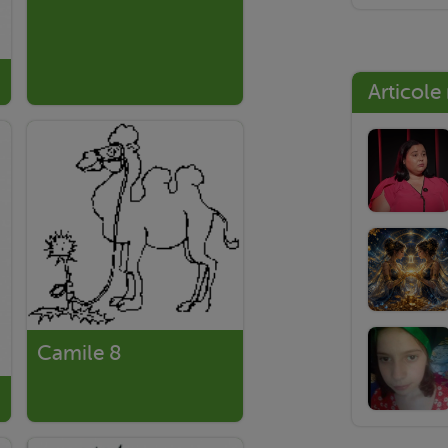
Articole
Camile 8