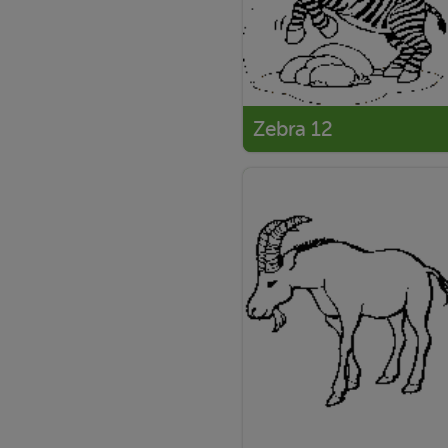
Zebra 12