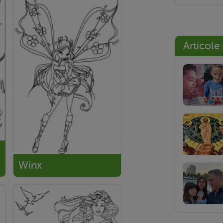
Articole
Winx