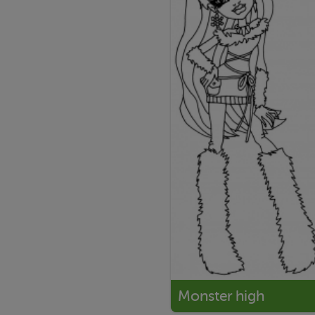
Monster high