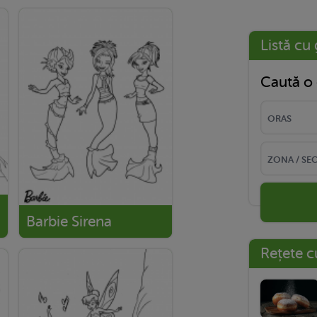
Listă cu 
Caută o 
Barbie Sirena
Rețete c