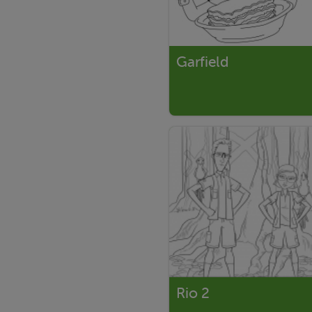
Garfield
Rio 2