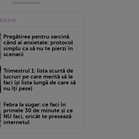
Pregătirea pentru sarcină
când ai anxietate: protocol
simplu ca să nu te pierzi în
scenarii
Trimestrul 1: lista scurtă de
lucruri pe care merită să le
faci (și lista lungă de care să
nu îți pese)
Febra la sugar: ce faci în
primele 30 de minute și ce
NU faci, oricât te presează
internetul