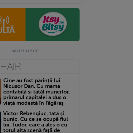
Cine au fost părinții lui
Nicușor Dan. Cu mama
contabilă și tatăl muncitor,
primarul capitalei a dus o
viață modestă în Făgăraș
Victor Rebengiuc, tată și
bunic. Cu ce se ocupă fiul
lui, Tudor, care a ales o cu
totul altă scenă față de