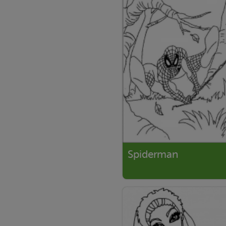
Spiderman