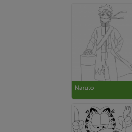
Naruto