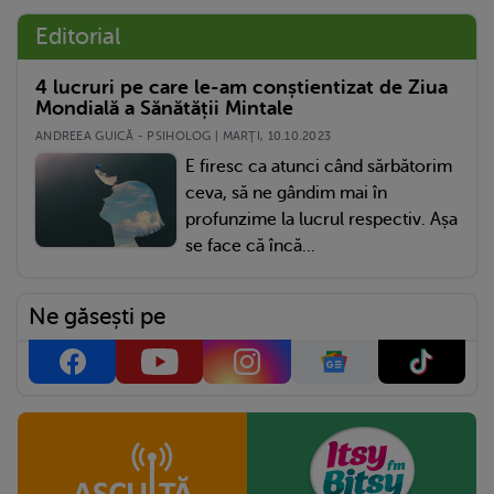
Editorial
4 lucruri pe care le-am conștientizat de Ziua
Mondială a Sănătății Mintale
ANDREEA GUICĂ - PSIHOLOG | MARŢI, 10.10.2023
E firesc ca atunci când sărbătorim
ceva, să ne gândim mai în
profunzime la lucrul respectiv. Așa
se face că încă...
Ne găsești pe