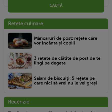
CAUTĂ
Rețete culinare
Mâncăruri de post: rețete care
vor încânta și copiii
3 rețete de clătite de post de te
lingi pe degete
Salam de biscuiți: 5 rețete pe
care nici să vrei nu le vei greși
Recenzie