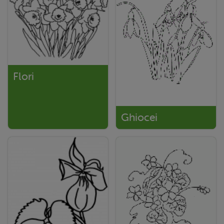
Flori
Ghiocei