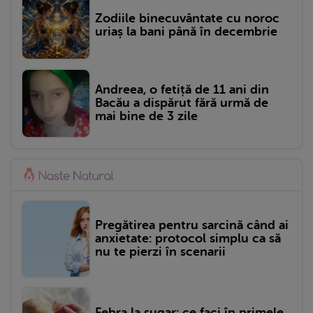
Zodiile binecuvântate cu noroc
uriaș la bani până în decembrie
Andreea, o fetiță de 11 ani din
Bacău a dispărut fără urmă de
mai bine de 3 zile
Pregătirea pentru sarcină când ai
anxietate: protocol simplu ca să
nu te pierzi în scenarii
Febra la sugar: ce faci în primele