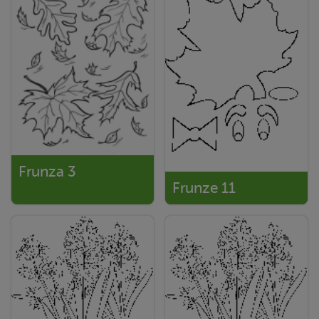
Frunza 3
Frunze 11