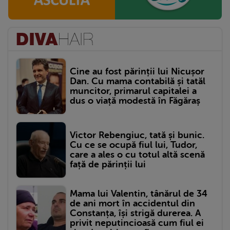
Cine au fost părinții lui Nicușor
Dan. Cu mama contabilă și tatăl
muncitor, primarul capitalei a
dus o viață modestă în Făgăraș
Victor Rebengiuc, tată și bunic.
Cu ce se ocupă fiul lui, Tudor,
care a ales o cu totul altă scenă
față de părinții lui
Mama lui Valentin, tânărul de 34
de ani mort în accidentul din
Constanța, își strigă durerea. A
privit neputincioasă cum fiul ei