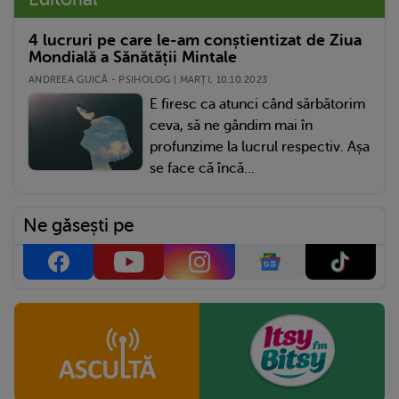
4 lucruri pe care le-am conștientizat de Ziua
Mondială a Sănătății Mintale
ANDREEA GUICĂ - PSIHOLOG | MARŢI, 10.10.2023
E firesc ca atunci când sărbătorim
ceva, să ne gândim mai în
profunzime la lucrul respectiv. Așa
se face că încă...
Ne găsești pe