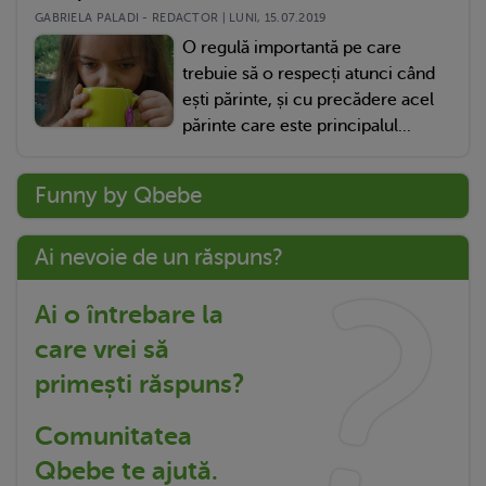
GABRIELA PALADI - REDACTOR | LUNI, 15.07.2019
O regulă importantă pe care
trebuie să o respecți atunci când
ești părinte, și cu precădere acel
părinte care este principalul...
Funny by Qbebe
Ai nevoie de un răspuns?
Ai o întrebare la
care vrei să
primești răspuns?
Comunitatea
Qbebe te ajută.