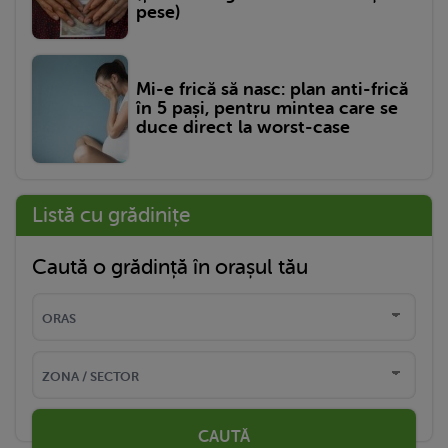
pese)
Mi-e frică să nasc: plan anti-frică
în 5 pași, pentru mintea care se
duce direct la worst-case
Listă cu grădinițe
Caută o grădință în orașul tău
CAUTĂ