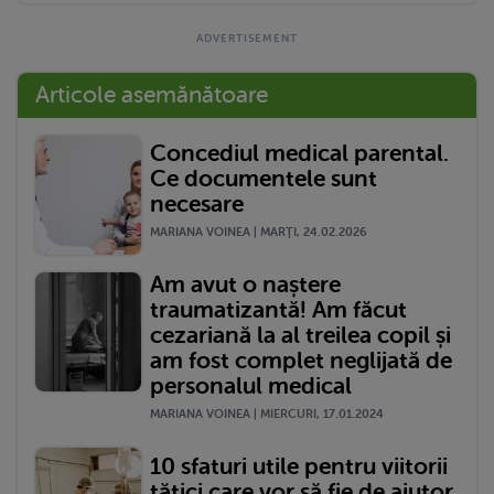
Articole asemănătoare
Concediul medical parental.
Ce documentele sunt
necesare
MARIANA VOINEA | MARŢI, 24.02.2026
Am avut o naștere
traumatizantă! Am făcut
cezariană la al treilea copil și
am fost complet neglijată de
personalul medical
MARIANA VOINEA | MIERCURI, 17.01.2024
10 sfaturi utile pentru viitorii
tătici care vor să fie de ajutor