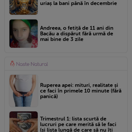
uriaș la bani până în decembrie
Andreea, o fetiță de 11 ani din
Bacău a dispărut fără urmă de
mai bine de 3 zile
Ruperea apei: mituri, realitate și
ce faci în primele 10 minute (fără
panică)
Trimestrul 1: lista scurtă de
lucruri pe care merită să le faci
(și lista lungă de care să nu îți