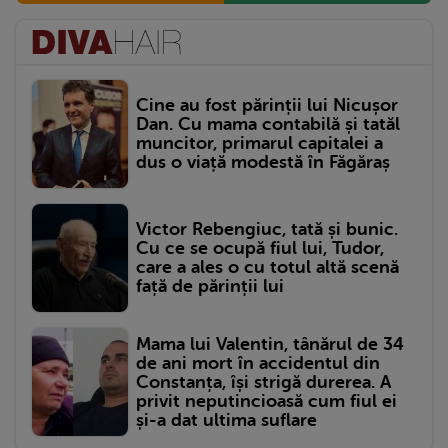
Cine au fost părinții lui Nicușor
Dan. Cu mama contabilă și tatăl
muncitor, primarul capitalei a
dus o viață modestă în Făgăraș
Victor Rebengiuc, tată și bunic.
Cu ce se ocupă fiul lui, Tudor,
care a ales o cu totul altă scenă
față de părinții lui
Mama lui Valentin, tânărul de 34
de ani mort în accidentul din
Constanța, își strigă durerea. A
privit neputincioasă cum fiul ei
și-a dat ultima suflare