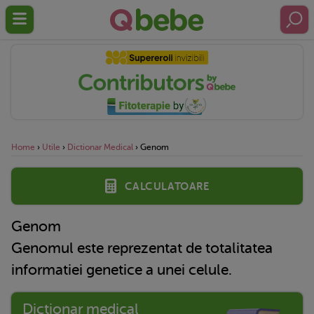
Home
›
Utile
›
Dictionar Medical
›
Genom
Calculatoare
Genom
Genomul este reprezentat de totalitatea
informatiei genetice a unei celule.
Dictionar medical