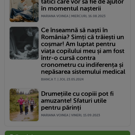
tătici care vor să fie de ajutor
în momentul nașterii
MARIANA VOINEA | MIERCURI, 16.08.2023
Ce înseamnă să naști în
România? Simți că trăiești un
coșmar! Am luptat pentru
viața copilului meu și am fost
într-o cursă contra
cronometru cu indiferența și
nepăsarea sistemului medical
BIANCA T. | JOI, 23.05.2024
Drumețiile cu copiii pot fi
amuzante! Sfaturi utile
pentru părinți
MARIANA VOINEA | VINERI, 15.09.2023