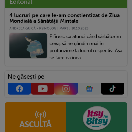
Editorial
4 lucruri pe care le-am conștientizat de Ziua
Mondială a Sănătății Mintale
ANDREEA GUICĂ - PSIHOLOG | MARŢI, 10.10.2023
E firesc ca atunci când sărbătorim
ceva, să ne gândim mai în
profunzime la lucrul respectiv. Așa
se face că încă...
Ne găsești pe