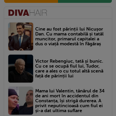
Cine au fost părinții lui Nicușor
Dan. Cu mama contabilă și tatăl
muncitor, primarul capitalei a
dus o viață modestă în Făgăraș
Victor Rebengiuc, tată și bunic.
Cu ce se ocupă fiul lui, Tudor,
care a ales o cu totul altă scenă
față de părinții lui
Mama lui Valentin, tânărul de 34
de ani mort în accidentul din
Constanța, își strigă durerea. A
privit neputincioasă cum fiul ei
și-a dat ultima suflare