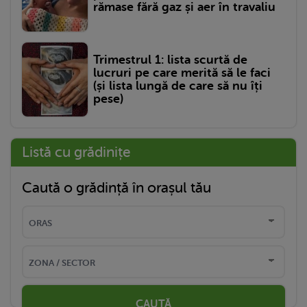
rămase fără gaz și aer în travaliu
Trimestrul 1: lista scurtă de
lucruri pe care merită să le faci
(și lista lungă de care să nu îți
pese)
Listă cu grădinițe
Caută o grădință în orașul tău
CAUTĂ