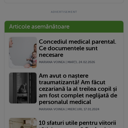
Articole asemănătoare
Concediul medical parental.
Ce documentele sunt
necesare
MARIANA VOINEA | MARŢI, 24.02.2026
Am avut o naștere
traumatizantă! Am făcut
cezariană la al treilea copil și
am fost complet neglijată de
personalul medical
MARIANA VOINEA | MIERCURI, 17.01.2024
10 sfaturi utile pentru viitorii