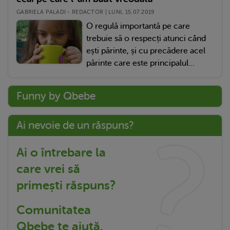
GABRIELA PALADI - REDACTOR | LUNI, 15.07.2019
O regulă importantă pe care
trebuie să o respecți atunci când
ești părinte, și cu precădere acel
părinte care este principalul...
Funny by Qbebe
Ai nevoie de un răspuns?
Ai o întrebare la
care vrei să
primești răspuns?
Comunitatea
Qbebe te ajută.