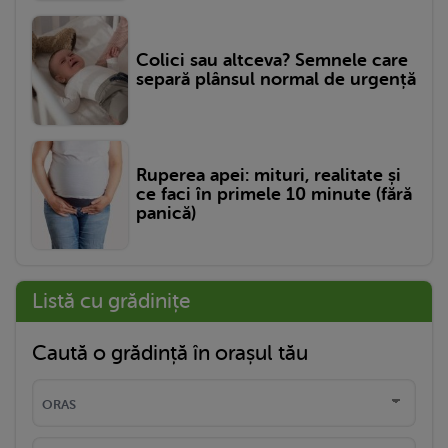
Colici sau altceva? Semnele care
separă plânsul normal de urgență
Ruperea apei: mituri, realitate și
ce faci în primele 10 minute (fără
panică)
Listă cu grădinițe
Caută o grădință în orașul tău