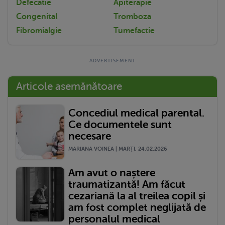
Defecatie
Apiterapie
Congenital
Tromboza
Fibromialgie
Tumefactie
Articole asemănătoare
Concediul medical parental.
Ce documentele sunt
necesare
MARIANA VOINEA | MARŢI, 24.02.2026
Am avut o naștere
traumatizantă! Am făcut
cezariană la al treilea copil și
am fost complet neglijată de
personalul medical