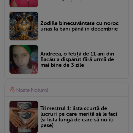
Zodiile binecuvântate cu noroc
uriaș la bani până în decembrie
Andreea, o fetiță de 11 ani din
Bacău a dispărut fără urmă de
mai bine de 3 zile
Trimestrul 1: lista scurtă de
lucruri pe care merită să le faci
(și lista lungă de care să nu îți
pese)