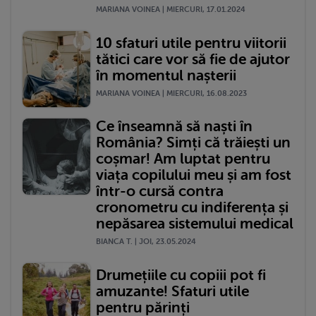
MARIANA VOINEA | MIERCURI, 17.01.2024
10 sfaturi utile pentru viitorii
tătici care vor să fie de ajutor
în momentul nașterii
MARIANA VOINEA | MIERCURI, 16.08.2023
Ce înseamnă să naști în
România? Simți că trăiești un
coșmar! Am luptat pentru
viața copilului meu și am fost
într-o cursă contra
cronometru cu indiferența și
nepăsarea sistemului medical
BIANCA T. | JOI, 23.05.2024
Drumețiile cu copiii pot fi
amuzante! Sfaturi utile
pentru părinți