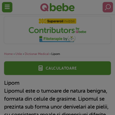
Home
›
Utile
›
Dictionar Medical
›
Lipom
Calculatoare
Lipom
Lipomul este o tumoare de natura benigna,
formata din celule de grasime. Lipomul se
prezinta sub forma unor denivelari ale pielii,
cu consistenta moale si dimensiuni diferite.