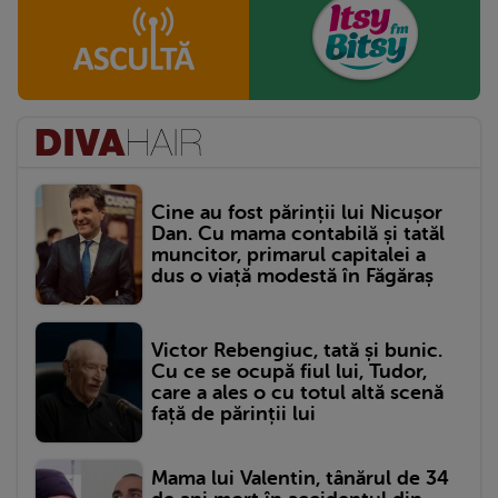
Cine au fost părinții lui Nicușor
Dan. Cu mama contabilă și tatăl
muncitor, primarul capitalei a
dus o viață modestă în Făgăraș
Victor Rebengiuc, tată și bunic.
Cu ce se ocupă fiul lui, Tudor,
care a ales o cu totul altă scenă
față de părinții lui
Mama lui Valentin, tânărul de 34