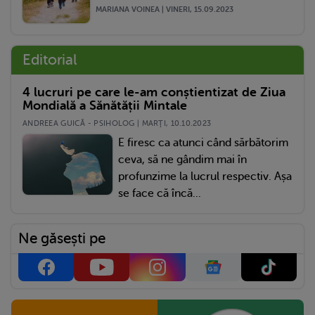
MARIANA VOINEA | VINERI, 15.09.2023
Editorial
4 lucruri pe care le-am conștientizat de Ziua
Mondială a Sănătății Mintale
ANDREEA GUICĂ - PSIHOLOG | MARŢI, 10.10.2023
E firesc ca atunci când sărbătorim
ceva, să ne gândim mai în
profunzime la lucrul respectiv. Așa
se face că încă...
Ne găsești pe