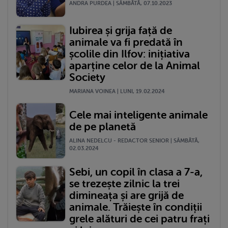
ANDRA PURDEA | SÂMBĂTĂ, 07.10.2023
Iubirea și grija față de
animale va fi predată în
școlile din Ilfov: inițiativa
aparține celor de la Animal
Society
MARIANA VOINEA | LUNI, 19.02.2024
Cele mai inteligente animale
de pe planetă
ALINA NEDELCU - REDACTOR SENIOR | SÂMBĂTĂ,
02.03.2024
Sebi, un copil în clasa a 7-a,
se trezește zilnic la trei
dimineața și are grijă de
animale. Trăiește în condiții
grele alături de cei patru frați