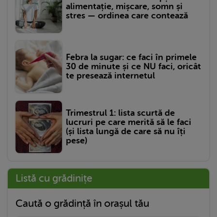
alimentație, mișcare, somn și
stres — ordinea care contează
Febra la sugar: ce faci în primele
30 de minute și ce NU faci, oricât
te presează internetul
Trimestrul 1: lista scurtă de
lucruri pe care merită să le faci
(și lista lungă de care să nu îți
pese)
Listă cu grădinițe
Caută o grădință în orașul tău