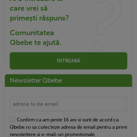
care vrei să
primești răspuns?
Comunitatea
Qbebe te ajută.
ÎNTREABĂ
Newsletter Qbebe
Confirm ca am peste 16 ani si sunt de acord ca
Qbebe.ro sa colecteze adresa de email pentru a primi
newslettere si e-mail-uri promotionale.