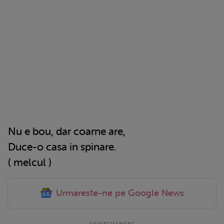
Nu e bou, dar coarne are,
Duce-o casa in spinare.
( melcul )
Urmareste-ne pe Google News