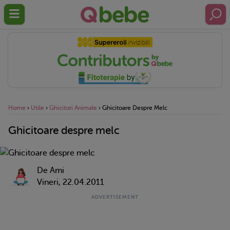
Home
›
Utile
›
Ghicitori Animale
›
Ghicitoare Despre Melc
Ghicitoare despre melc
De Ami
Vineri, 22.04.2011