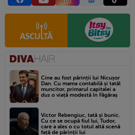
Cine au fost părinții lui Nicușor
Dan. Cu mama contabilă și tatăl
muncitor, primarul capitalei a
dus o viață modestă în Făgăraș
Victor Rebengiuc, tată și bunic.
Cu ce se ocupă fiul lui, Tudor,
care a ales o cu totul altă scenă
față de părinții lui