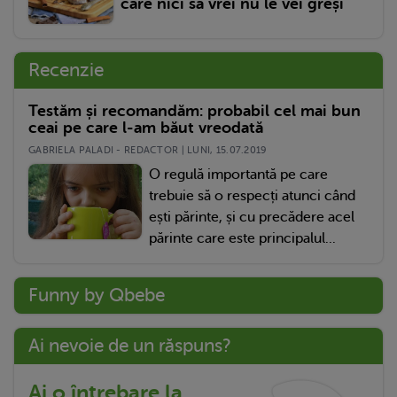
care nici să vrei nu le vei greși
Recenzie
Testăm și recomandăm: probabil cel mai bun
ceai pe care l-am băut vreodată
GABRIELA PALADI - REDACTOR | LUNI, 15.07.2019
O regulă importantă pe care
trebuie să o respecți atunci când
ești părinte, și cu precădere acel
părinte care este principalul...
Funny by Qbebe
Ai nevoie de un răspuns?
Ai o întrebare la