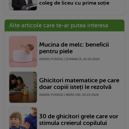
coleg de liceu cu prima soție
Alte articole care te-ar putea interesa
Mucina de melc: beneficii
pentru piele
ANDRA PURDEA | DUMINICĂ, 24.03.2024
Ghicitori matematice pe care
doar copiii isteți le rezolvă
ANDRA PURDEA | MIERCURI, 20.03.2024
30 de ghicitori grele care vor
stimula creierul copilului