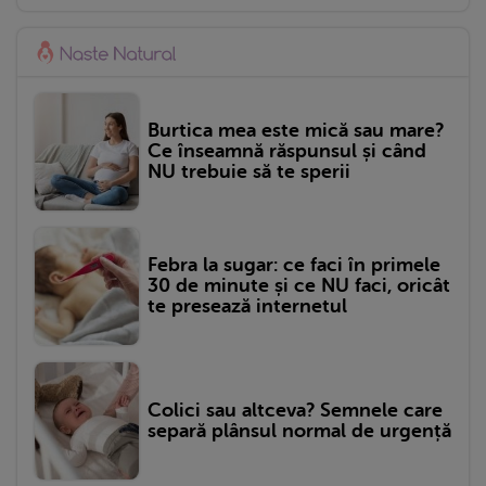
Burtica mea este mică sau mare?
Ce înseamnă răspunsul și când
NU trebuie să te sperii
Febra la sugar: ce faci în primele
30 de minute și ce NU faci, oricât
te presează internetul
Colici sau altceva? Semnele care
separă plânsul normal de urgență