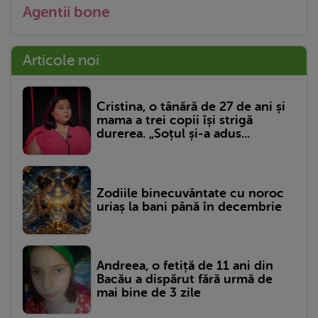
Agentii bone
Articole noi
Cristina, o tânără de 27 de ani și
mama a trei copii își strigă
durerea. „Soțul și-a adus...
Zodiile binecuvântate cu noroc
uriaș la bani până în decembrie
Andreea, o fetiță de 11 ani din
Bacău a dispărut fără urmă de
mai bine de 3 zile