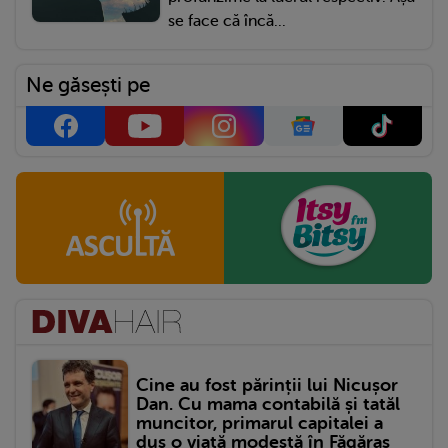
se face că încă...
Ne găsești pe
Cine au fost părinții lui Nicușor
Dan. Cu mama contabilă și tatăl
muncitor, primarul capitalei a
dus o viață modestă în Făgăraș