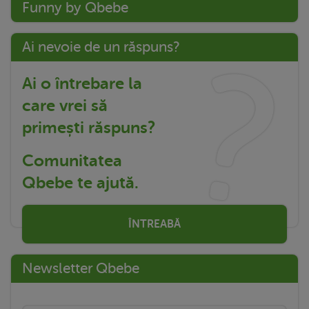
Funny by Qbebe
Ai nevoie de un răspuns?
Ai o întrebare la
care vrei să
primești răspuns?
Comunitatea
Qbebe te ajută.
ÎNTREABĂ
Newsletter Qbebe