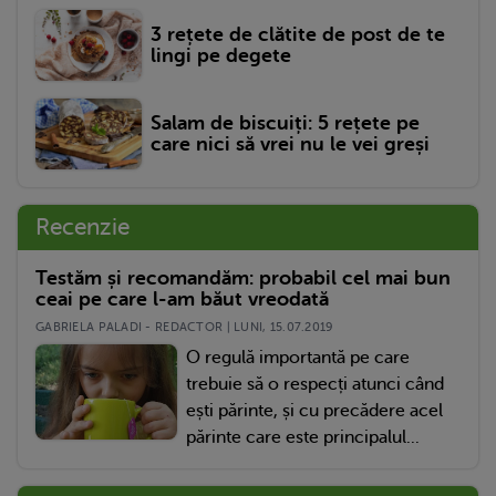
3 rețete de clătite de post de te
lingi pe degete
Salam de biscuiți: 5 rețete pe
care nici să vrei nu le vei greși
Recenzie
Testăm și recomandăm: probabil cel mai bun
ceai pe care l-am băut vreodată
GABRIELA PALADI - REDACTOR | LUNI, 15.07.2019
O regulă importantă pe care
trebuie să o respecți atunci când
ești părinte, și cu precădere acel
părinte care este principalul...