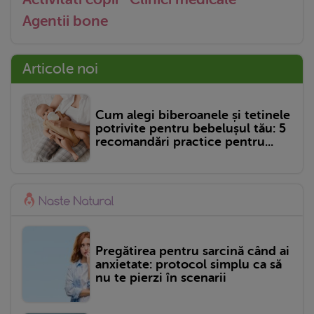
Agentii bone
Articole noi
Cum alegi biberoanele și tetinele
potrivite pentru bebelușul tău: 5
recomandări practice pentru...
Pregătirea pentru sarcină când ai
anxietate: protocol simplu ca să
nu te pierzi în scenarii