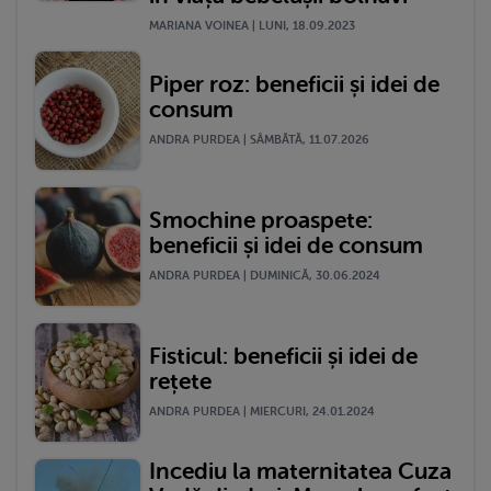
MARIANA VOINEA | LUNI, 18.09.2023
Piper roz: beneficii și idei de
consum
ANDRA PURDEA | SÂMBĂTĂ, 11.07.2026
Smochine proaspete:
beneficii și idei de consum
ANDRA PURDEA | DUMINICĂ, 30.06.2024
Fisticul: beneficii și idei de
rețete
ANDRA PURDEA | MIERCURI, 24.01.2024
Incediu la maternitatea Cuza