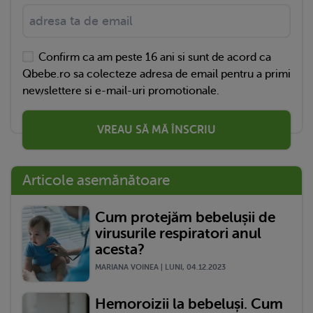
Confirm ca am peste 16 ani si sunt de acord ca
Qbebe.ro sa colecteze adresa de email pentru a primi
newslettere si e-mail-uri promotionale.
VREAU SĂ MĂ ÎNSCRIU
Articole asemănătoare
Cum protejăm bebelușii de
virusurile respiratori anul
acesta?
MARIANA VOINEA | LUNI, 04.12.2023
Hemoroizii la bebeluși. Cum