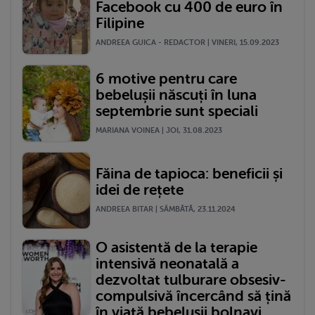
Facebook cu 400 de euro în
Filipine
ANDREEA GUICA - REDACTOR | VINERI, 15.09.2023
6 motive pentru care
bebelușii născuți în luna
septembrie sunt speciali
MARIANA VOINEA | JOI, 31.08.2023
Făina de tapioca: beneficii și
idei de rețete
ANDREEA BITAR | SÂMBĂTĂ, 23.11.2024
O asistentă de la terapie
intensivă neonatală a
dezvoltat tulburare obsesiv-
compulsivă încercând să țină
în viață bebelușii bolnavi