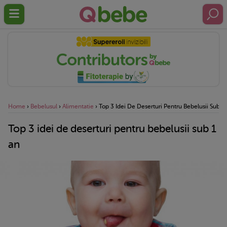
Home
›
Bebelusul
›
Alimentatie
›
Top 3 Idei De Deserturi Pentru Bebelusii Sub 1
Top 3 idei de deserturi pentru bebelusii sub 1
an