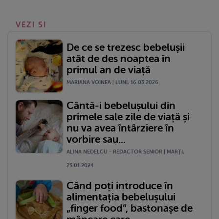
VEZI SI
De ce se trezesc bebelușii
atât de des noaptea în
primul an de viață
MARIANA VOINEA | LUNI, 16.03.2026
Cântă-i bebelușului din
primele sale zile de viață și
nu va avea întârziere în
vorbire sau...
ALINA NEDELCU - REDACTOR SENIOR | MARŢI,
23.01.2024
Când poți introduce în
alimentația bebelușului
„finger food”, bastonașe de