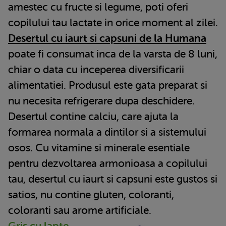
amestec cu fructe si legume, poti oferi
copilului tau lactate in orice moment al zilei.
Desertul cu iaurt si capsuni de la Humana
poate fi consumat inca de la varsta de 8 luni,
chiar o data cu inceperea diversificarii
alimentatiei. Produsul este gata preparat si
nu necesita refrigerare dupa deschidere.
Desertul contine calciu, care ajuta la
formarea normala a dintilor si a sistemului
osos. Cu vitamine si minerale esentiale
pentru dezvoltarea armonioasa a copilului
tau, desertul cu iaurt si capsuni este gustos si
satios, nu contine gluten, coloranti,
coloranti sau arome artificiale.
Gris cu lapte