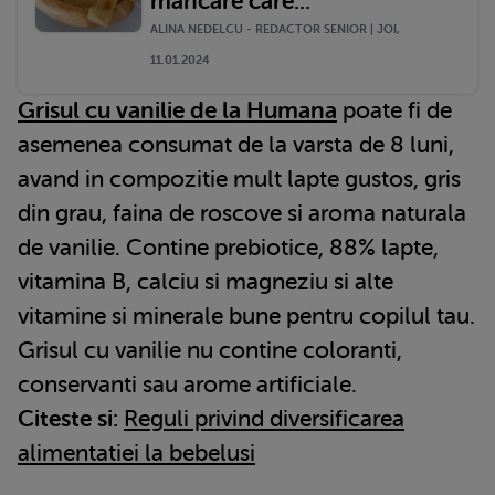
mâncare care...
ALINA NEDELCU - REDACTOR SENIOR | JOI,
11.01.2024
Grisul cu vanilie de la Humana
poate fi de
asemenea consumat de la varsta de 8 luni,
avand in compozitie mult lapte gustos, gris
din grau, faina de roscove si aroma naturala
de vanilie. Contine prebiotice, 88% lapte,
vitamina B, calciu si magneziu si alte
vitamine si minerale bune pentru copilul tau.
Grisul cu vanilie nu contine coloranti,
conservanti sau arome artificiale.
Citeste si:
Reguli privind diversificarea
alimentatiei la bebelusi