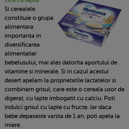
Si cerealele
constituie o grupa
alimentara
importanta in
diversificarea
alimentatiei
bebelusului, mai ales datorita aportului de
vitamine si minerale. Si in cazul acestui
desert apelam la proprietatile lactatelor si
combinam grisul, care este o cereala usor de
digerat, cu lapte imbogatit cu calciu. Poti
indulci grisul cu lapte cu fructe. Iar daca
bebe depaseste varsta de 1 an, poti apela la
miere.