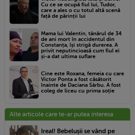
Cu ce se ocupă fiul lui, Tudor,
care a ales o cu totul altă scenă
față de părinții lui
Mama lui Valentin, tânărul de 34
de ani mort în accidentul din
Constanța, își strigă durerea. A
privit neputincioasă cum fiul ei
și-a dat ultima suflare
Cine este Roxana, femeia cu care
Victor Ponta a fost căsătorit
înainte de Daciana Sârbu. A fost
coleg de liceu cu prima soție
Alte articole care te-ar putea interesa
Ireal! Bebelușii se vând pe