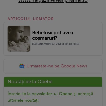
ARTICOLUL URMATOR
Bebelușii pot avea
coșmaruri?
MARIANA VOINEA | VINERI, 05.01.2024
Urmareste-ne pe Google News
Noutăți de la Qbebe
Înscrie-te la newsletter-ul Qbebe și primești
ultimele noutăți.