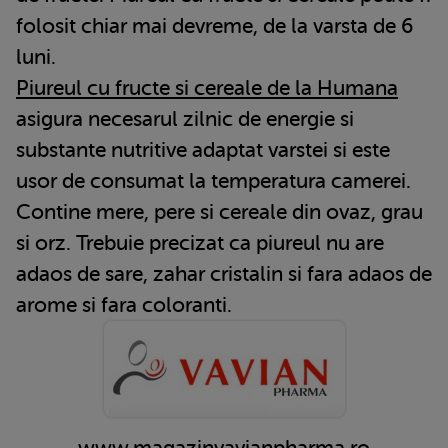
folosit chiar mai devreme, de la varsta de 6
luni.
Piureul cu fructe si cereale de la Humana
asigura necesarul zilnic de energie si
substante nutritive adaptat varstei si este
usor de consumat la temperatura camerei.
Contine mere, pere si cereale din ovaz, grau
si orz. Trebuie precizat ca piureul nu are
adaos de sare, zahar cristalin si fara adaos de
arome si fara coloranti.
www.magazinvavianpharma.ro