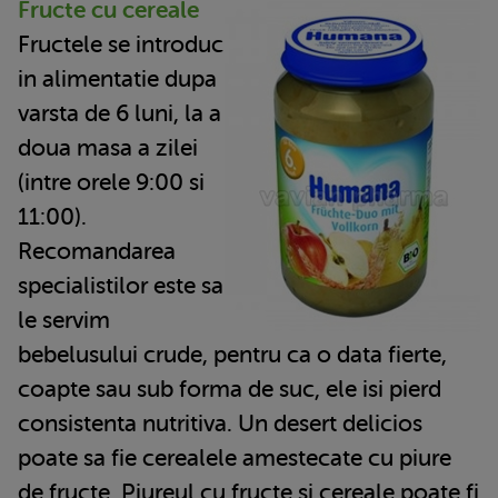
Fructe cu cereale
Fructele se introduc
in alimentatie dupa
varsta de 6 luni, la a
doua masa a zilei
(intre orele 9:00 si
11:00).
Recomandarea
specialistilor este sa
le servim
bebelusului crude, pentru ca o data fierte,
coapte sau sub forma de suc, ele isi pierd
consistenta nutritiva. Un desert delicios
poate sa fie cerealele amestecate cu piure
de fructe. Piureul cu fructe si cereale poate fi