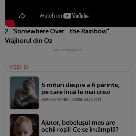
2. "Somewhere Over the Rainbow",
Vrăjitorul din Oz
VEZI SI
6 mituri despre a fi părinte,
pe care încă le mai crezi
MARIANA VOINEA | VINERI, 06.10.2023
Ajutor, bebelușul meu are
ochii roșii! Ce se întâmplă?