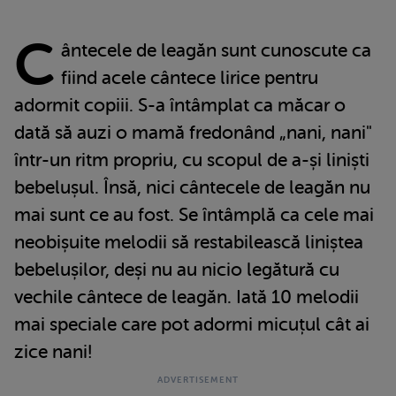
C
ântecele de leagăn sunt cunoscute ca
fiind acele cântece lirice pentru
adormit copiii. S-a întâmplat ca măcar o
dată să auzi o mamă fredonând „nani, nani"
într-un ritm propriu, cu scopul de a-și liniști
bebelușul. Însă, nici cântecele de leagăn nu
mai sunt ce au fost. Se întâmplă ca cele mai
neobișuite melodii să restabilească liniștea
bebelușilor, deși nu au nicio legătură cu
vechile cântece de leagăn. Iată 10 melodii
mai speciale care pot adormi micuțul cât ai
zice nani!