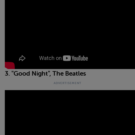
3. "Good Night", The Beatles