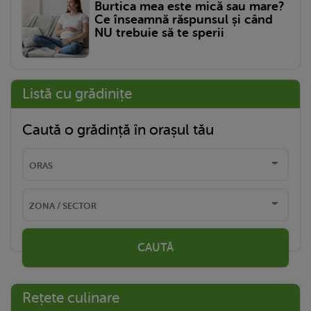
Burtica mea este mică sau mare?
Ce înseamnă răspunsul și când
NU trebuie să te sperii
Listă cu grădinițe
Caută o grădință în orașul tău
CAUTĂ
Rețete culinare