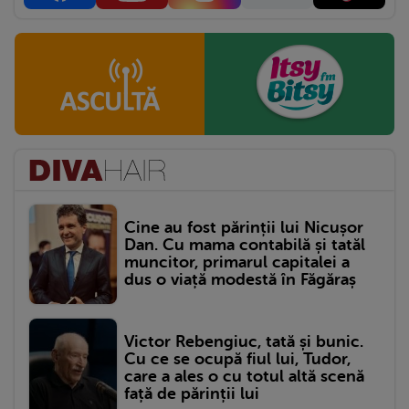
Cine au fost părinții lui Nicușor
Dan. Cu mama contabilă și tatăl
muncitor, primarul capitalei a
dus o viață modestă în Făgăraș
Victor Rebengiuc, tată și bunic.
Cu ce se ocupă fiul lui, Tudor,
care a ales o cu totul altă scenă
față de părinții lui