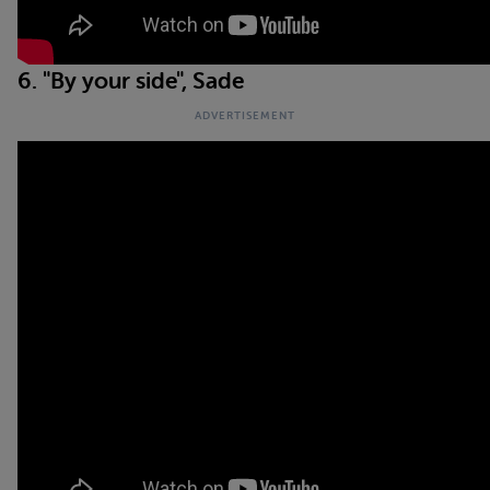
6. "By your side", Sade