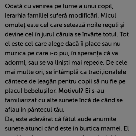
Odată cu venirea pe lume a unui copil,
ierarhia familiei suferă modificări. Micul
omuleț este cel care setează noile reguli și
devine cel în jurul căruia se învârte totul. Tot
el este cel care alege dacă îi place sau nu
muzica pe care i-o pui, în speranța că va
adormi, sau se va liniști mai repede. De cele
mai multe ori, se întâmplă ca tradiționalele
cântece de leagăn pentru copii să nu fie pe
placul bebelușilor.
Motivul?
Ei s-au
familiarizat cu alte sunete încă de când se
aflau în pântecul tău.
Da, este adevărat că fătul aude anumite
sunete atunci când este în burtica mamei. El