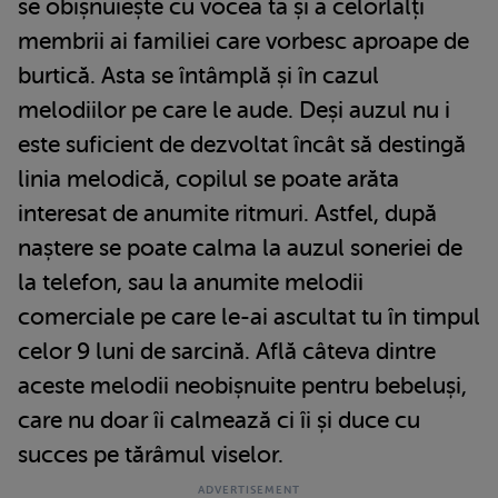
se obișnuiește cu vocea ta și a celorlalți
membrii ai familiei care vorbesc aproape de
burtică. Asta se întâmplă și în cazul
melodiilor pe care le aude. Deși auzul nu i
este suficient de dezvoltat încât să destingă
linia melodică, copilul se poate arăta
interesat de anumite ritmuri. Astfel, după
naștere se poate calma la auzul soneriei de
la telefon, sau la anumite melodii
comerciale pe care le-ai ascultat tu în timpul
celor 9 luni de sarcină. Află câteva dintre
aceste melodii neobișnuite pentru bebeluși,
care nu doar îi calmează ci îi și duce cu
succes pe tărâmul viselor.