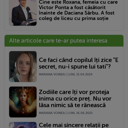
Cine este Roxana, femeia cu care
Victor Ponta a fost căsătorit
înainte de Daciana Sârbu. A fost
coleg de liceu cu prima soție
Alte articole care te-ar putea interesa
Ce faci când copilul îți zice "E
secret, nu-i spune lui tati"?
MARIANA VOINEA | LUNI, 15.04.2024
Zodiile care îți vor proteja
inima cu orice preț. Nu vor
lăsa nimic să te rănească
MARIANA VOINEA | LUNI, 16.06.2025
Cele mai sincere relații pe