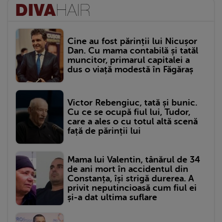
Cine au fost părinții lui Nicușor
Dan. Cu mama contabilă și tatăl
muncitor, primarul capitalei a
dus o viață modestă în Făgăraș
Victor Rebengiuc, tată și bunic.
Cu ce se ocupă fiul lui, Tudor,
care a ales o cu totul altă scenă
față de părinții lui
Mama lui Valentin, tânărul de 34
de ani mort în accidentul din
Constanța, își strigă durerea. A
privit neputincioasă cum fiul ei
și-a dat ultima suflare