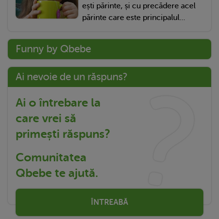
ești părinte, și cu precădere acel
părinte care este principalul...
Funny by Qbebe
Ai nevoie de un răspuns?
Ai o întrebare la
care vrei să
primești răspuns?
Comunitatea
Qbebe te ajută.
ÎNTREABĂ