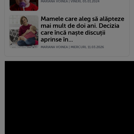
MARIANA VOINEA | VINERI, 05.01.2024
Mamele care aleg să alăpteze
mai mult de doi ani. Decizia
care încă naște discuții
aprinse în...
MARIANA VOINEA | MIERCURI, 11.03.2026