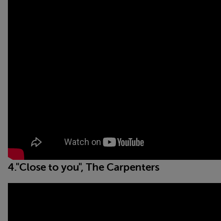
4."Close to you", The Carpenters