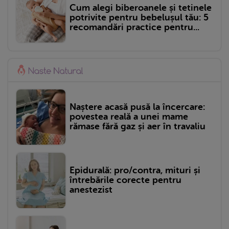
Cum alegi biberoanele și tetinele
potrivite pentru bebelușul tău: 5
recomandări practice pentru...
Naștere acasă pusă la încercare:
povestea reală a unei mame
rămase fără gaz și aer în travaliu
Epidurală: pro/contra, mituri și
întrebările corecte pentru
anestezist