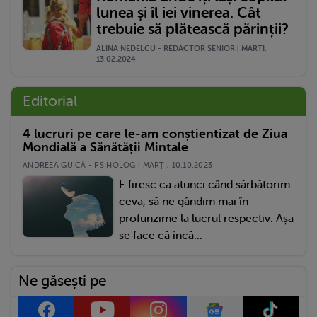
lunea și îl iei vinerea. Cât
trebuie să plătească părinții?
ALINA NEDELCU - REDACTOR SENIOR | MARŢI,
13.02.2024
Editorial
4 lucruri pe care le-am conștientizat de Ziua
Mondială a Sănătății Mintale
ANDREEA GUICĂ - PSIHOLOG | MARŢI, 10.10.2023
E firesc ca atunci când sărbătorim
ceva, să ne gândim mai în
profunzime la lucrul respectiv. Așa
se face că încă...
Ne găsești pe