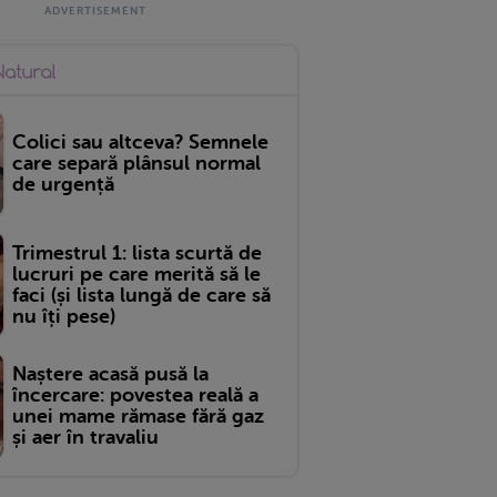
Colici sau altceva? Semnele
care separă plânsul normal
de urgență
Trimestrul 1: lista scurtă de
lucruri pe care merită să le
faci (și lista lungă de care să
nu îți pese)
Naștere acasă pusă la
încercare: povestea reală a
unei mame rămase fără gaz
și aer în travaliu