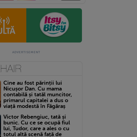
Cine au fost părinții lui
Nicușor Dan. Cu mama
contabilă și tatăl muncitor,
primarul capitalei a dus o
viață modestă în Făgăraș
Victor Rebengiuc, tată și
bunic. Cu ce se ocupă fiul
lui, Tudor, care a ales o cu
totul altă scenă față de