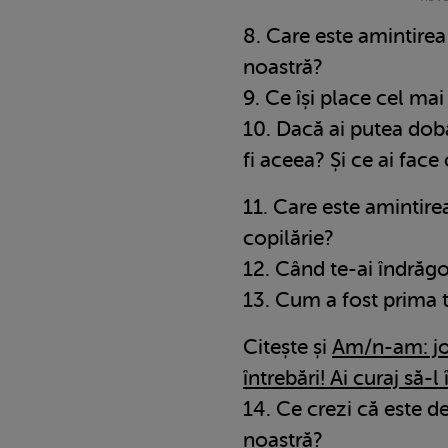
8. Care este amintirea 
noastră?
9. Ce își place cel mai
10. Dacă ai putea dobâ
fi aceea? Și ce ai face
11. Care este amintirea
copilărie?
12. Când te-ai îndrăgo
13. Cum a fost prima 
Citește și
Am/n-am: jo
întrebări! Ai curaj să-l
14. Ce crezi că este de
noastră?