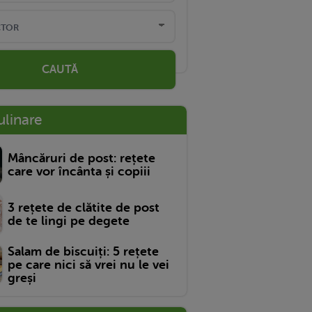
CAUTĂ
ulinare
Mâncăruri de post: rețete
care vor încânta și copiii
3 rețete de clătite de post
de te lingi pe degete
Salam de biscuiți: 5 rețete
pe care nici să vrei nu le vei
greși