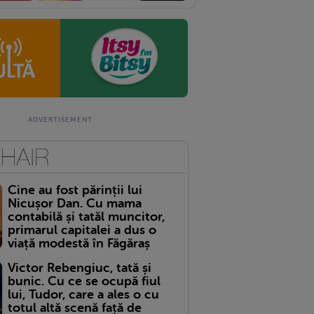
Cine au fost părinții lui
Nicușor Dan. Cu mama
contabilă și tatăl muncitor,
primarul capitalei a dus o
viață modestă în Făgăraș
Victor Rebengiuc, tată și
bunic. Cu ce se ocupă fiul
lui, Tudor, care a ales o cu
totul altă scenă față de