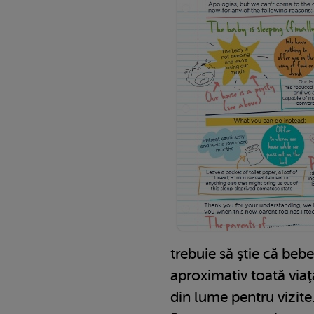
trebuie să ştie că bebe
aproximativ toată viaţa
din lume pentru vizite