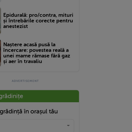
Epidurală: pro/contra, mituri
și întrebările corecte pentru
anestezist
Naștere acasă pusă la
încercare: povestea reală a
unei mame rămase fără gaz
și aer în travaliu
grădinițe
grădință în orașul tău