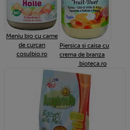
Meniu bio cu carne
de curcan
Piersica si caisa cu
cosulbio.ro
crema de branza
bioteca.ro