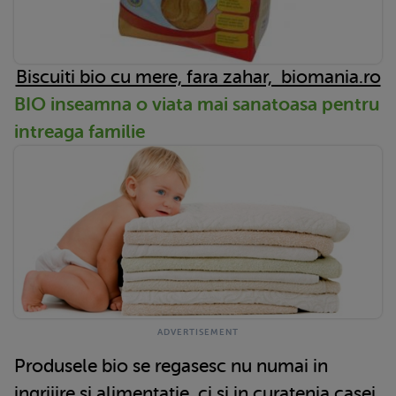
Biscuiti bio cu mere, fara zahar, biomania.ro
BIO inseamna o viata mai sanatoasa pentru
intreaga familie
Produsele bio se regasesc nu numai in
ingrijire si alimentatie, ci si in curatenia casei