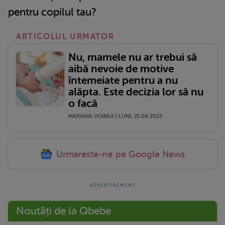
pentru copilul tau?
ARTICOLUL URMATOR
Nu, mamele nu ar trebui să
aibă nevoie de motive
întemeiate pentru a nu
alăpta. Este decizia lor să nu
o facă
MARIANA VOINEA | LUNI, 21.08.2023
Urmareste-ne pe Google News
Noutăți de la Qbebe