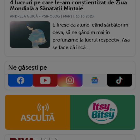
4 lucruri pe care le-am conștientizat de Ziua
Mondială a Sănătății Mintale
ANDREEA GUICĂ - PSIHOLOG | MARŢI, 10.10.2023
E firesc ca atunci când sărbătorim
ceva, să ne gândim mai în
profunzime la lucrul respectiv. Așa
se face că încă...
Ne găsești pe