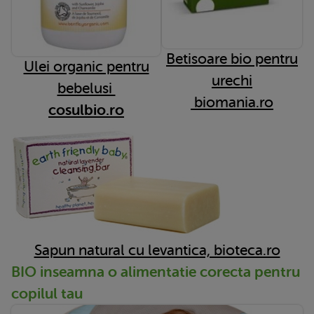
Betisoare bio pentru
Ulei organic pentru
urechi
bebelusi
biomania.ro
cosulbio.ro
Sapun natural cu levantica, bioteca.ro
BIO inseamna o alimentatie corecta pentru
copilul tau