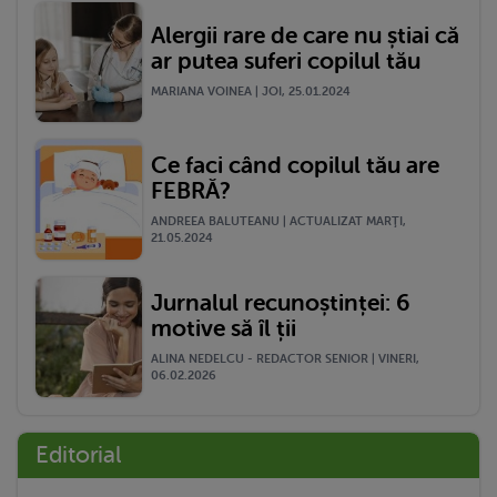
Alergii rare de care nu știai că
ar putea suferi copilul tău
MARIANA VOINEA | JOI, 25.01.2024
Ce faci când copilul tău are
FEBRĂ?
ANDREEA BALUTEANU | ACTUALIZAT MARŢI,
21.05.2024
Jurnalul recunoștinței: 6
motive să îl ții
ALINA NEDELCU - REDACTOR SENIOR | VINERI,
06.02.2026
Editorial