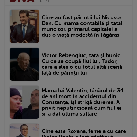
Cine au fost părinții lui Nicușor
Dan. Cu mama contabilă și tatăl
muncitor, primarul capitalei a
dus o viață modestă în Făgăraș
Victor Rebengiuc, tată și bunic.
Cu ce se ocupă fiul lui, Tudor,
care a ales o cu totul altă scenă
față de părinții lui
Mama lui Valentin, tânărul de 34
de ani mort în accidentul din
Constanța, își strigă durerea. A
privit neputincioasă cum fiul ei
și-a dat ultima suflare
Cine este Roxana, femeia cu care