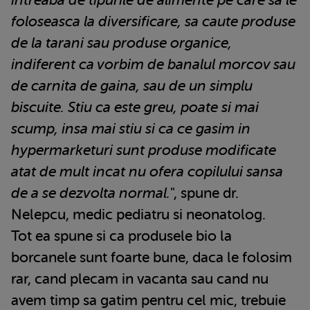
intreaba de tipurile de alimente pe care sa le
foloseasca la diversificare, sa caute produse
de la tarani sau produse organice,
indiferent ca vorbim de banalul morcov sau
de carnita de gaina, sau de un simplu
biscuite. Stiu ca este greu, poate si mai
scump, insa mai stiu si ca ce gasim in
hypermarketuri sunt produse modificate
atat de mult incat nu ofera copilului sansa
de a se dezvolta normal.
", spune dr.
Nelepcu, medic pediatru si neonatolog.
Tot ea spune si ca produsele bio la
borcanele sunt foarte bune, daca le folosim
rar, cand plecam in vacanta sau cand nu
avem timp sa gatim pentru cel mic, trebuie