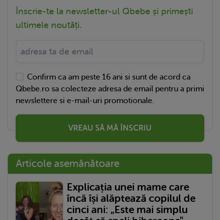
Înscrie-te la newsletter-ul Qbebe și primești
ultimele noutăți.
Confirm ca am peste 16 ani si sunt de acord ca
Qbebe.ro sa colecteze adresa de email pentru a primi
newslettere si e-mail-uri promotionale.
VREAU SĂ MĂ ÎNSCRIU
Articole asemănătoare
Explicația unei mame care
încă își alăptează copilul de
cinci ani: „Este mai simplu