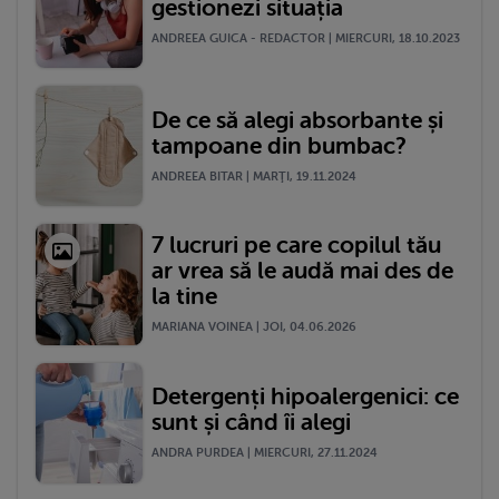
gestionezi situația
ANDREEA GUICA - REDACTOR | MIERCURI, 18.10.2023
De ce să alegi absorbante și
tampoane din bumbac?
ANDREEA BITAR | MARŢI, 19.11.2024
7 lucruri pe care copilul tău
ar vrea să le audă mai des de
la tine
MARIANA VOINEA | JOI, 04.06.2026
Detergenți hipoalergenici: ce
sunt și când îi alegi
ANDRA PURDEA | MIERCURI, 27.11.2024