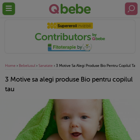
Home
›
Bebelusul
›
Sanatate
›
3 Motive Sa Alegi Produse Bio Pentru Copilul Tau
3 Motive sa alegi produse Bio pentru copilul
tau