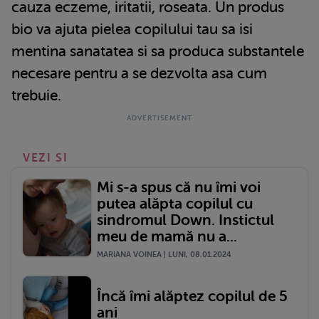
cauza eczeme, iritatii, roseata. Un produs
bio va ajuta pielea copilului tau sa isi
mentina sanatatea si sa produca substantele
necesare pentru a se dezvolta asa cum
trebuie.
VEZI SI
Mi s-a spus că nu îmi voi
putea alăpta copilul cu
sindromul Down. Instictul
meu de mamă nu a...
MARIANA VOINEA | LUNI, 08.01.2024
Încă îmi alăptez copilul de 5
ani