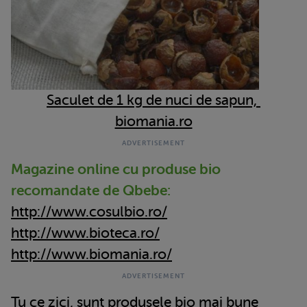
Saculet de 1 kg de nuci de sapun,
biomania.ro
Magazine online cu produse bio
recomandate de Qbebe:
http://www.cosulbio.ro/
http://www.bioteca.ro/
http://www.biomania.ro/
Tu ce zici, sunt produsele bio mai bune